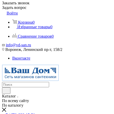
Заказать звонок
Задать вопрос
Войти
Корзина
0
Избранные товары
0
Сравнение товаров
0
info@vd-san.ru
Воронеж, Ленинский пр-т, 158/2
Вконтакте
Каталог
По всему сайту
По каталогу