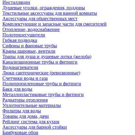
Инсталляции
Душевые уголки, ограждения, поддоны
Текстильные аксессуары для ванной комнаты
Аксессуары для общественных мест
Комплектующие и запасные части для смесителей
Отопление, водоснабжение
Полотенцесушители
Гибкая подводка
Сифоны и фановые трубы
Краны шаровые, вентили
Трапы для душа и душевые лотки (желоба)
Канализационные трубы и фитинги
Водонагреватели
Люки сантехнические (ревизионные)
Счетчики воды и газа
Полипропиленовые трубы и фитинги
Баки для воды
Металлопластиковые трубы и фитинги
Радиаторы отопления
Уплотнительные материалы
Фильтры для воды
Товары для дома, дачи
Рейлинг система для кухни
Аксессуары для барной стойки
Бамбуковые обои