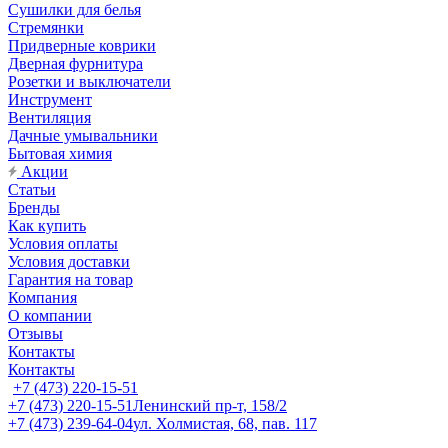
Сушилки для белья
Стремянки
Придверные коврики
Дверная фурнитура
Розетки и выключатели
Инструмент
Вентиляция
Дачные умывальники
Бытовая химия
Акции
Статьи
Бренды
Как купить
Условия оплаты
Условия доставки
Гарантия на товар
Компания
О компании
Отзывы
Контакты
Контакты
+7 (473) 220-15-51
+7 (473) 220-15-51
Ленинский пр-т, 158/2
+7 (473) 239-64-04
ул. Холмистая, 68, пав. 117