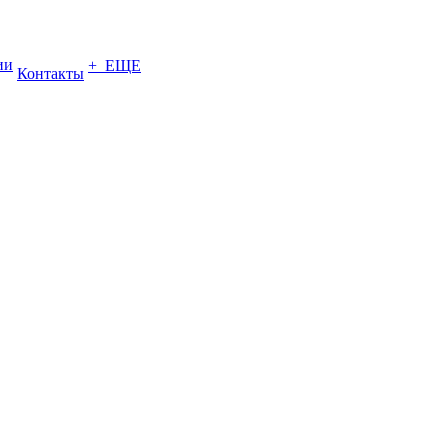
ии
+ ЕЩЕ
Контакты