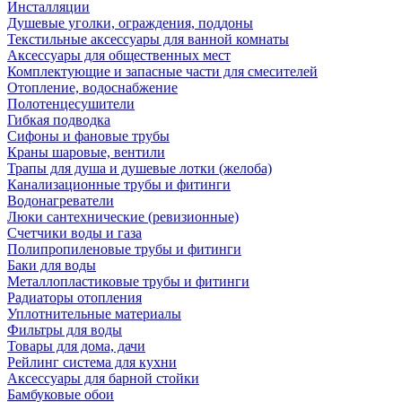
Инсталляции
Душевые уголки, ограждения, поддоны
Текстильные аксессуары для ванной комнаты
Аксессуары для общественных мест
Комплектующие и запасные части для смесителей
Отопление, водоснабжение
Полотенцесушители
Гибкая подводка
Сифоны и фановые трубы
Краны шаровые, вентили
Трапы для душа и душевые лотки (желоба)
Канализационные трубы и фитинги
Водонагреватели
Люки сантехнические (ревизионные)
Счетчики воды и газа
Полипропиленовые трубы и фитинги
Баки для воды
Металлопластиковые трубы и фитинги
Радиаторы отопления
Уплотнительные материалы
Фильтры для воды
Товары для дома, дачи
Рейлинг система для кухни
Аксессуары для барной стойки
Бамбуковые обои