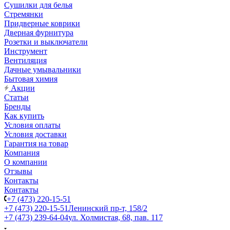
Сушилки для белья
Стремянки
Придверные коврики
Дверная фурнитура
Розетки и выключатели
Инструмент
Вентиляция
Дачные умывальники
Бытовая химия
Акции
Статьи
Бренды
Как купить
Условия оплаты
Условия доставки
Гарантия на товар
Компания
О компании
Отзывы
Контакты
Контакты
+7 (473) 220-15-51
+7 (473) 220-15-51
Ленинский пр-т, 158/2
+7 (473) 239-64-04
ул. Холмистая, 68, пав. 117