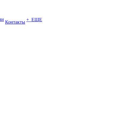
ии
+ ЕЩЕ
Контакты