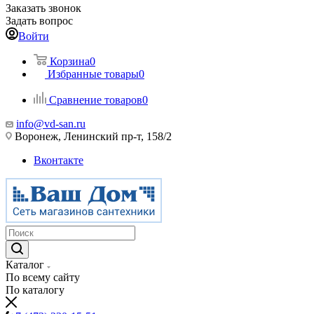
Заказать звонок
Задать вопрос
Войти
Корзина
0
Избранные товары
0
Сравнение товаров
0
info@vd-san.ru
Воронеж, Ленинский пр-т, 158/2
Вконтакте
Каталог
По всему сайту
По каталогу