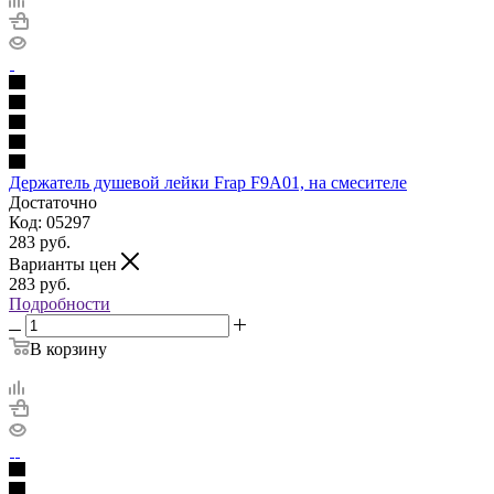
Держатель душевой лейки Frap F9A01, на смесителе
Достаточно
Код: 05297
283
руб.
Варианты цен
283
руб.
Подробности
В корзину