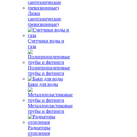
Люки
сантехнические
(ревизионные)
Счетчики воды и
газа
Полипропиленовые
трубы и фитинги
Баки для воды
Металлопластиковые
трубы и фитинги
Радиаторы
отопления