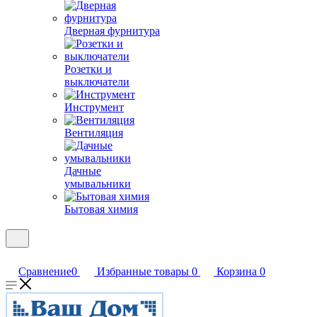
Дверная фурнитура
Розетки и
выключатели
Инструмент
Вентиляция
Дачные
умывальники
Бытовая химия
Сравнение
0
Избранные товары
0
Корзина
0