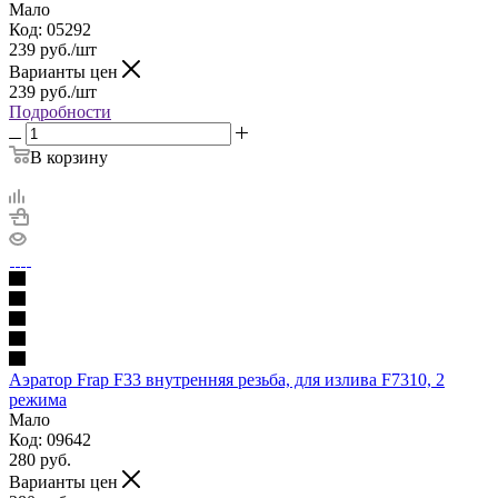
Мало
Код: 05292
239
руб.
/шт
Варианты цен
239
руб.
/шт
Подробности
В корзину
Аэратор Frap F33 внутренняя резьба, для излива F7310, 2
режима
Мало
Код: 09642
280
руб.
Варианты цен