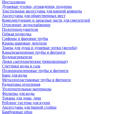
Инсталляции
Душевые уголки, ограждения, поддоны
Текстильные аксессуары для ванной комнаты
Аксессуары для общественных мест
Комплектующие и запасные части для смесителей
Отопление, водоснабжение
Полотенцесушители
Гибкая подводка
Сифоны и фановые трубы
Краны шаровые, вентили
Трапы для душа и душевые лотки (желоба)
Канализационные трубы и фитинги
Водонагреватели
Люки сантехнические (ревизионные)
Счетчики воды и газа
Полипропиленовые трубы и фитинги
Баки для воды
Металлопластиковые трубы и фитинги
Радиаторы отопления
Уплотнительные материалы
Фильтры для воды
Товары для дома, дачи
Рейлинг система для кухни
Аксессуары для барной стойки
Бамбуковые обои