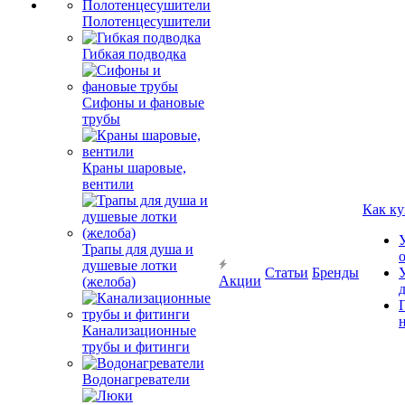
Полотенцесушители
Гибкая подводка
Сифоны и фановые
трубы
Краны шаровые,
вентили
Как ку
Трапы для душа и
душевые лотки
Статьи
Бренды
Акции
(желоба)
Канализационные
трубы и фитинги
Водонагреватели