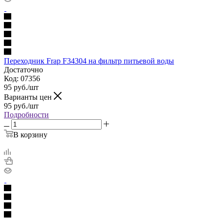
Переходник Frap F34304 на фильтр питьевой воды
Достаточно
Код: 07356
95
руб.
/шт
Варианты цен
95
руб.
/шт
Подробности
В корзину