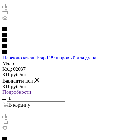
Переключатель Frap F39 шаровый для душа
Мало
Код: 02037
311
руб.
/шт
Варианты цен
311
руб.
/шт
Подробности
В корзину