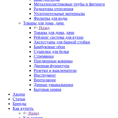
Металлопластиковые трубы и фитинги
Радиаторы отопления
Уплотнительные материалы
Фильтры для воды
Товары для дома, дачи
Назад
Товары для дома, дачи
Рейлинг система для кухни
Аксессуары для барной стойки
Бамбуковые обои
Сушилки для белья
Стремянки
Придверные коврики
Дверная фурнитура
Розетки и выключатели
Инструмент
Вентиляция
Дачные умывальники
Бытовая химия
Акции
Статьи
Бренды
Как купить
Назад
Как купить