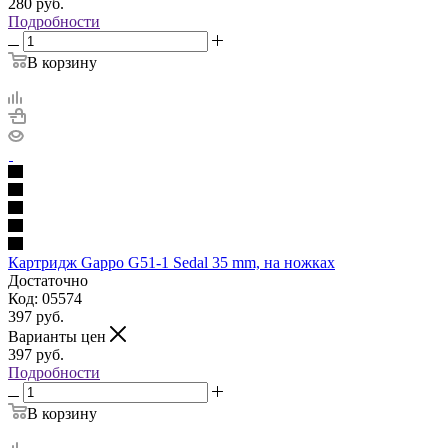
280
руб.
Подробности
В корзину
Картридж Gappo G51-1 Sedal 35 mm, на ножках
Достаточно
Код: 05574
397
руб.
Варианты цен
397
руб.
Подробности
В корзину