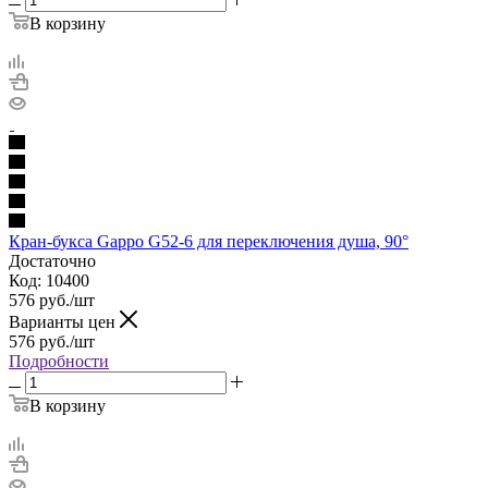
В корзину
Кран-букса Gappo G52-6 для переключения душа, 90°
Достаточно
Код: 10400
576
руб.
/шт
Варианты цен
576
руб.
/шт
Подробности
В корзину