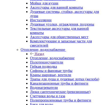
Мойки для кухни
Аксессуары для ванной комнаты
Душевые системы, стойки, аксессуары для
душа
Инсталляции
Душевые уголки, ограждения, поддоны
Текстильные аксессуары для ванной
комнаты
Аксессуары для общественных мест
Комплектующие и запасные части для
смесителей
Отопление, водоснабжение
Назад
Отопление, водоснабжение
Полотенцесушители
Гибкая подводка
Сифоны и фановые трубы
Краны шаровые, вентили
Трапы для душа и душевые лотки (желоба)
Канализационные трубы и фитинги
Водонагреватели
Люки сантехнические (ревизионные)
Счетчики воды и газа
Полипропиленовые трубы и фитинги
Баки для воды