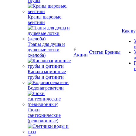
трубы
Краны шаровые,
вентили
Как ку
Трапы для душа и
душевые лотки
Статьи
Бренды
Акции
(желоба)
Канализационные
трубы и фитинги
Водонагреватели
Люки
сантехнические
(ревизионные)