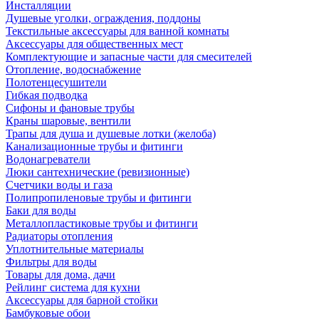
Инсталляции
Душевые уголки, ограждения, поддоны
Текстильные аксессуары для ванной комнаты
Аксессуары для общественных мест
Комплектующие и запасные части для смесителей
Отопление, водоснабжение
Полотенцесушители
Гибкая подводка
Сифоны и фановые трубы
Краны шаровые, вентили
Трапы для душа и душевые лотки (желоба)
Канализационные трубы и фитинги
Водонагреватели
Люки сантехнические (ревизионные)
Счетчики воды и газа
Полипропиленовые трубы и фитинги
Баки для воды
Металлопластиковые трубы и фитинги
Радиаторы отопления
Уплотнительные материалы
Фильтры для воды
Товары для дома, дачи
Рейлинг система для кухни
Аксессуары для барной стойки
Бамбуковые обои