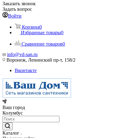
Заказать звонок
Задать вопрос
Войти
Корзина
0
Избранные товары
0
Сравнение товаров
0
info@vd-san.ru
Воронеж, Ленинский пр-т, 158/2
Вконтакте
Ваш город
Колумбус
Каталог