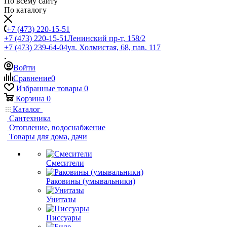
По всему сайту
По каталогу
+7 (473) 220-15-51
+7 (473) 220-15-51
Ленинский пр-т, 158/2
+7 (473) 239-64-04
ул. Холмистая, 68, пав. 117
Войти
Сравнение
0
Избранные товары
0
Корзина
0
Каталог
Сантехника
Отопление, водоснабжение
Товары для дома, дачи
Смесители
Раковины (умывальники)
Унитазы
Писсуары