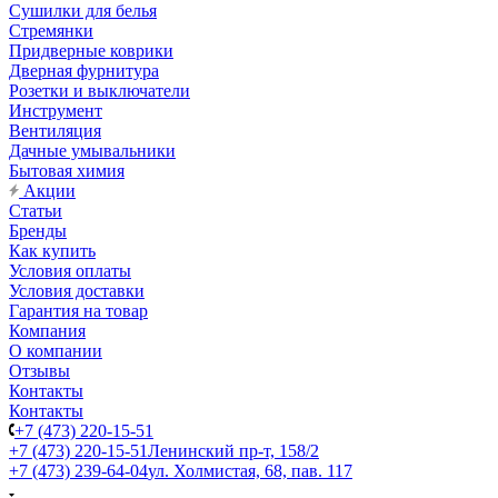
Сушилки для белья
Стремянки
Придверные коврики
Дверная фурнитура
Розетки и выключатели
Инструмент
Вентиляция
Дачные умывальники
Бытовая химия
Акции
Статьи
Бренды
Как купить
Условия оплаты
Условия доставки
Гарантия на товар
Компания
О компании
Отзывы
Контакты
Контакты
+7 (473) 220-15-51
+7 (473) 220-15-51
Ленинский пр-т, 158/2
+7 (473) 239-64-04
ул. Холмистая, 68, пав. 117