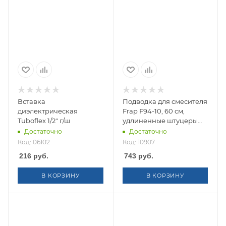
Вставка
Подводка для смесителя
диэлектрическая
Frap F94-10, 60 см,
Tuboflex 1/2" г/ш
удлиненные штуцеры
(пара)
Достаточно
Достаточно
Код: 06102
Код: 10907
216
руб.
743
руб.
В КОРЗИНУ
В КОРЗИНУ