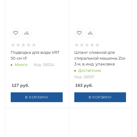
Подводка для воды VRT
Шланг сливной для
50 см г/г
стиральной машины Zox
3 м, в инд. упаковке
Много
Код: 06524
Достаточно
Код: 06557
127
руб.
163
руб.
В КОРЗИНУ
В КОРЗИНУ