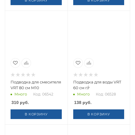
В КОРЗИНУ
В КОРЗИНУ
Подводка для смесителя
Подводка для воды VRT
VRT 80 см М10
60 см г/г
Много
Код: 06542
Много
Код: 06528
310
руб.
138
руб.
В КОРЗИНУ
В КОРЗИНУ