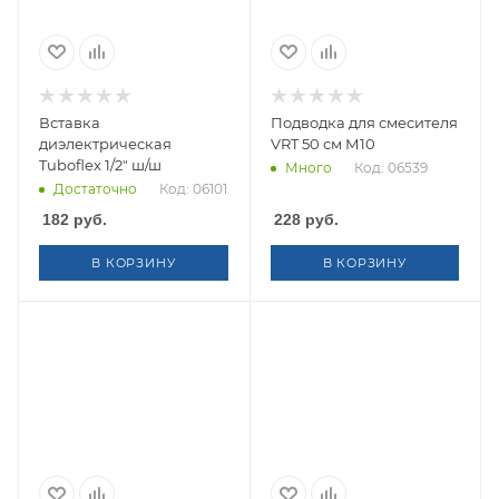
Вставка
Подводка для смесителя
диэлектрическая
VRT 50 см М10
Tuboflex 1/2" ш/ш
Много
Код: 06539
Достаточно
Код: 06101
182
руб.
228
руб.
В КОРЗИНУ
В КОРЗИНУ