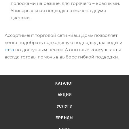
полосками на резине, для горячего – красными.
Универсальная подводка отмечена двумя
цветами.
Ассортимент торговой сети «Ваш Дом» позволяет
легко подобрать подходящую подводку для воды и
газа
по доступным ценам. А опытные консультанты
всегда готовы помочь в выборе гибкой подводки.
КАТАЛОГ
АКЦИИ
УСЛУГИ
БРЕНДЫ