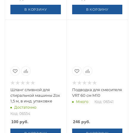
В КОРЗИНУ
В КОРЗИНУ
Шланг сливной для
Подводка для смесителя
стиральной машины Zox
VRT 60 см М10
1,5 м, в инд. упаковке
Много
Код: 06541
Достаточно
Код: 06554
100
руб.
246
руб.