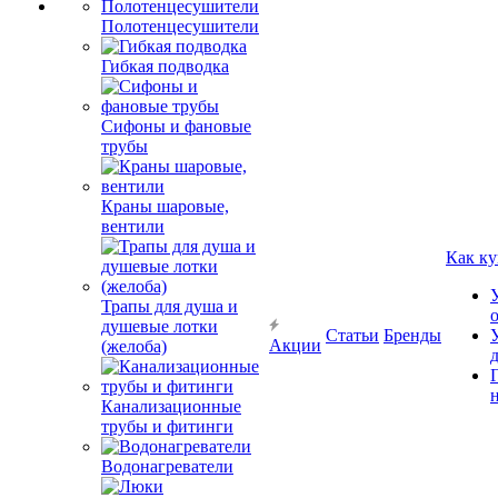
Полотенцесушители
Гибкая подводка
Сифоны и фановые
трубы
Краны шаровые,
вентили
Как ку
Трапы для душа и
душевые лотки
Статьи
Бренды
Акции
(желоба)
Канализационные
трубы и фитинги
Водонагреватели