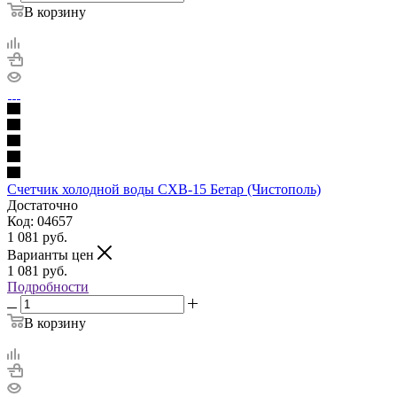
В корзину
Счетчик холодной воды СХВ-15 Бетар (Чистополь)
Достаточно
Код: 04657
1 081
руб.
Варианты цен
1 081
руб.
Подробности
В корзину