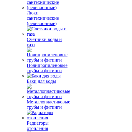
Люки
сантехнические
(ревизионные)
Счетчики воды и
газа
Полипропиленовые
трубы и фитинги
Баки для воды
Металлопластиковые
трубы и фитинги
Радиаторы
отопления