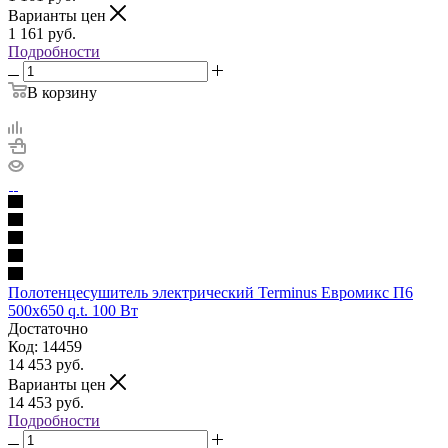
Варианты цен
1 161
руб.
Подробности
В корзину
Полотенцесушитель электрический Terminus Евромикс П6
500х650 q.t. 100 Вт
Достаточно
Код: 14459
14 453
руб.
Варианты цен
14 453
руб.
Подробности