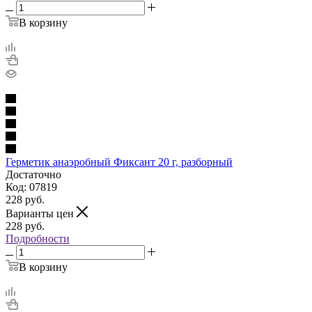
В корзину
Герметик анаэробный Фиксант 20 г, разборный
Достаточно
Код: 07819
228
руб.
Варианты цен
228
руб.
Подробности
В корзину