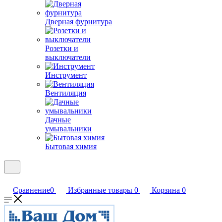
Дверная фурнитура
Розетки и
выключатели
Инструмент
Вентиляция
Дачные
умывальники
Бытовая химия
Сравнение
0
Избранные товары
0
Корзина
0