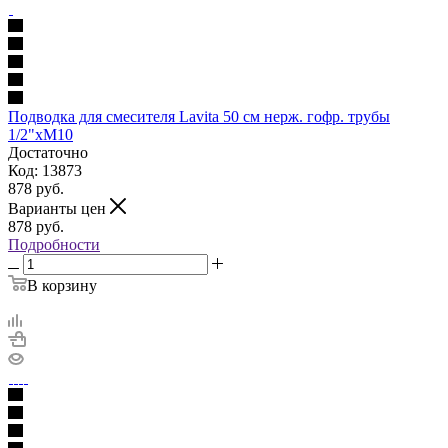
Подводка для смесителя Lavita 50 см нерж. гофр. трубы
1/2"xМ10
Достаточно
Код: 13873
878
руб.
Варианты цен
878
руб.
Подробности
В корзину