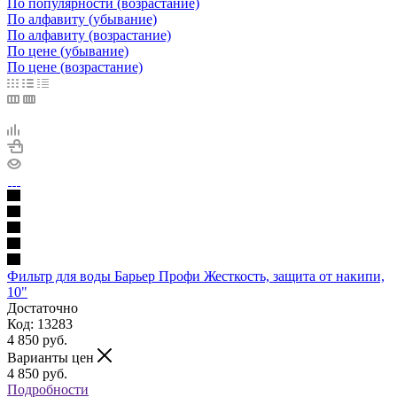
По популярности (возрастание)
По алфавиту (убывание)
По алфавиту (возрастание)
По цене (убывание)
По цене (возрастание)
Фильтр для воды Барьер Профи Жесткость, защита от накипи,
10"
Достаточно
Код: 13283
4 850
руб.
Варианты цен
4 850
руб.
Подробности