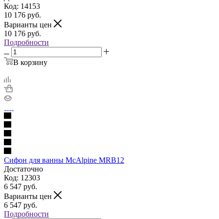
Код: 14153
10 176
руб.
Варианты цен
10 176
руб.
Подробности
В корзину
Сифон для ванны McAlpine MRB12
Достаточно
Код: 12303
6 547
руб.
Варианты цен
6 547
руб.
Подробности