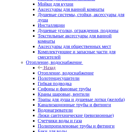
Мойки для кухни
Аксессуары для ванной комнаты
Душевые системы, стойки, аксессуары для
душа
Инсталляции
Душевые уголки, ограждения, поддоны
Текстильные аксессуары для ванной
комнаты
Аксессуары для общественных мест
Комплектующие и запасные части для
смесителей
Отопление, водоснабжение
Назад
Отопление, водоснабжение
Полотенцесушители
Гибкая подводка
Сифоны и фановые трубы
Краны шаровые, вентили
Трапы для душа и душевые лотки (желоба)
Канализационные трубы и фитинги
Водонагреватели
Люки сантехнические (ревизионные)
Счетчики воды и газа
Полипропиленовые трубы и фитинги
Баки для воды