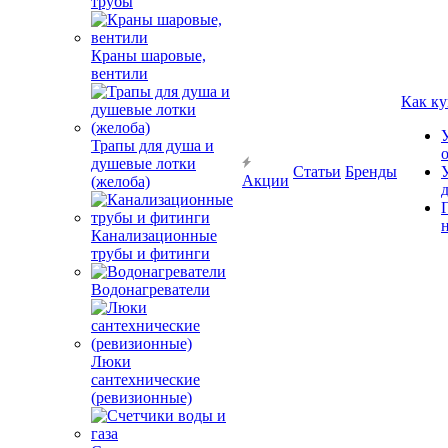
трубы
Краны шаровые,
вентили
Как ку
Трапы для душа и
душевые лотки
Статьи
Бренды
Акции
(желоба)
Канализационные
трубы и фитинги
Водонагреватели
Люки
сантехнические
(ревизионные)