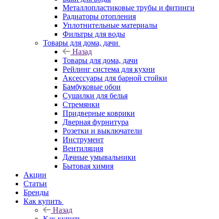
Металлопластиковые трубы и фитинги
Радиаторы отопления
Уплотнительные материалы
Фильтры для воды
Товары для дома, дачи
Назад
Товары для дома, дачи
Рейлинг система для кухни
Аксессуары для барной стойки
Бамбуковые обои
Сушилки для белья
Стремянки
Придверные коврики
Дверная фурнитура
Розетки и выключатели
Инструмент
Вентиляция
Дачные умывальники
Бытовая химия
Акции
Статьи
Бренды
Как купить
Назад
Как купить