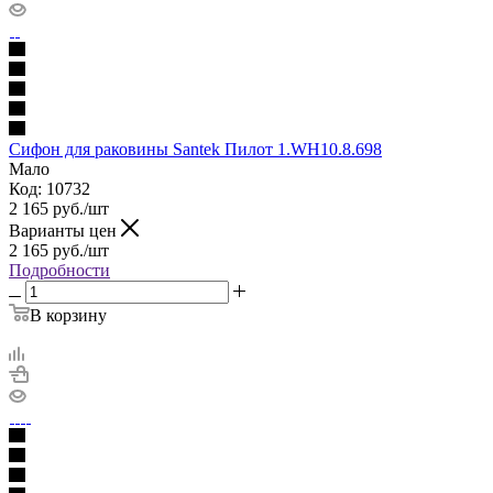
Сифон для раковины Santek Пилот 1.WH10.8.698
Мало
Код: 10732
2 165
руб.
/шт
Варианты цен
2 165
руб.
/шт
Подробности
В корзину