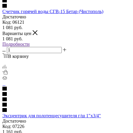
Счетчик горячей воды СГВ-15 Бетар (Чистополь)
Достаточно
Код: 06121
1 081
руб.
Варианты цен
1 081
руб.
Подробности
В корзину
Эксцентрик для полотенцесушителя г/ш 1"х3/4"
Достаточно
Код: 07226
1 161
руб.