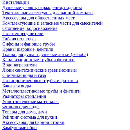
Инсталляции
Душевые уголки, ограждения, поддоны
Текстильные аксессуары для ванной комнаты
Аксессуары для общественных мест
Комплектующие и запасные части для смесителей
Отопление, водоснабжение
Полотенцесушители
Гибкая подводка
Сифоны и фановые трубы
Краны шаровые, вентили
Трапы для душа и душевые лотки (желоба)
Канализационные трубы и фитинги
Водонагреватели
Люки сантехнические (ревизионные)
Счетчики воды и газа
Полипропиленовые трубы и фитинги
Баки для воды
Металлопластиковые трубы и фитинги
Радиаторы отопления
Уплотнительные материалы
Фильтры для воды
Товары для дома, дачи
Рейлинг система для кухни
Аксессуары для барной стойки
Бамбуковые обои