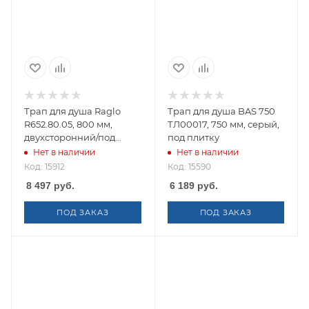
Трап для душа Raglo
Трап для душа BAS 750
R652.80.05, 800 мм,
ТЛ00017, 750 мм, серый,
двухсторонний/под
под плитку
плитку
Нет в наличии
Нет в наличии
Код: 15912
Код: 15590
8 497
руб.
6 189
руб.
ПОД ЗАКАЗ
ПОД ЗАКАЗ