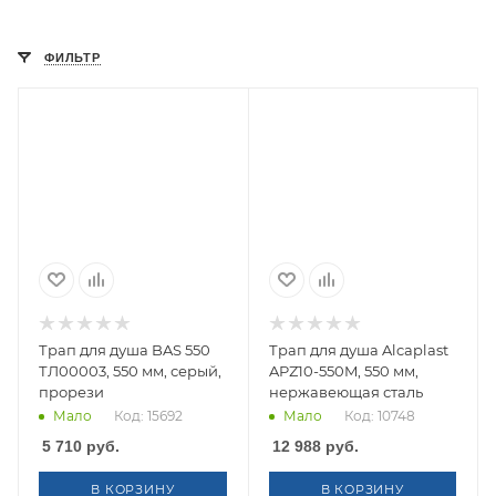
ФИЛЬТР
Трап для душа BAS 550
Трап для душа Alcaplast
ТЛ00003, 550 мм, серый,
APZ10-550M, 550 мм,
прорези
нержавеющая сталь
Мало
Код: 15692
Мало
Код: 10748
5 710
руб.
12 988
руб.
В КОРЗИНУ
В КОРЗИНУ