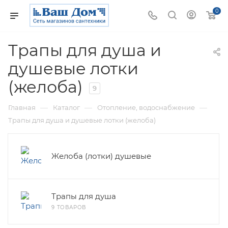
0
Трапы для душа и
душевые лотки
(желоба)
9
—
—
—
Главная
Каталог
Отопление, водоснабжение
Трапы для душа и душевые лотки (желоба)
Желоба (лотки) душевые
Трапы для душа
9 ТОВАРОВ