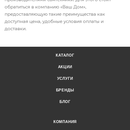
обратиться в компанию «Ваш Дом»,
предоставляющую такие преимущества как
доступная цена, удобные условия оплаты и
доставки.
КАТАЛОГ
АКЦИИ
УСЛУГИ
БРЕНДЫ
БЛОГ
КОМПАНИЯ