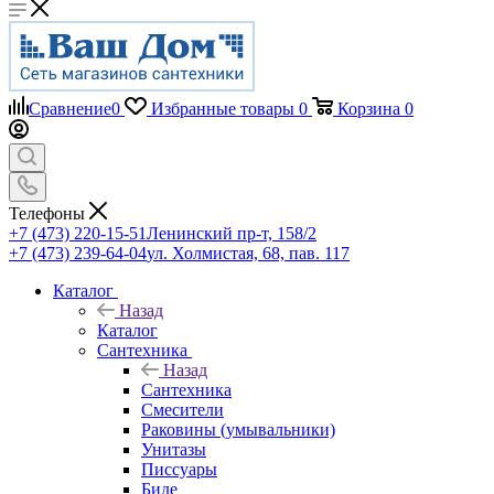
Сравнение
0
Избранные товары
0
Корзина
0
Телефоны
+7 (473) 220-15-51
Ленинский пр-т, 158/2
+7 (473) 239-64-04
ул. Холмистая, 68, пав. 117
Каталог
Назад
Каталог
Сантехника
Назад
Сантехника
Смесители
Раковины (умывальники)
Унитазы
Писсуары
Биде