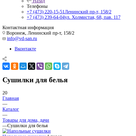
Назад
Телефоны
+7 (473) 220-15-51
Ленинский пр-т, 158/2
+7 (473) 239-64-04
ул. Холмистая, 68, пав. 117
Контактная информация
Воронеж, Ленинский пр-т, 158/2
info@vd-san.ru
Вконтакте
Сушилки для белья
20
Главная
—
Каталог
—
Товары для дома, дачи
—
Сушилки для белья