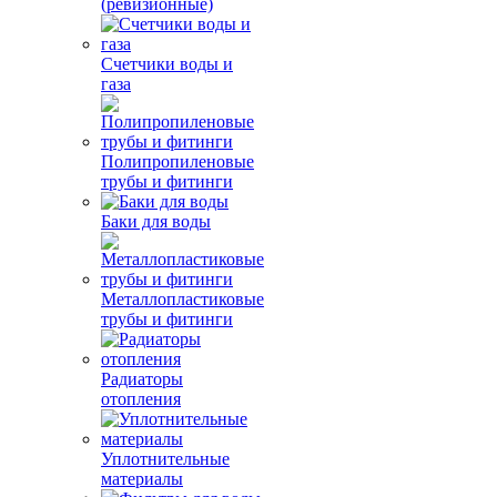
(ревизионные)
Счетчики воды и
газа
Полипропиленовые
трубы и фитинги
Баки для воды
Металлопластиковые
трубы и фитинги
Радиаторы
отопления
Уплотнительные
материалы