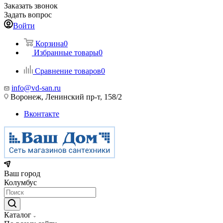
Заказать звонок
Задать вопрос
Войти
Корзина
0
Избранные товары
0
Сравнение товаров
0
info@vd-san.ru
Воронеж, Ленинский пр-т, 158/2
Вконтакте
Ваш город
Колумбус
Каталог