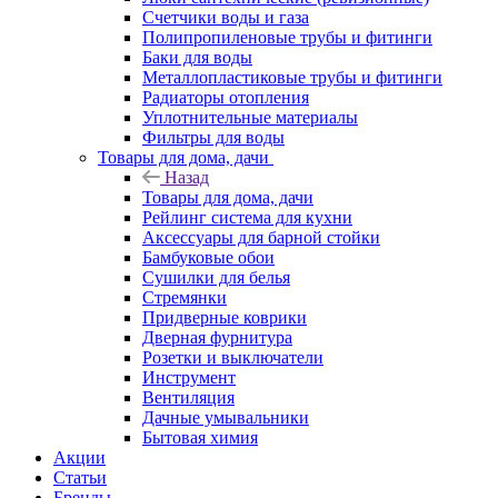
Счетчики воды и газа
Полипропиленовые трубы и фитинги
Баки для воды
Металлопластиковые трубы и фитинги
Радиаторы отопления
Уплотнительные материалы
Фильтры для воды
Товары для дома, дачи
Назад
Товары для дома, дачи
Рейлинг система для кухни
Аксессуары для барной стойки
Бамбуковые обои
Сушилки для белья
Стремянки
Придверные коврики
Дверная фурнитура
Розетки и выключатели
Инструмент
Вентиляция
Дачные умывальники
Бытовая химия
Акции
Статьи
Бренды