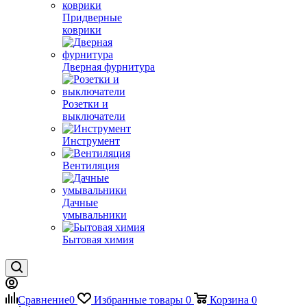
Придверные
коврики
Дверная фурнитура
Розетки и
выключатели
Инструмент
Вентиляция
Дачные
умывальники
Бытовая химия
Сравнение
0
Избранные товары
0
Корзина
0