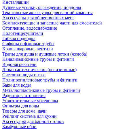
Инсталляции
Душевые уголки, ограждения, поддоны
Текстильные аксессуары для ванной комнаты
Аксессуары для общественных мест
Комплектующие и запасные части для смесителей
Отопление, водоснабжение
Полотенцесушители
Гибкая подводка
Сифоны и фановые трубы
Краны шаровые, вентили
Трапы для душа и душевые лотки (желоба)
Канализационные трубы и фитинги
Водонагреватели
Люки сантехнические (ревизионные)
Счетчики воды и газа
Полипропиленовые трубы и фитинги
Баки для воды
Металлопластиковые трубы и фитинги
Радиаторы отопления
Уплотнительные материалы
Фильтры для воды
Товары для дома, дачи
Рейлинг система для кухни
Аксессуары для барной стойки
Бамбуковые обои