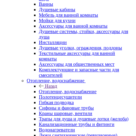
Ванны
Душевые кабины
Мебель для ванной комнаты
Мойки для кухни
Аксессуары для ванной комнаты
Душевые системы, стойки, аксессуары для
душа
Инсталляции
Душевые уголки, ограждения, поддоны
Текстильные аксессуары для ванной
комнаты
Аксессуары для общественных мест
Комплектующие и запасные части для
смесителей
Отопление, водоснабжение
Назад
Отопление, водоснабжение
Полотенцесушители
Гибкая подводка
Сифоны и фановые трубы
Краны шаровые, вентили
Трапы для душа и душевые лотки (желоба)
Канализационные трубы и фитинги
Водонагреватели
Люки сантехнические (ревизионные)