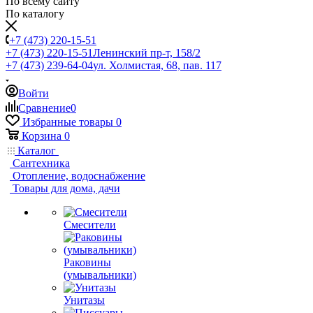
По всему сайту
По каталогу
+7 (473) 220-15-51
+7 (473) 220-15-51
Ленинский пр-т, 158/2
+7 (473) 239-64-04
ул. Холмистая, 68, пав. 117
Войти
Сравнение
0
Избранные товары
0
Корзина
0
Каталог
Сантехника
Отопление, водоснабжение
Товары для дома, дачи
Смесители
Раковины
(умывальники)
Унитазы