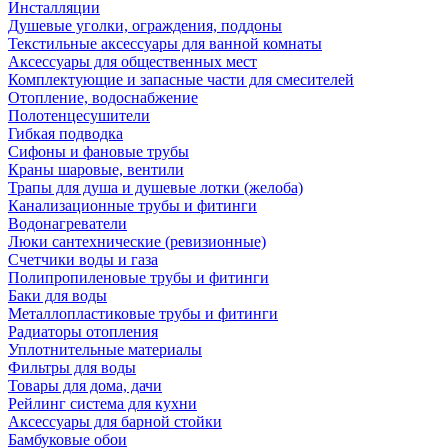
Инсталляции
Душевые уголки, ограждения, поддоны
Текстильные аксессуары для ванной комнаты
Аксессуары для общественных мест
Комплектующие и запасные части для смесителей
Отопление, водоснабжение
Полотенцесушители
Гибкая подводка
Сифоны и фановые трубы
Краны шаровые, вентили
Трапы для душа и душевые лотки (желоба)
Канализационные трубы и фитинги
Водонагреватели
Люки сантехнические (ревизионные)
Счетчики воды и газа
Полипропиленовые трубы и фитинги
Баки для воды
Металлопластиковые трубы и фитинги
Радиаторы отопления
Уплотнительные материалы
Фильтры для воды
Товары для дома, дачи
Рейлинг система для кухни
Аксессуары для барной стойки
Бамбуковые обои