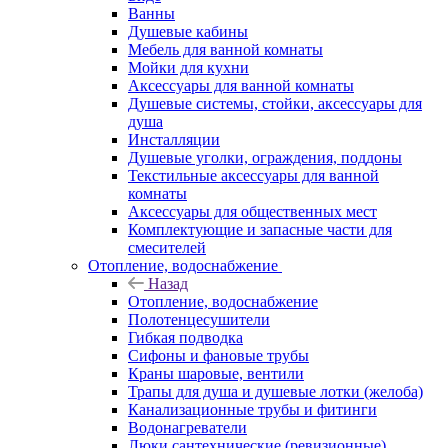
Ванны
Душевые кабины
Мебель для ванной комнаты
Мойки для кухни
Аксессуары для ванной комнаты
Душевые системы, стойки, аксессуары для
душа
Инсталляции
Душевые уголки, ограждения, поддоны
Текстильные аксессуары для ванной
комнаты
Аксессуары для общественных мест
Комплектующие и запасные части для
смесителей
Отопление, водоснабжение
Назад
Отопление, водоснабжение
Полотенцесушители
Гибкая подводка
Сифоны и фановые трубы
Краны шаровые, вентили
Трапы для душа и душевые лотки (желоба)
Канализационные трубы и фитинги
Водонагреватели
Люки сантехнические (ревизионные)