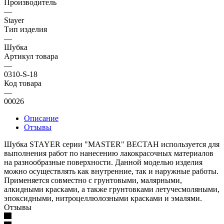
Производитель
—
Stayer
Тип изделия
—
Шубка
Артикул товара
—
0310-S-18
Код товара
—
00026
Описание
Отзывы
Шубка STAYER серии "MASTER" ВЕСТАН используется для
выполнения работ по нанесению лакокрасочных материалов
на разнообразные поверхности. Данной моделью изделия
можно осуществлять как внутренние, так и наружные работы.
Применяется совместно с грунтовыми, малярными,
алкидными красками, а также грунтовками летучесмоляными,
эпоксидными, нитроцеллюлозными красками и эмалями.
Отзывы