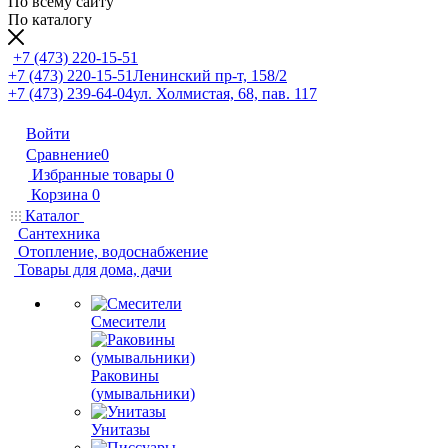
По всему сайту
По каталогу
+7 (473) 220-15-51
+7 (473) 220-15-51
Ленинский пр-т, 158/2
+7 (473) 239-64-04
ул. Холмистая, 68, пав. 117
Войти
Сравнение
0
Избранные товары
0
Корзина
0
Каталог
Сантехника
Отопление, водоснабжение
Товары для дома, дачи
Смесители
Раковины
(умывальники)
Унитазы