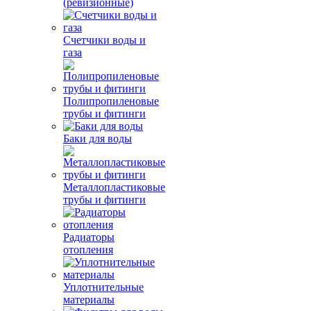
(ревизионные)
Счетчики воды и
газа
Полипропиленовые
трубы и фитинги
Баки для воды
Металлопластиковые
трубы и фитинги
Радиаторы
отопления
Уплотнительные
материалы