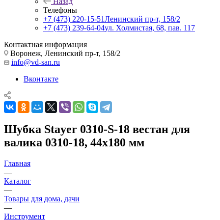
Назад
Телефоны
+7 (473) 220-15-51
Ленинский пр-т, 158/2
+7 (473) 239-64-04
ул. Холмистая, 68, пав. 117
Контактная информация
Воронеж, Ленинский пр-т, 158/2
info@vd-san.ru
Вконтакте
Шубка Stayer 0310-S-18 вестан для
валика 0310-18, 44х180 мм
Главная
—
Каталог
—
Товары для дома, дачи
—
Инструмент