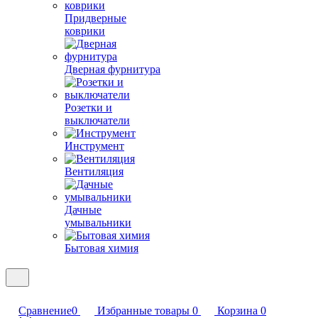
Придверные
коврики
Дверная фурнитура
Розетки и
выключатели
Инструмент
Вентиляция
Дачные
умывальники
Бытовая химия
Сравнение
0
Избранные товары
0
Корзина
0