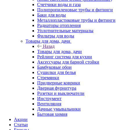
Счетчики воды и газа
Полипропиленовые трубы и фитинги
Баки для воды
Металлопластиковые трубы и фитинги
Радиаторы отопления
Уплотнительные материалы
Фильтры для воды
Товары для дома, дачи
Назад
Товары для дома, дачи
Рейлинг система для кухни
Аксессуары для барной стойки
Бамбуковые обои
Сушилки для белья
Стремянки
Придверные коврики
Дверная фурнитура
Розетки и выключатели
Инструмент
Вентиляция
Дачные умывальники
Бытовая химия
Акции
Статьи
Бренды