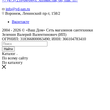
+7 (473) 239-64-04
ул. Холмистая, 68, пав. 117
info@vd-san.ru
Воронеж, Ленинский пр-т, 158/2
Вконтакте
2004 - 2026 © «Ваш Дом» Сеть магазинов сантехники
Зеленин Валерий Валентинович (ИП)
ОГРНИП: 318366800063490; ИНН: 366104783410
Найти
Каталог
По всему сайту
По каталогу