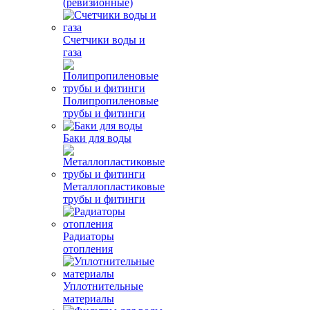
(ревизионные)
Счетчики воды и
газа
Полипропиленовые
трубы и фитинги
Баки для воды
Металлопластиковые
трубы и фитинги
Радиаторы
отопления
Уплотнительные
материалы