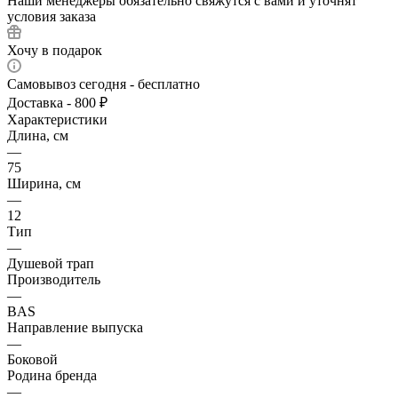
Наши менеджеры обязательно свяжутся с вами и уточнят
условия заказа
Хочу в подарок
Самовывоз сегодня - бесплатно
Доставка - 800 ₽
Характеристики
Длина, см
—
75
Ширина, см
—
12
Тип
—
Душевой трап
Производитель
—
BAS
Направление выпуска
—
Боковой
Родина бренда
—