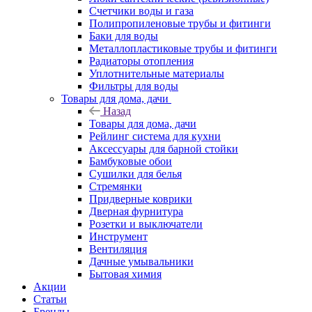
Счетчики воды и газа
Полипропиленовые трубы и фитинги
Баки для воды
Металлопластиковые трубы и фитинги
Радиаторы отопления
Уплотнительные материалы
Фильтры для воды
Товары для дома, дачи
Назад
Товары для дома, дачи
Рейлинг система для кухни
Аксессуары для барной стойки
Бамбуковые обои
Сушилки для белья
Стремянки
Придверные коврики
Дверная фурнитура
Розетки и выключатели
Инструмент
Вентиляция
Дачные умывальники
Бытовая химия
Акции
Статьи
Бренды