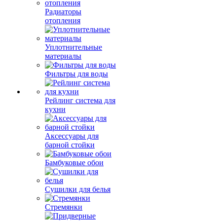
Радиаторы
отопления
Уплотнительные
материалы
Фильтры для воды
Рейлинг система для
кухни
Аксессуары для
барной стойки
Бамбуковые обои
Сушилки для белья
Стремянки