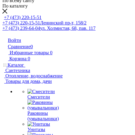
По всему сайту
По каталогу
+7 (473) 220-15-51
+7 (473) 220-15-51
Ленинский пр-т, 158/2
+7 (473) 239-64-04
ул. Холмистая, 68, пав. 117
Войти
Сравнение
0
Избранные товары
0
Корзина
0
Каталог
Сантехника
Отопление, водоснабжение
Товары для дома, дачи
Смесители
Раковины
(умывальники)
Унитазы