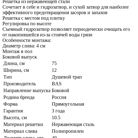
Решетка из нержавеющей стали
Сочетает в себе и гидрозатвор, и сухой затвор для наиболее
эффективного предотвращения засоров и запахов
Решетка с местом под плитку
Регулировка по высоте
Съемный гидрозатвор позволяет периодически очищать его
от накопившейся из-за стоячей воды грязи
Особенности монтажа:
Диаметр слива: 4 см
Монтаж в пол
Боковой выпуск
Длина, см
75
Ширина, см
12
Тип
Душевой трап
Производитель
BAS
Направление выпуска
Боковой
Родина бренда
Россия
Форма
Прямоугольная
Гарантия
3 года
Высота, см
10.5
Материал решетки
Нержавеющая сталь
Материал слива
Полипропилен
Диаметр слива, мм
40