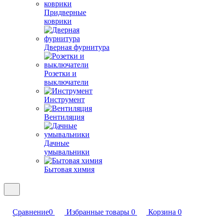
Придверные
коврики
Дверная фурнитура
Розетки и
выключатели
Инструмент
Вентиляция
Дачные
умывальники
Бытовая химия
Сравнение
0
Избранные товары
0
Корзина
0