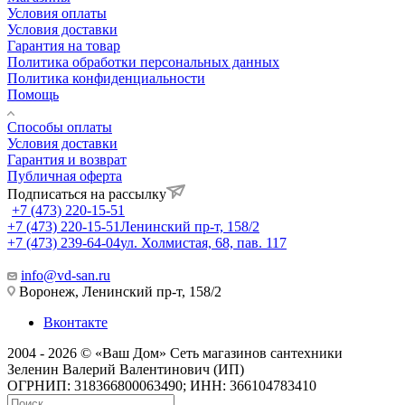
Условия оплаты
Условия доставки
Гарантия на товар
Политика обработки персональных данных
Политика конфиденциальности
Помощь
Способы оплаты
Условия доставки
Гарантия и возврат
Публичная оферта
Подписаться на рассылку
+7 (473) 220-15-51
+7 (473) 220-15-51
Ленинский пр-т, 158/2
+7 (473) 239-64-04
ул. Холмистая, 68, пав. 117
info@vd-san.ru
Воронеж, Ленинский пр-т, 158/2
Вконтакте
2004 - 2026 © «Ваш Дом» Сеть магазинов сантехники
Зеленин Валерий Валентинович (ИП)
ОГРНИП: 318366800063490; ИНН: 366104783410