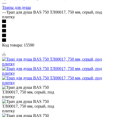
—
Трапы для душа
—
Трап для душа BAS 750 ТЛ00017, 750 мм, серый, под
плитку
Код товара:
15590