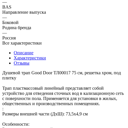
—
BAS
Направление выпуска
—
Боковой
Родина бренда
—
Россия
Все характеристики
Описание
Характеристики
Отзывы
Душевой трап Good Door ТЛ00017 75 см, решетка хром, под
плитку
Трап пластмассовый линейный представляет собой
устройство для отведения сточных вод в кализационную сеть
с поверхности пола. Применяется для установки в жилых,
общественных и производственных помещениях.
:
Размеры внешней части (ДхШ): 73,5x4,9 см
Особенности: