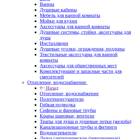
Ванны
Душевые кабины
Мебель для ванной комнаты
Мойки для кухни
Аксессуары для ванной комнаты
Душевые системы, стойки, аксессуары для
душа
Инсталляции
Душевые уголки, ограждения, поддоны
Текстильные аксессуары для ванной
комнаты
Аксессуары для общественных мест
Комплектующие и запасные части для
смесителей
Отопление, водоснабжение
Назад
Отопление, водоснабжение
Полотенцесушители
Гибкая подводка
Сифоны и фановые трубы
Краны шаровые, вентили
Трапы для душа и душевые лотки (желоба)
Канализационные трубы и фитинги
Водонагреватели
Люки сантехнические (ревизионные)