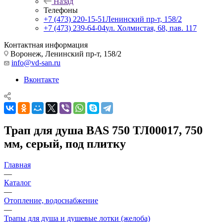
Назад
Телефоны
+7 (473) 220-15-51
Ленинский пр-т, 158/2
+7 (473) 239-64-04
ул. Холмистая, 68, пав. 117
Контактная информация
Воронеж, Ленинский пр-т, 158/2
info@vd-san.ru
Вконтакте
Трап для душа BAS 750 ТЛ00017, 750
мм, серый, под плитку
Главная
—
Каталог
—
Отопление, водоснабжение
—
Трапы для душа и душевые лотки (желоба)