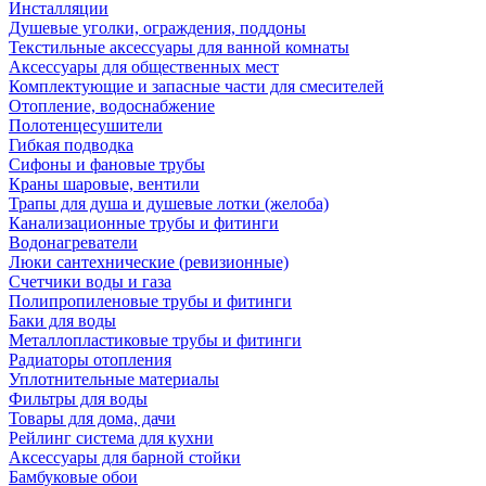
Инсталляции
Душевые уголки, ограждения, поддоны
Текстильные аксессуары для ванной комнаты
Аксессуары для общественных мест
Комплектующие и запасные части для смесителей
Отопление, водоснабжение
Полотенцесушители
Гибкая подводка
Сифоны и фановые трубы
Краны шаровые, вентили
Трапы для душа и душевые лотки (желоба)
Канализационные трубы и фитинги
Водонагреватели
Люки сантехнические (ревизионные)
Счетчики воды и газа
Полипропиленовые трубы и фитинги
Баки для воды
Металлопластиковые трубы и фитинги
Радиаторы отопления
Уплотнительные материалы
Фильтры для воды
Товары для дома, дачи
Рейлинг система для кухни
Аксессуары для барной стойки
Бамбуковые обои