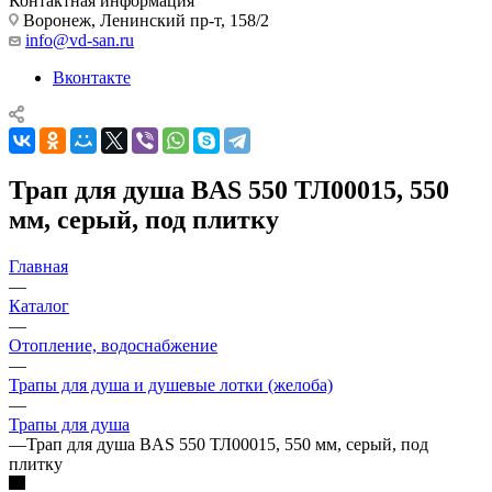
Контактная информация
Воронеж, Ленинский пр-т, 158/2
info@vd-san.ru
Вконтакте
Трап для душа BAS 550 ТЛ00015, 550
мм, серый, под плитку
Главная
—
Каталог
—
Отопление, водоснабжение
—
Трапы для душа и душевые лотки (желоба)
—
Трапы для душа
—
Трап для душа BAS 550 ТЛ00015, 550 мм, серый, под
плитку