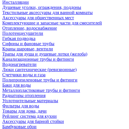
Инсталляции
Душевые уголки, ограждения, поддоны
Текстильные аксессуары для ванной комнаты
Аксессуары для общественных мест
Комплектующие и запасные части для смесителей
Отопление, водоснабжение
Полотенцесушители
Гибкая подводка
Сифоны и фановые трубы
Краны шаровые, вентили
Трапы для душа и душевые лотки (желоба)
Канализационные трубы и фитинги
Водонагреватели
Люки сантехнические (ревизионные)
Счетчики воды и газа
Полипропиленовые трубы и фитинги
Баки для воды
Металлопластиковые трубы и фитинги
Радиаторы отопления
Уплотнительные материалы
Фильтры для воды
Товары для дома, дачи
Рейлинг система для кухни
Аксессуары для барной стойки
Бамбуковые обои