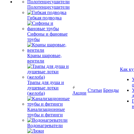
Полотенцесушители
Гибкая подводка
Сифоны и фановые
трубы
Краны шаровые,
вентили
Как ку
Трапы для душа и
душевые лотки
Статьи
Бренды
Акции
(желоба)
Канализационные
трубы и фитинги
Водонагреватели