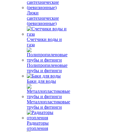
Люки
сантехнические
(ревизионные)
Счетчики воды и
газа
Полипропиленовые
трубы и фитинги
Баки для воды
Металлопластиковые
трубы и фитинги
Радиаторы
отопления