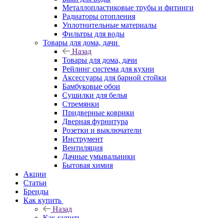
Металлопластиковые трубы и фитинги
Радиаторы отопления
Уплотнительные материалы
Фильтры для воды
Товары для дома, дачи
Назад
Товары для дома, дачи
Рейлинг система для кухни
Аксессуары для барной стойки
Бамбуковые обои
Сушилки для белья
Стремянки
Придверные коврики
Дверная фурнитура
Розетки и выключатели
Инструмент
Вентиляция
Дачные умывальники
Бытовая химия
Акции
Статьи
Бренды
Как купить
Назад
Как купить