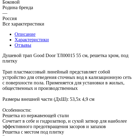
Боковой
Родина бренда
—
Россия
Все характеристики
Описание
Характеристики
Отзывы
Душевой трап Good Door ТЛ00015 55 см, решетка хром, под
плитку
Трап пластмассовый линейный представляет собой
устройство для отведения сточных вод в кализационную сеть
с поверхности пола. Применяется для установки в жилых,
общественных и производственных
Размеры внешней части (ДхШ): 53,5x 4,9 см
Особенности:
Решетка из нержавеющей стали
Сочетает в себе и гидрозатвор, и сухой затвор для наиболее
эффективного предотвращения засоров и запахов
Решетка с местом под плитку