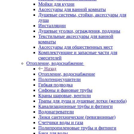
Мойки для кухни
Аксессуары для ванной комнаты
Душевые системы, стойки, аксессуары для
душа
Инсталляции
Душевые уголки, ограждения, поддоны
Текстильные аксессуары для ванной
комнаты
Аксессуары для общественных мест
Комплектующие и запасные части для
смесителей
Отопление, водоснабжение
Назад
Отопление, водоснабжение
Полотенцесушители
Гибкая подводка
Сифоны и фановые трубы
Краны шаровые, вентили
Трапы для душа и душевые лотки (желоба)
Канализационные трубы и фитинги
Водонагреватели
Люки сантехнические (ревизионные)
Счетчики воды и газа
Полипропиленовые трубы и фитинги
Баки для воды