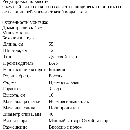
Регулировка по высоте
Съемный гидрозатвор позволяет периодически очищать его
от накопившейся из-за стоячей воды грязи
Особенности монтажа:
Диаметр слива: 4 см
Монтаж в пол
Боковой выпуск
Длина, см
55
Ширина, см
12
Тип
Душевой трап
Производитель
BAS
Направление выпуска
Боковой
Родина бренда
Россия
Форма
Прямоугольная
Гарантия
3 года
Высота, см
10
Материал решетки
Нержавеющая сталь
Материал слива
Полипропилен
Диаметр слива, мм
40
Вид затвора
Мокрый затвор, Сухой затвор
Размещение
Вровень с полом