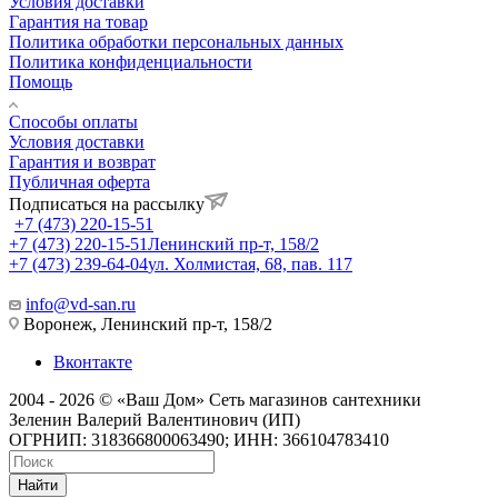
Условия доставки
Гарантия на товар
Политика обработки персональных данных
Политика конфиденциальности
Помощь
Способы оплаты
Условия доставки
Гарантия и возврат
Публичная оферта
Подписаться на рассылку
+7 (473) 220-15-51
+7 (473) 220-15-51
Ленинский пр-т, 158/2
+7 (473) 239-64-04
ул. Холмистая, 68, пав. 117
info@vd-san.ru
Воронеж, Ленинский пр-т, 158/2
Вконтакте
2004 - 2026 © «Ваш Дом» Сеть магазинов сантехники
Зеленин Валерий Валентинович (ИП)
ОГРНИП: 318366800063490; ИНН: 366104783410
Найти