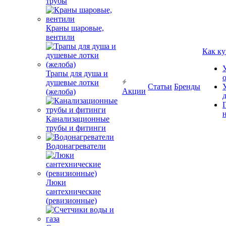
трубы
Краны шаровые,
вентили
Как ку
Трапы для душа и
душевые лотки
Статьи
Бренды
Акции
(желоба)
Канализационные
трубы и фитинги
Водонагреватели
Люки
сантехнические
(ревизионные)