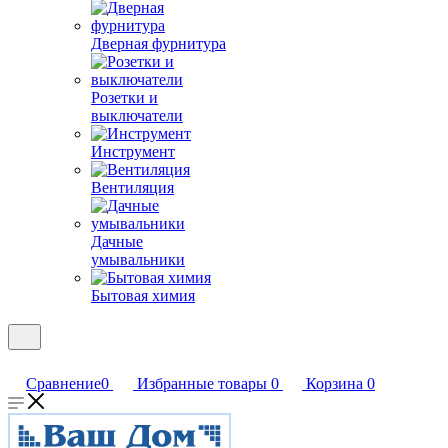
Дверная фурнитура
Розетки и
выключатели
Инструмент
Вентиляция
Дачные
умывальники
Бытовая химия
Сравнение
0
Избранные товары
0
Корзина
0