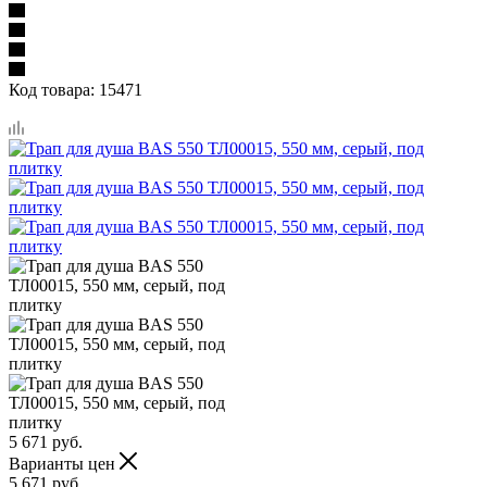
Код товара:
15471
5 671
руб.
Варианты цен
5 671
руб.