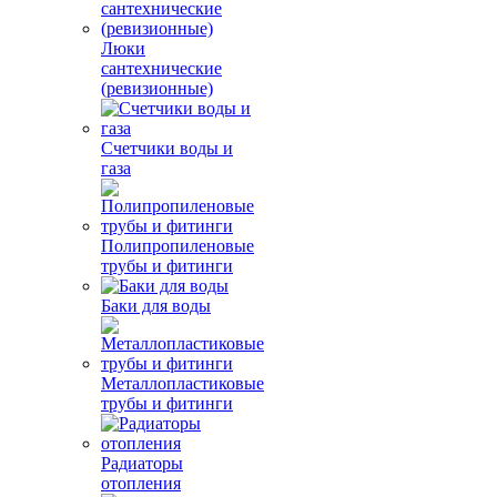
Люки
сантехнические
(ревизионные)
Счетчики воды и
газа
Полипропиленовые
трубы и фитинги
Баки для воды
Металлопластиковые
трубы и фитинги
Радиаторы
отопления