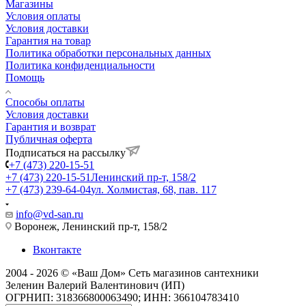
Магазины
Условия оплаты
Условия доставки
Гарантия на товар
Политика обработки персональных данных
Политика конфиденциальности
Помощь
Способы оплаты
Условия доставки
Гарантия и возврат
Публичная оферта
Подписаться на рассылку
+7 (473) 220-15-51
+7 (473) 220-15-51
Ленинский пр-т, 158/2
+7 (473) 239-64-04
ул. Холмистая, 68, пав. 117
info@vd-san.ru
Воронеж, Ленинский пр-т, 158/2
Вконтакте
2004 - 2026 © «Ваш Дом» Сеть магазинов сантехники
Зеленин Валерий Валентинович (ИП)
ОГРНИП: 318366800063490; ИНН: 366104783410