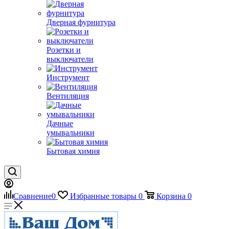
Дверная фурнитура
Розетки и
выключатели
Инструмент
Вентиляция
Дачные
умывальники
Бытовая химия
Сравнение
0
Избранные товары
0
Корзина
0