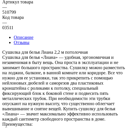
Артикул товара
—
510799
Код товара
—
03511
Описание
Отзывы
Сушилка для белья Лиана 2,2 м потолочная
Сушилка для белья «Лиана» — удобная, эргономичная и
незаменимая в быту вещь. Она проста в эксплуатации и не
занимает большого пространства. Сушилку можно разместить
на лоджии, балконе, в ванной комнате или коридоре. Все что
нужно для ее установки, так это прикрепить с помощью
нейлоновых дюбелей и саморезов два пластиковых
кронштейна с роликами к потолку, специальный
фиксирующий блок к боковой стене и подвесить пять
металлических трубок. При необходимости эти трубки
опускают на нужную высоту, что существенно облегчает
вывешивание и снятие вещей. Купить сушилку для белья
«Лиана» — значит максимально эффективно использовать
каждый сантиметр свободного пространства в доме.
Преимущества: