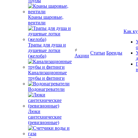
трубы
Краны шаровые,
вентили
Как ку
Трапы для душа и
душевые лотки
Статьи
Бренды
Акции
(желоба)
Канализационные
трубы и фитинги
Водонагреватели
Люки
сантехнические
(ревизионные)