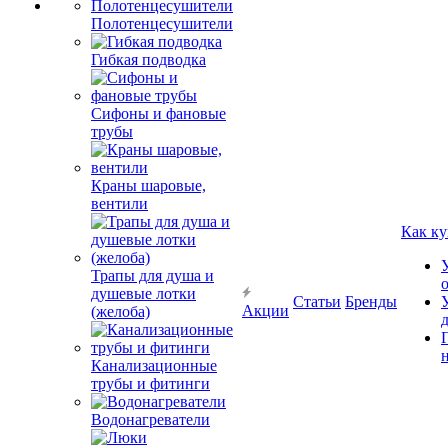
Полотенцесушители
Гибкая подводка
Сифоны и фановые
трубы
Краны шаровые,
вентили
Как ку
Трапы для душа и
душевые лотки
Статьи
Бренды
Акции
(желоба)
Канализационные
трубы и фитинги
Водонагреватели