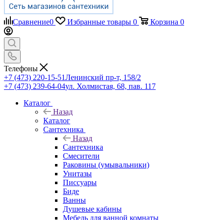
Сравнение
0
Избранные товары
0
Корзина
0
Телефоны
+7 (473) 220-15-51
Ленинский пр-т, 158/2
+7 (473) 239-64-04
ул. Холмистая, 68, пав. 117
Каталог
Назад
Каталог
Сантехника
Назад
Сантехника
Смесители
Раковины (умывальники)
Унитазы
Писсуары
Биде
Ванны
Душевые кабины
Мебель для ванной комнаты