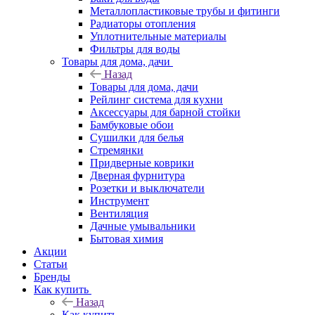
Металлопластиковые трубы и фитинги
Радиаторы отопления
Уплотнительные материалы
Фильтры для воды
Товары для дома, дачи
Назад
Товары для дома, дачи
Рейлинг система для кухни
Аксессуары для барной стойки
Бамбуковые обои
Сушилки для белья
Стремянки
Придверные коврики
Дверная фурнитура
Розетки и выключатели
Инструмент
Вентиляция
Дачные умывальники
Бытовая химия
Акции
Статьи
Бренды
Как купить
Назад
Как купить