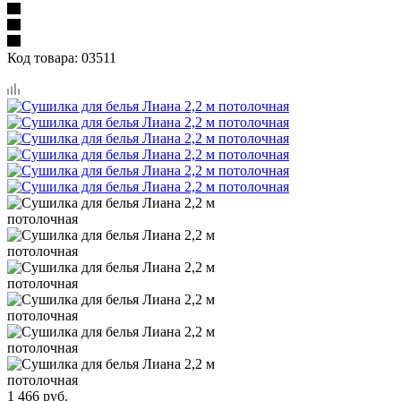
Код товара:
03511
1 466
руб.