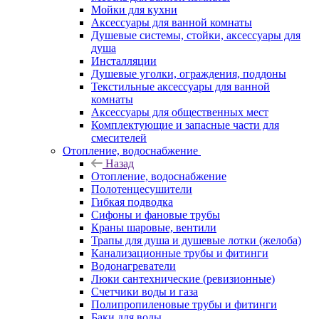
Мойки для кухни
Аксессуары для ванной комнаты
Душевые системы, стойки, аксессуары для
душа
Инсталляции
Душевые уголки, ограждения, поддоны
Текстильные аксессуары для ванной
комнаты
Аксессуары для общественных мест
Комплектующие и запасные части для
смесителей
Отопление, водоснабжение
Назад
Отопление, водоснабжение
Полотенцесушители
Гибкая подводка
Сифоны и фановые трубы
Краны шаровые, вентили
Трапы для душа и душевые лотки (желоба)
Канализационные трубы и фитинги
Водонагреватели
Люки сантехнические (ревизионные)
Счетчики воды и газа
Полипропиленовые трубы и фитинги
Баки для воды