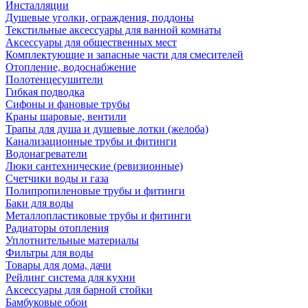
Инсталляции
Душевые уголки, ограждения, поддоны
Текстильные аксессуары для ванной комнаты
Аксессуары для общественных мест
Комплектующие и запасные части для смесителей
Отопление, водоснабжение
Полотенцесушители
Гибкая подводка
Сифоны и фановые трубы
Краны шаровые, вентили
Трапы для душа и душевые лотки (желоба)
Канализационные трубы и фитинги
Водонагреватели
Люки сантехнические (ревизионные)
Счетчики воды и газа
Полипропиленовые трубы и фитинги
Баки для воды
Металлопластиковые трубы и фитинги
Радиаторы отопления
Уплотнительные материалы
Фильтры для воды
Товары для дома, дачи
Рейлинг система для кухни
Аксессуары для барной стойки
Бамбуковые обои