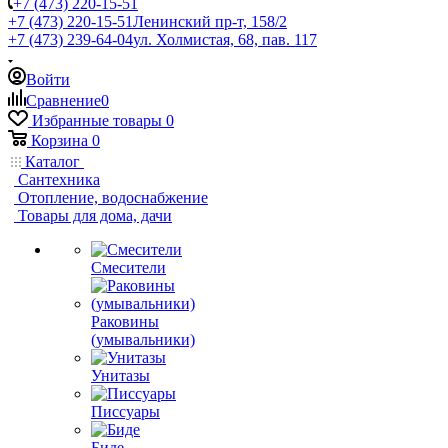
+7 (473) 220-15-51
+7 (473) 220-15-51
Ленинский пр-т, 158/2
+7 (473) 239-64-04
ул. Холмистая, 68, пав. 117
Войти
Сравнение
0
Избранные товары
0
Корзина
0
Каталог
Сантехника
Отопление, водоснабжение
Товары для дома, дачи
Смесители
Раковины
(умывальники)
Унитазы
Писсуары
Биде