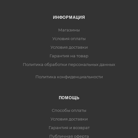
ИНФОРМАЦИЯ
Магазины
Условия оплаты
Условия доставки
Гарантия на товар
Политика обработки персональных данных
Политика конфиденциальности
ПОМОЩЬ
Способы оплаты
Условия доставки
Гарантия и возврат
Публичная оферта