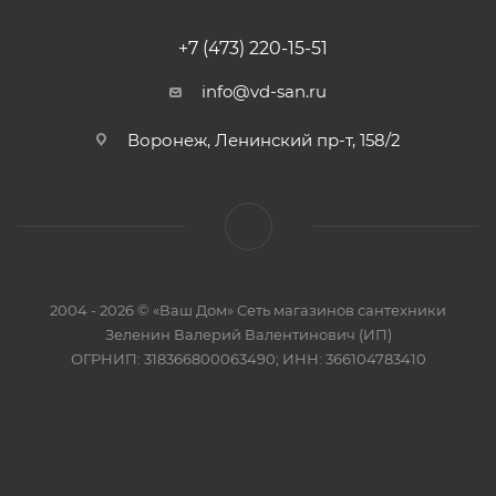
+7 (473) 220-15-51
info@vd-san.ru
Воронеж, Ленинский пр-т, 158/2
2004 - 2026 © «Ваш Дом» Сеть магазинов сантехники
Зеленин Валерий Валентинович (ИП)
ОГРНИП: 318366800063490; ИНН: 366104783410