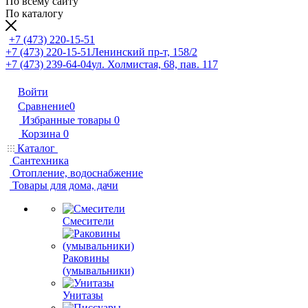
По всему сайту
По каталогу
+7 (473) 220-15-51
+7 (473) 220-15-51
Ленинский пр-т, 158/2
+7 (473) 239-64-04
ул. Холмистая, 68, пав. 117
Войти
Сравнение
0
Избранные товары
0
Корзина
0
Каталог
Сантехника
Отопление, водоснабжение
Товары для дома, дачи
Смесители
Раковины
(умывальники)
Унитазы