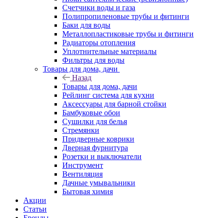
Счетчики воды и газа
Полипропиленовые трубы и фитинги
Баки для воды
Металлопластиковые трубы и фитинги
Радиаторы отопления
Уплотнительные материалы
Фильтры для воды
Товары для дома, дачи
Назад
Товары для дома, дачи
Рейлинг система для кухни
Аксессуары для барной стойки
Бамбуковые обои
Сушилки для белья
Стремянки
Придверные коврики
Дверная фурнитура
Розетки и выключатели
Инструмент
Вентиляция
Дачные умывальники
Бытовая химия
Акции
Статьи
Бренды