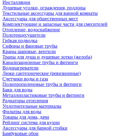
Инсталляции
Душевые уголки, ограждения, поддоны
Текстильные аксессуары для ванной комнаты
Аксессуары для общественных мест
Комплектующие и запасные части для смесителей
Отопление, водоснабжение
Полотенцесушители
Гибкая подводка
Сифоны и фановые трубы
Краны шаровые, вентили
Трапы для душа и душевые лотки (желоба)
Канализационные трубы и фитинги
Водонагреватели
Люки сантехнические (ревизионные)
Счетчики воды и газа
Полипропиленовые трубы и фитинги
Баки для воды
Металлопластиковые трубы и фитинги
Радиаторы отопления
Уплотнительные материалы
Фильтры для воды
Товары для дома, дачи
Рейлинг система для кухни
Аксессуары для барной стойки
Бамбуковые обои