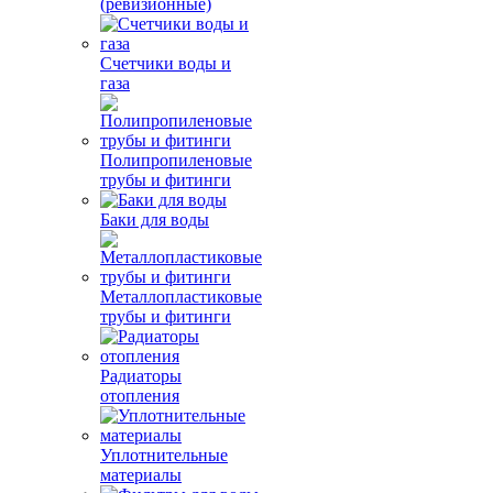
(ревизионные)
Счетчики воды и
газа
Полипропиленовые
трубы и фитинги
Баки для воды
Металлопластиковые
трубы и фитинги
Радиаторы
отопления
Уплотнительные
материалы