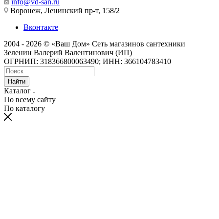
info@vd-san.ru
Воронеж, Ленинский пр-т, 158/2
Вконтакте
2004 - 2026 © «Ваш Дом» Сеть магазинов сантехники
Зеленин Валерий Валентинович (ИП)
ОГРНИП: 318366800063490; ИНН: 366104783410
Найти
Каталог
По всему сайту
По каталогу