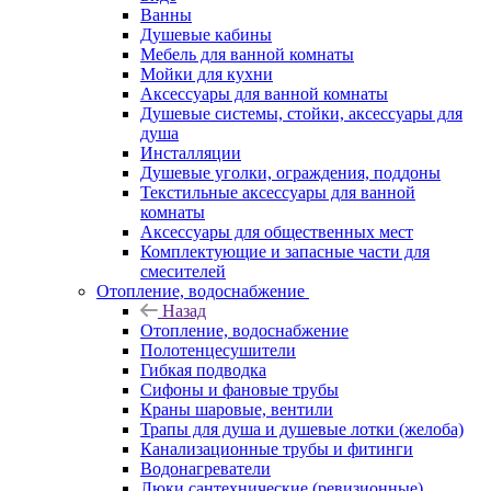
Ванны
Душевые кабины
Мебель для ванной комнаты
Мойки для кухни
Аксессуары для ванной комнаты
Душевые системы, стойки, аксессуары для
душа
Инсталляции
Душевые уголки, ограждения, поддоны
Текстильные аксессуары для ванной
комнаты
Аксессуары для общественных мест
Комплектующие и запасные части для
смесителей
Отопление, водоснабжение
Назад
Отопление, водоснабжение
Полотенцесушители
Гибкая подводка
Сифоны и фановые трубы
Краны шаровые, вентили
Трапы для душа и душевые лотки (желоба)
Канализационные трубы и фитинги
Водонагреватели
Люки сантехнические (ревизионные)