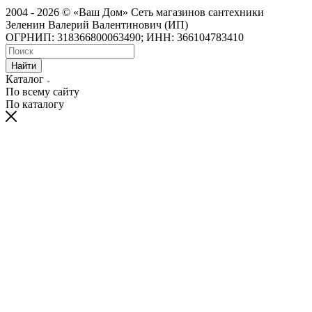
2004 - 2026 © «Ваш Дом» Сеть магазинов сантехники
Зеленин Валерий Валентинович (ИП)
ОГРНИП: 318366800063490; ИНН: 366104783410
Найти
Каталог
По всему сайту
По каталогу