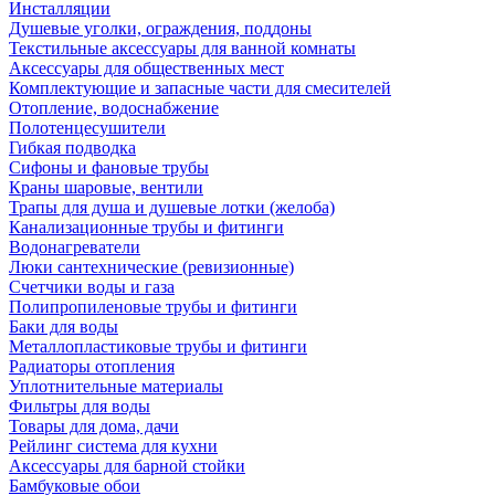
Инсталляции
Душевые уголки, ограждения, поддоны
Текстильные аксессуары для ванной комнаты
Аксессуары для общественных мест
Комплектующие и запасные части для смесителей
Отопление, водоснабжение
Полотенцесушители
Гибкая подводка
Сифоны и фановые трубы
Краны шаровые, вентили
Трапы для душа и душевые лотки (желоба)
Канализационные трубы и фитинги
Водонагреватели
Люки сантехнические (ревизионные)
Счетчики воды и газа
Полипропиленовые трубы и фитинги
Баки для воды
Металлопластиковые трубы и фитинги
Радиаторы отопления
Уплотнительные материалы
Фильтры для воды
Товары для дома, дачи
Рейлинг система для кухни
Аксессуары для барной стойки
Бамбуковые обои