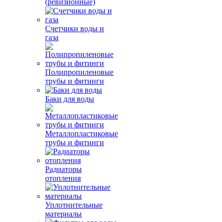
(ревизионные)
Счетчики воды и
газа
Полипропиленовые
трубы и фитинги
Баки для воды
Металлопластиковые
трубы и фитинги
Радиаторы
отопления
Уплотнительные
материалы