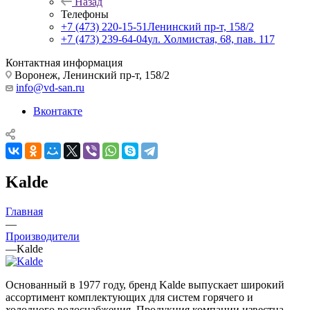
Назад
Телефоны
+7 (473) 220-15-51
Ленинский пр-т, 158/2
+7 (473) 239-64-04
ул. Холмистая, 68, пав. 117
Контактная информация
Воронеж, Ленинский пр-т, 158/2
info@vd-san.ru
Вконтакте
Kalde
Главная
—
Производители
—
Kalde
Основанный в 1977 году, бренд Kalde выпускает широкий
ассортимент комплектующих для систем горячего и
холодного водоснабжения. Продукция компании известна