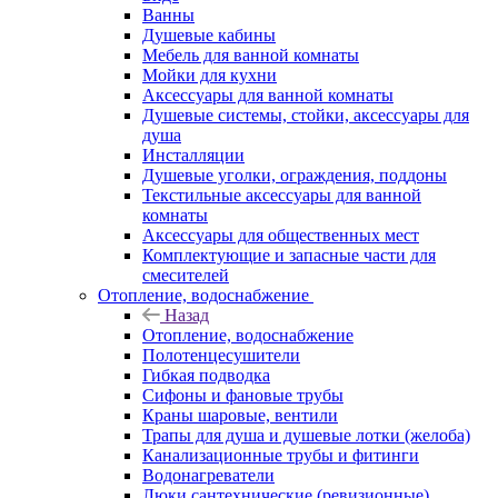
Ванны
Душевые кабины
Мебель для ванной комнаты
Мойки для кухни
Аксессуары для ванной комнаты
Душевые системы, стойки, аксессуары для
душа
Инсталляции
Душевые уголки, ограждения, поддоны
Текстильные аксессуары для ванной
комнаты
Аксессуары для общественных мест
Комплектующие и запасные части для
смесителей
Отопление, водоснабжение
Назад
Отопление, водоснабжение
Полотенцесушители
Гибкая подводка
Сифоны и фановые трубы
Краны шаровые, вентили
Трапы для душа и душевые лотки (желоба)
Канализационные трубы и фитинги
Водонагреватели
Люки сантехнические (ревизионные)