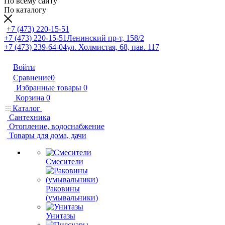
По всему сайту
По каталогу
+7 (473) 220-15-51
+7 (473) 220-15-51
Ленинский пр-т, 158/2
+7 (473) 239-64-04
ул. Холмистая, 68, пав. 117
Войти
Сравнение
0
Избранные товары
0
Корзина
0
Каталог
Сантехника
Отопление, водоснабжение
Товары для дома, дачи
Смесители
Раковины
(умывальники)
Унитазы