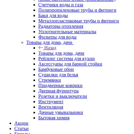
Счетчики воды и газа
Полипропиленовые трубы и фитинги
Баки для воды
Металлопластиковые трубы и фитинги
Радиаторы отопления
Уплотнительные материалы
Фильтры для воды
Товары для дома, дачи
Назад
Товары для дома, дачи
Рейлинг система для кухни
Аксессуары для барной стойки
Бамбуковые обои
Сушилки для белья
Стремянки
Придверные коврики
Дверная фурнитура
Розетки и выключатели
Инструмент
Вентиляция
Дачные умывальники
Бытовая химия
Акции
Статьи
Бренды