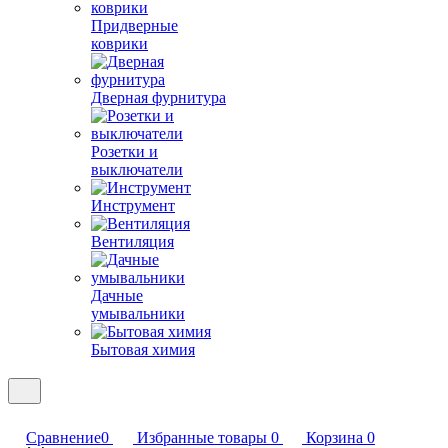
Придверные
коврики
Дверная фурнитура
Розетки и
выключатели
Инструмент
Вентиляция
Дачные
умывальники
Бытовая химия
Сравнение
0
Избранные товары
0
Корзина
0