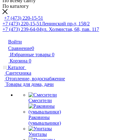
По всему сайту
По каталогу
+7 (473) 220-15-51
+7 (473) 220-15-51
Ленинский пр-т, 158/2
+7 (473) 239-64-04
ул. Холмистая, 68, пав. 117
Войти
Сравнение
0
Избранные товары
0
Корзина
0
Каталог
Сантехника
Отопление, водоснабжение
Товары для дома, дачи
Смесители
Раковины
(умывальники)
Унитазы