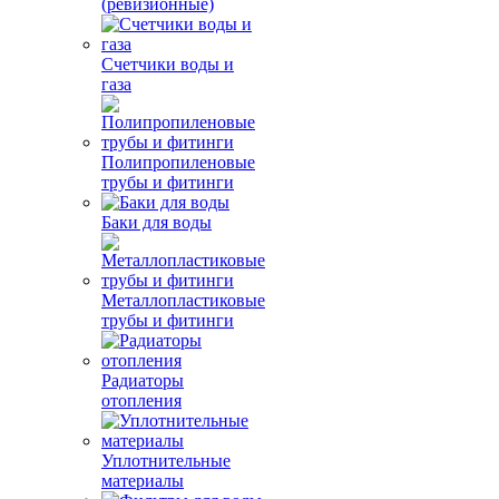
(ревизионные)
Счетчики воды и
газа
Полипропиленовые
трубы и фитинги
Баки для воды
Металлопластиковые
трубы и фитинги
Радиаторы
отопления
Уплотнительные
материалы