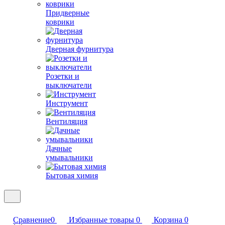
Придверные
коврики
Дверная фурнитура
Розетки и
выключатели
Инструмент
Вентиляция
Дачные
умывальники
Бытовая химия
Сравнение
0
Избранные товары
0
Корзина
0