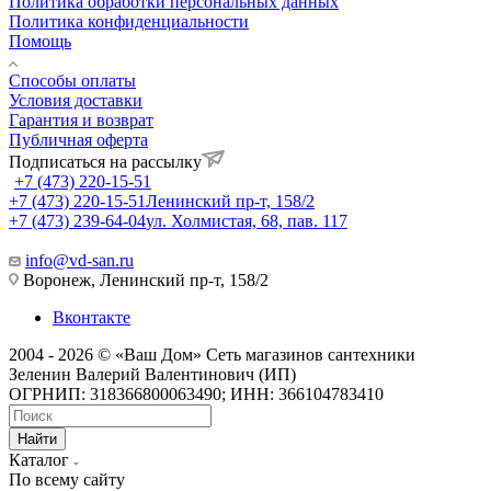
Политика обработки персональных данных
Политика конфиденциальности
Помощь
Способы оплаты
Условия доставки
Гарантия и возврат
Публичная оферта
Подписаться на рассылку
+7 (473) 220-15-51
+7 (473) 220-15-51
Ленинский пр-т, 158/2
+7 (473) 239-64-04
ул. Холмистая, 68, пав. 117
info@vd-san.ru
Воронеж, Ленинский пр-т, 158/2
Вконтакте
2004 - 2026 © «Ваш Дом» Сеть магазинов сантехники
Зеленин Валерий Валентинович (ИП)
ОГРНИП: 318366800063490; ИНН: 366104783410
Найти
Каталог
По всему сайту