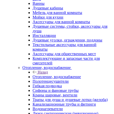
Ванны
Душевые кабины
Мебель для ванной комнаты
Мойки для кухни
Аксессуары для ванной комнаты
Душевые системы, стойки, аксессуары для
душа
Инсталляции
Душевые уголки, ограждения, поддоны
Текстильные аксессуары для ванной
комнаты
Аксессуары для общественных мест
Комплектующие и запасные части для
смесителей
Отопление, водоснабжение
Назад
Отопление, водоснабжение
Полотенцесушители
Гибкая подводка
Сифоны и фановые трубы
Краны шаровые, вентили
Трапы для душа и душевые лотки (желоба)
Канализационные трубы и фитинги
Водонагреватели
Люки сантехнические (ревизионные)