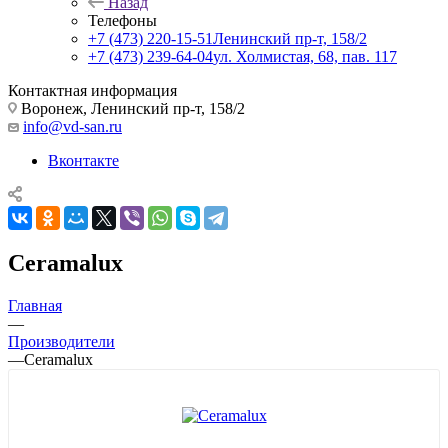
Назад
Телефоны
+7 (473) 220-15-51
Ленинский пр-т, 158/2
+7 (473) 239-64-04
ул. Холмистая, 68, пав. 117
Контактная информация
Воронеж, Ленинский пр-т, 158/2
info@vd-san.ru
Вконтакте
Ceramalux
Главная
—
Производители
—
Ceramalux