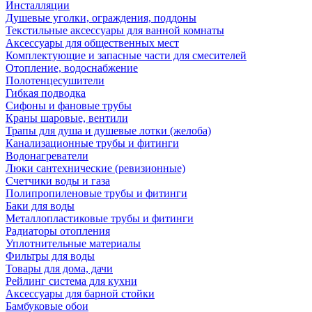
Инсталляции
Душевые уголки, ограждения, поддоны
Текстильные аксессуары для ванной комнаты
Аксессуары для общественных мест
Комплектующие и запасные части для смесителей
Отопление, водоснабжение
Полотенцесушители
Гибкая подводка
Сифоны и фановые трубы
Краны шаровые, вентили
Трапы для душа и душевые лотки (желоба)
Канализационные трубы и фитинги
Водонагреватели
Люки сантехнические (ревизионные)
Счетчики воды и газа
Полипропиленовые трубы и фитинги
Баки для воды
Металлопластиковые трубы и фитинги
Радиаторы отопления
Уплотнительные материалы
Фильтры для воды
Товары для дома, дачи
Рейлинг система для кухни
Аксессуары для барной стойки
Бамбуковые обои