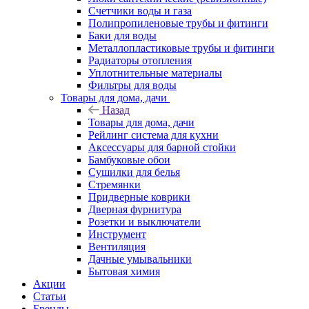
Счетчики воды и газа
Полипропиленовые трубы и фитинги
Баки для воды
Металлопластиковые трубы и фитинги
Радиаторы отопления
Уплотнительные материалы
Фильтры для воды
Товары для дома, дачи
Назад
Товары для дома, дачи
Рейлинг система для кухни
Аксессуары для барной стойки
Бамбуковые обои
Сушилки для белья
Стремянки
Придверные коврики
Дверная фурнитура
Розетки и выключатели
Инструмент
Вентиляция
Дачные умывальники
Бытовая химия
Акции
Статьи
Бренды