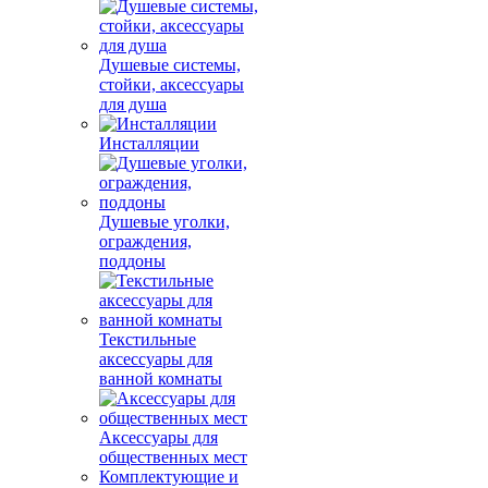
Душевые системы,
стойки, аксессуары
для душа
Инсталляции
Душевые уголки,
ограждения,
поддоны
Текстильные
аксессуары для
ванной комнаты
Аксессуары для
общественных мест
Комплектующие и