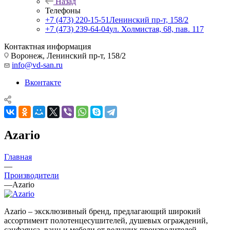
Назад
Телефоны
+7 (473) 220-15-51
Ленинский пр-т, 158/2
+7 (473) 239-64-04
ул. Холмистая, 68, пав. 117
Контактная информация
Воронеж, Ленинский пр-т, 158/2
info@vd-san.ru
Вконтакте
Azario
Главная
—
Производители
—
Azario
Azario – эксклюзивный бренд, предлагающий широкий
ассортимент полотенцесушителей, душевых ограждений,
санфаянса, ванн и мебели от ведущих производителей.