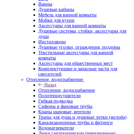
Ванны
Душевые кабины
Мебель для ванной комнаты
Мойки для кухни
Аксессуары для ванной комнаты
Душевые системы, стойки, аксессуары для
душа
Инсталляции
Душевые уголки, ограждения, поддоны
Текстильные аксессуары для ванной
комнаты
Аксессуары для общественных мест
Комплектующие и запасные части для
смесителей
Отопление, водоснабжение
Назад
Отопление, водоснабжение
Полотенцесушители
Гибкая подводка
Сифоны и фановые трубы
Краны шаровые, вентили
Трапы для душа и душевые лотки (желоба)
Канализационные трубы и фитинги
Водонагреватели
Люки сантехнические (ревизионные)