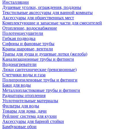
Инсталляции
Душевые уголки, ограждения, поддоны
Текстильные аксессуары для ванной комнаты
Аксессуары для общественных мест
Комплектующие и запасные части для смесителей
Отопление, водоснабжение
Полотенцесушители
Гибкая подводка
Сифоны и фановые трубы
Краны шаровые, вентили
Трапы для душа и душевые лотки (желоба)
Канализационные трубы и фитинги
Водонагреватели
Люки сантехнические (ревизионные)
Счетчики воды и газа
Полипропиленовые трубы и фитинги
Баки для воды
Металлопластиковые трубы и фитинги
Радиаторы отопления
Уплотнительные материалы
Фильтры для воды
Товары для дома, дачи
Рейлинг система для кухни
Аксессуары для барной стойки
Бамбуковые обои