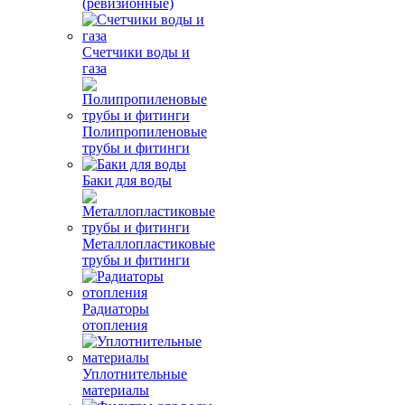
(ревизионные)
Счетчики воды и
газа
Полипропиленовые
трубы и фитинги
Баки для воды
Металлопластиковые
трубы и фитинги
Радиаторы
отопления
Уплотнительные
материалы