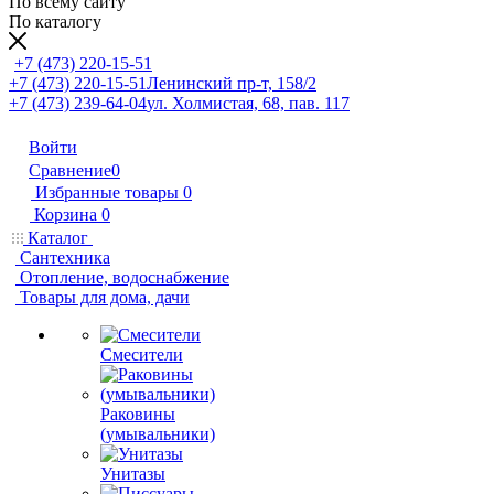
По всему сайту
По каталогу
+7 (473) 220-15-51
+7 (473) 220-15-51
Ленинский пр-т, 158/2
+7 (473) 239-64-04
ул. Холмистая, 68, пав. 117
Войти
Сравнение
0
Избранные товары
0
Корзина
0
Каталог
Сантехника
Отопление, водоснабжение
Товары для дома, дачи
Смесители
Раковины
(умывальники)
Унитазы