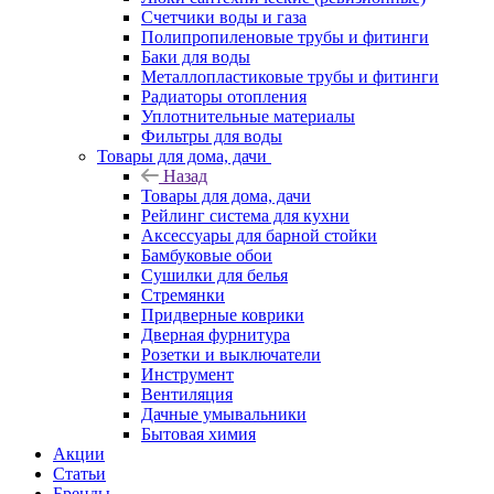
Счетчики воды и газа
Полипропиленовые трубы и фитинги
Баки для воды
Металлопластиковые трубы и фитинги
Радиаторы отопления
Уплотнительные материалы
Фильтры для воды
Товары для дома, дачи
Назад
Товары для дома, дачи
Рейлинг система для кухни
Аксессуары для барной стойки
Бамбуковые обои
Сушилки для белья
Стремянки
Придверные коврики
Дверная фурнитура
Розетки и выключатели
Инструмент
Вентиляция
Дачные умывальники
Бытовая химия
Акции
Статьи
Бренды