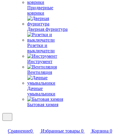
Придверные
коврики
Дверная фурнитура
Розетки и
выключатели
Инструмент
Вентиляция
Дачные
умывальники
Бытовая химия
Сравнение
0
Избранные товары
0
Корзина
0