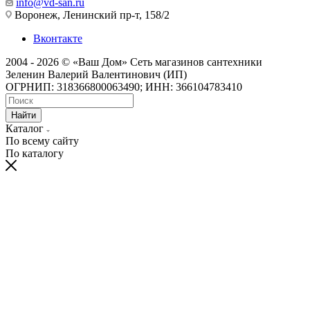
info@vd-san.ru
Воронеж, Ленинский пр-т, 158/2
Вконтакте
2004 - 2026 © «Ваш Дом» Сеть магазинов сантехники
Зеленин Валерий Валентинович (ИП)
ОГРНИП: 318366800063490; ИНН: 366104783410
Найти
Каталог
По всему сайту
По каталогу