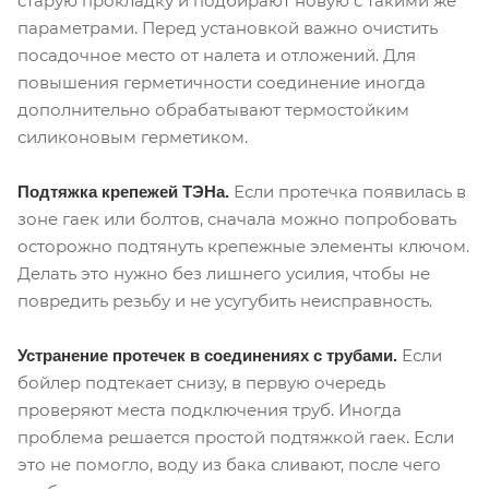
старую прокладку и подбирают новую с такими же
параметрами. Перед установкой важно очистить
посадочное место от налета и отложений. Для
повышения герметичности соединение иногда
дополнительно обрабатывают термостойким
силиконовым герметиком.
Если протечка появилась в
Подтяжка крепежей ТЭНа.
зоне гаек или болтов, сначала можно попробовать
осторожно подтянуть крепежные элементы ключом.
Делать это нужно без лишнего усилия, чтобы не
повредить резьбу и не усугубить неисправность.
Если
Устранение протечек в соединениях с трубами.
бойлер подтекает снизу, в первую очередь
проверяют места подключения труб. Иногда
проблема решается простой подтяжкой гаек. Если
это не помогло, воду из бака сливают, после чего