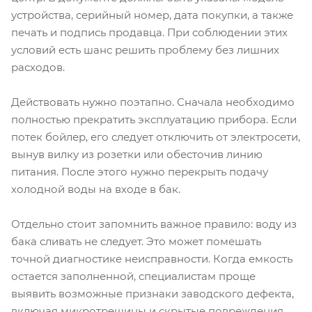
устройства, серийный номер, дата покупки, а также
печать и подпись продавца. При соблюдении этих
условий есть шанс решить проблему без лишних
расходов.
Действовать нужно поэтапно. Сначала необходимо
полностью прекратить эксплуатацию прибора. Если
потек бойлер, его следует отключить от электросети,
вынув вилку из розетки или обесточив линию
питания. После этого нужно перекрыть подачу
холодной воды на входе в бак.
Отдельно стоит запомнить важное правило: воду из
бака сливать не следует. Это может помешать
точной диагностике неисправности. Когда емкость
остается заполненной, специалистам проще
выявить возможные признаки заводского дефекта,
включая микротрещины и скрытые повреждения.