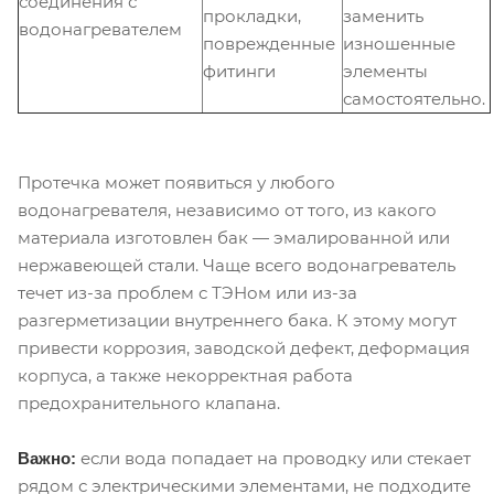
соединения с
прокладки,
заменить
водонагревателем
поврежденные
изношенные
фитинги
элементы
самостоятельно.
Протечка может появиться у любого
водонагревателя, независимо от того, из какого
материала изготовлен бак — эмалированной или
нержавеющей стали. Чаще всего водонагреватель
течет из-за проблем с ТЭНом или из-за
разгерметизации внутреннего бака. К этому могут
привести коррозия, заводской дефект, деформация
корпуса, а также некорректная работа
предохранительного клапана.
если вода попадает на проводку или стекает
Важно:
рядом с электрическими элементами, не подходите