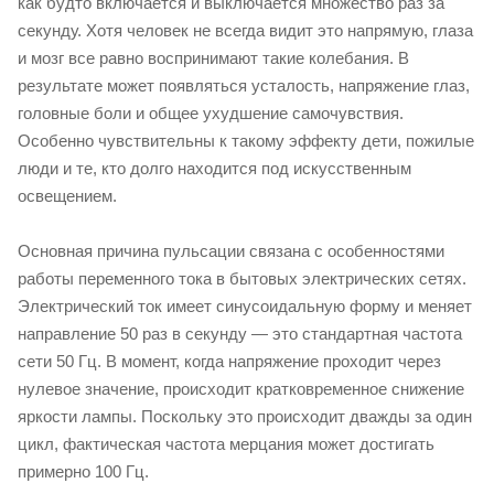
как будто включается и выключается множество раз за
секунду. Хотя человек не всегда видит это напрямую, глаза
и мозг все равно воспринимают такие колебания. В
результате может появляться усталость, напряжение глаз,
головные боли и общее ухудшение самочувствия.
Особенно чувствительны к такому эффекту дети, пожилые
люди и те, кто долго находится под искусственным
освещением.
Основная причина пульсации связана с особенностями
работы переменного тока в бытовых электрических сетях.
Электрический ток имеет синусоидальную форму и меняет
направление 50 раз в секунду — это стандартная частота
сети 50 Гц. В момент, когда напряжение проходит через
нулевое значение, происходит кратковременное снижение
яркости лампы. Поскольку это происходит дважды за один
цикл, фактическая частота мерцания может достигать
примерно 100 Гц.