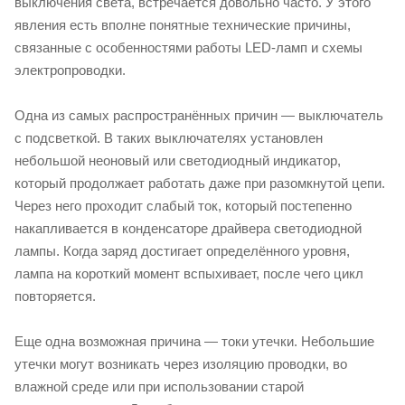
выключения света, встречается довольно часто. У этого
явления есть вполне понятные технические причины,
связанные с особенностями работы LED-ламп и схемы
электропроводки.
Одна из самых распространённых причин — выключатель
с подсветкой. В таких выключателях установлен
небольшой неоновый или светодиодный индикатор,
который продолжает работать даже при разомкнутой цепи.
Через него проходит слабый ток, который постепенно
накапливается в конденсаторе драйвера светодиодной
лампы. Когда заряд достигает определённого уровня,
лампа на короткий момент вспыхивает, после чего цикл
повторяется.
Еще одна возможная причина — токи утечки. Небольшие
утечки могут возникать через изоляцию проводки, во
влажной среде или при использовании старой