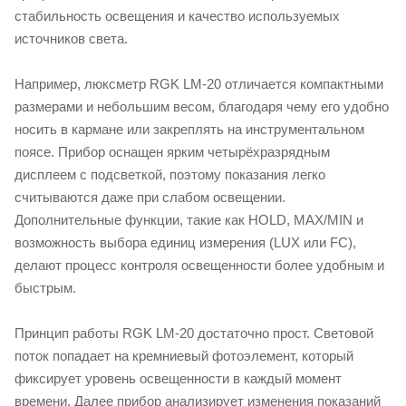
стабильность освещения и качество используемых
источников света.
Например, люксметр RGK LM-20 отличается компактными
размерами и небольшим весом, благодаря чему его удобно
носить в кармане или закреплять на инструментальном
поясе. Прибор оснащен ярким четырёхразрядным
дисплеем с подсветкой, поэтому показания легко
считываются даже при слабом освещении.
Дополнительные функции, такие как HOLD, MAX/MIN и
возможность выбора единиц измерения (LUX или FC),
делают процесс контроля освещенности более удобным и
быстрым.
Принцип работы RGK LM-20 достаточно прост. Световой
поток попадает на кремниевый фотоэлемент, который
фиксирует уровень освещенности в каждый момент
времени. Далее прибор анализирует изменения показаний