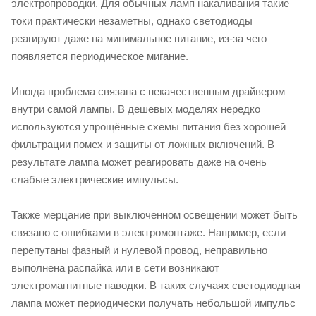
электропроводки. Для обычных ламп накаливания такие
токи практически незаметны, однако светодиоды
реагируют даже на минимальное питание, из-за чего
появляется периодическое мигание.
Иногда проблема связана с некачественным драйвером
внутри самой лампы. В дешевых моделях нередко
используются упрощённые схемы питания без хорошей
фильтрации помех и защиты от ложных включений. В
результате лампа может реагировать даже на очень
слабые электрические импульсы.
Также мерцание при выключенном освещении может быть
связано с ошибками в электромонтаже. Например, если
перепутаны фазный и нулевой провод, неправильно
выполнена распайка или в сети возникают
электромагнитные наводки. В таких случаях светодиодная
лампа может периодически получать небольшой импульс