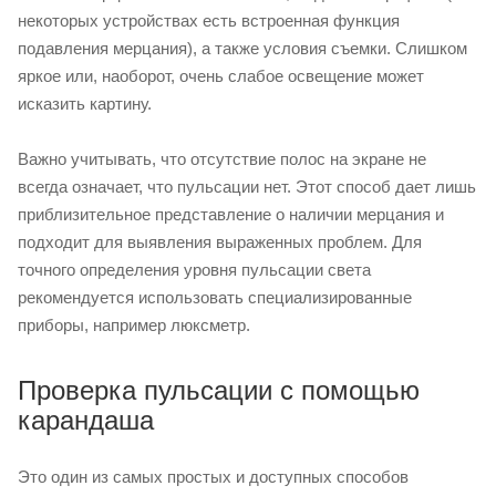
некоторых устройствах есть встроенная функция
подавления мерцания), а также условия съемки. Слишком
яркое или, наоборот, очень слабое освещение может
исказить картину.
Важно учитывать, что отсутствие полос на экране не
всегда означает, что пульсации нет. Этот способ дает лишь
приблизительное представление о наличии мерцания и
подходит для выявления выраженных проблем. Для
точного определения уровня пульсации света
рекомендуется использовать специализированные
приборы, например люксметр.
Проверка пульсации с помощью
карандаша
Это один из самых простых и доступных способов