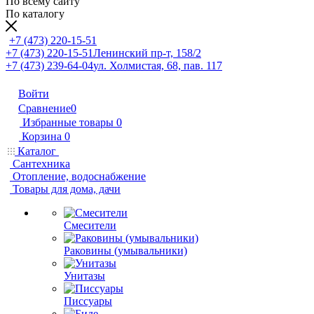
По всему сайту
По каталогу
+7 (473) 220-15-51
+7 (473) 220-15-51
Ленинский пр-т, 158/2
+7 (473) 239-64-04
ул. Холмистая, 68, пав. 117
Войти
Сравнение
0
Избранные товары
0
Корзина
0
Каталог
Сантехника
Отопление, водоснабжение
Товары для дома, дачи
Смесители
Раковины (умывальники)
Унитазы
Писсуары