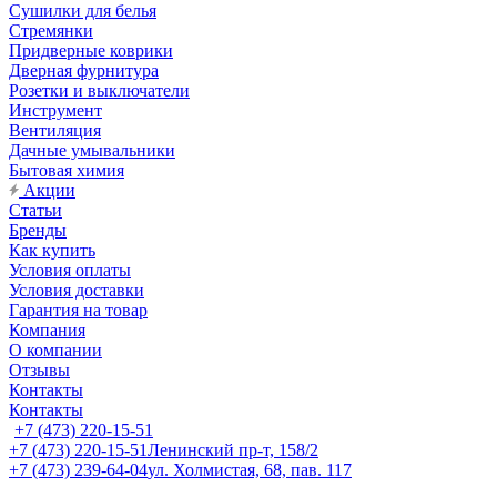
Сушилки для белья
Стремянки
Придверные коврики
Дверная фурнитура
Розетки и выключатели
Инструмент
Вентиляция
Дачные умывальники
Бытовая химия
Акции
Статьи
Бренды
Как купить
Условия оплаты
Условия доставки
Гарантия на товар
Компания
О компании
Отзывы
Контакты
Контакты
+7 (473) 220-15-51
+7 (473) 220-15-51
Ленинский пр-т, 158/2
+7 (473) 239-64-04
ул. Холмистая, 68, пав. 117