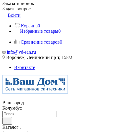
Заказать звонок
Задать вопрос
Войти
Корзина
0
Избранные товары
0
Сравнение товаров
0
info@vd-san.ru
Воронеж, Ленинский пр-т, 158/2
Вконтакте
Ваш город
Колумбус
Каталог