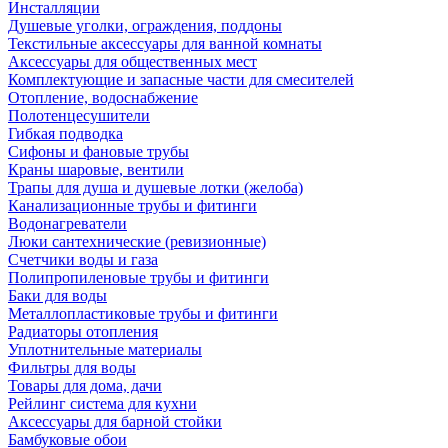
Инсталляции
Душевые уголки, ограждения, поддоны
Текстильные аксессуары для ванной комнаты
Аксессуары для общественных мест
Комплектующие и запасные части для смесителей
Отопление, водоснабжение
Полотенцесушители
Гибкая подводка
Сифоны и фановые трубы
Краны шаровые, вентили
Трапы для душа и душевые лотки (желоба)
Канализационные трубы и фитинги
Водонагреватели
Люки сантехнические (ревизионные)
Счетчики воды и газа
Полипропиленовые трубы и фитинги
Баки для воды
Металлопластиковые трубы и фитинги
Радиаторы отопления
Уплотнительные материалы
Фильтры для воды
Товары для дома, дачи
Рейлинг система для кухни
Аксессуары для барной стойки
Бамбуковые обои