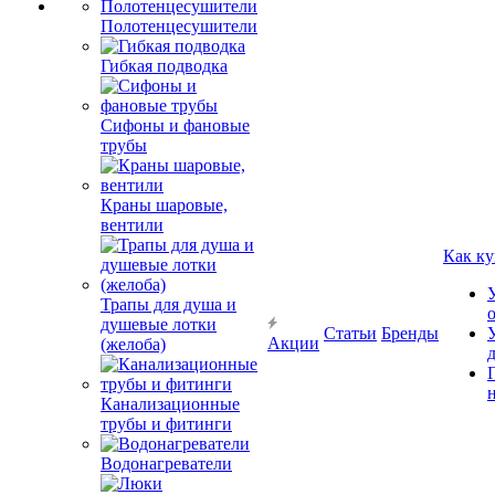
Полотенцесушители
Гибкая подводка
Сифоны и фановые
трубы
Краны шаровые,
вентили
Как ку
Трапы для душа и
душевые лотки
Статьи
Бренды
Акции
(желоба)
Канализационные
трубы и фитинги
Водонагреватели