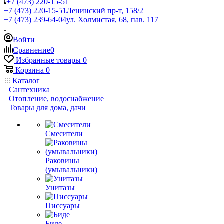
+7 (473) 220-15-51
+7 (473) 220-15-51
Ленинский пр-т, 158/2
+7 (473) 239-64-04
ул. Холмистая, 68, пав. 117
Войти
Сравнение
0
Избранные товары
0
Корзина
0
Каталог
Сантехника
Отопление, водоснабжение
Товары для дома, дачи
Смесители
Раковины
(умывальники)
Унитазы
Писсуары
Биде