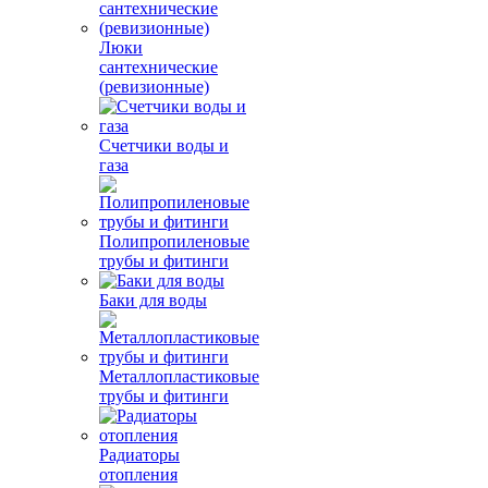
Люки
сантехнические
(ревизионные)
Счетчики воды и
газа
Полипропиленовые
трубы и фитинги
Баки для воды
Металлопластиковые
трубы и фитинги
Радиаторы
отопления