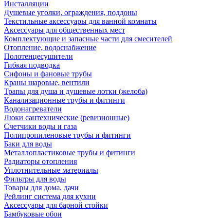
Инсталляции
Душевые уголки, ограждения, поддоны
Текстильные аксессуары для ванной комнаты
Аксессуары для общественных мест
Комплектующие и запасные части для смесителей
Отопление, водоснабжение
Полотенцесушители
Гибкая подводка
Сифоны и фановые трубы
Краны шаровые, вентили
Трапы для душа и душевые лотки (желоба)
Канализационные трубы и фитинги
Водонагреватели
Люки сантехнические (ревизионные)
Счетчики воды и газа
Полипропиленовые трубы и фитинги
Баки для воды
Металлопластиковые трубы и фитинги
Радиаторы отопления
Уплотнительные материалы
Фильтры для воды
Товары для дома, дачи
Рейлинг система для кухни
Аксессуары для барной стойки
Бамбуковые обои