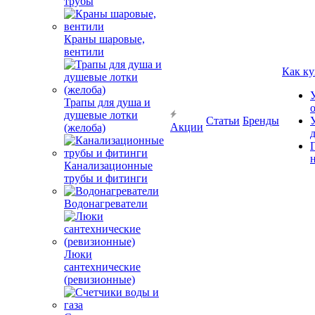
трубы
Краны шаровые,
вентили
Как ку
Трапы для душа и
душевые лотки
Статьи
Бренды
Акции
(желоба)
Канализационные
трубы и фитинги
Водонагреватели
Люки
сантехнические
(ревизионные)