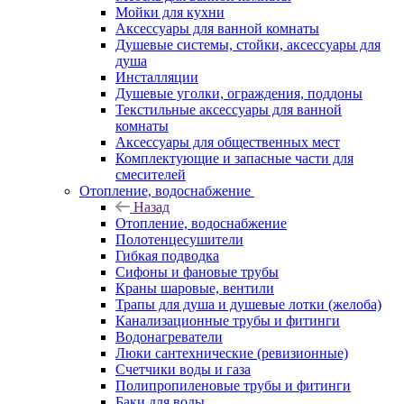
Мойки для кухни
Аксессуары для ванной комнаты
Душевые системы, стойки, аксессуары для
душа
Инсталляции
Душевые уголки, ограждения, поддоны
Текстильные аксессуары для ванной
комнаты
Аксессуары для общественных мест
Комплектующие и запасные части для
смесителей
Отопление, водоснабжение
Назад
Отопление, водоснабжение
Полотенцесушители
Гибкая подводка
Сифоны и фановые трубы
Краны шаровые, вентили
Трапы для душа и душевые лотки (желоба)
Канализационные трубы и фитинги
Водонагреватели
Люки сантехнические (ревизионные)
Счетчики воды и газа
Полипропиленовые трубы и фитинги
Баки для воды