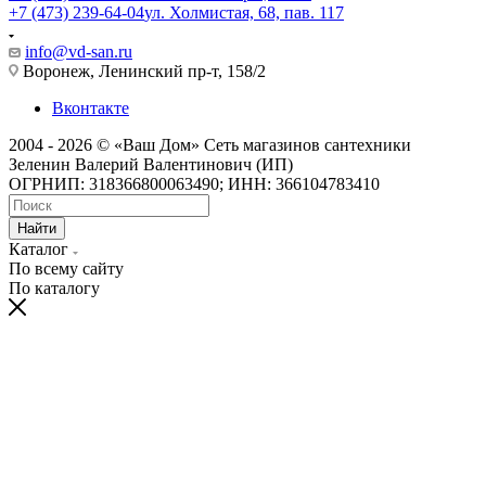
+7 (473) 239-64-04
ул. Холмистая, 68, пав. 117
info@vd-san.ru
Воронеж, Ленинский пр-т, 158/2
Вконтакте
2004 - 2026 © «Ваш Дом» Сеть магазинов сантехники
Зеленин Валерий Валентинович (ИП)
ОГРНИП: 318366800063490; ИНН: 366104783410
Найти
Каталог
По всему сайту
По каталогу