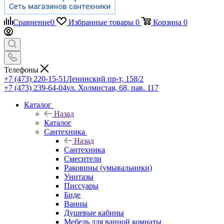
Сравнение
0
Избранные товары
0
Корзина
0
Телефоны
+7 (473) 220-15-51
Ленинский пр-т, 158/2
+7 (473) 239-64-04
ул. Холмистая, 68, пав. 117
Каталог
Назад
Каталог
Сантехника
Назад
Сантехника
Смесители
Раковины (умывальники)
Унитазы
Писсуары
Биде
Ванны
Душевые кабины
Мебель для ванной комнаты