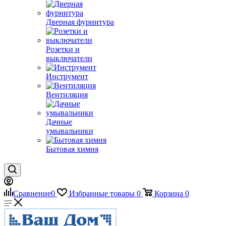
Дверная фурнитура
Розетки и
выключатели
Инструмент
Вентиляция
Дачные
умывальники
Бытовая химия
Сравнение
0
Избранные товары
0
Корзина
0