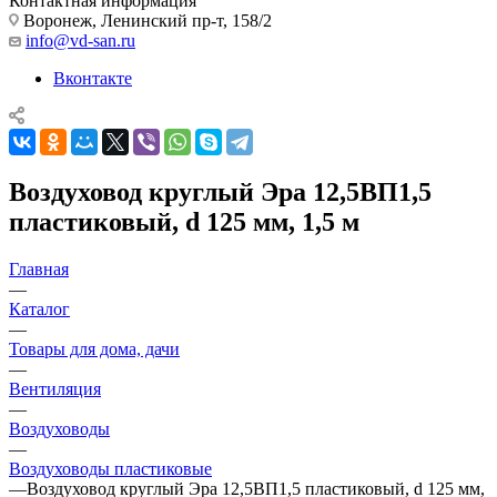
Контактная информация
Воронеж, Ленинский пр-т, 158/2
info@vd-san.ru
Вконтакте
Воздуховод круглый Эра 12,5ВП1,5
пластиковый, d 125 мм, 1,5 м
Главная
—
Каталог
—
Товары для дома, дачи
—
Вентиляция
—
Воздуховоды
—
Воздуховоды пластиковые
—
Воздуховод круглый Эра 12,5ВП1,5 пластиковый, d 125 мм,