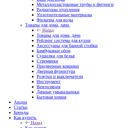
Металлопластиковые трубы и фитинги
Радиаторы отопления
Уплотнительные материалы
Фильтры для воды
Товары для дома, дачи
Назад
Товары для дома, дачи
Рейлинг система для кухни
Аксессуары для барной стойки
Бамбуковые обои
Сушилки для белья
Стремянки
Придверные коврики
Дверная фурнитура
Розетки и выключатели
Инструмент
Вентиляция
Дачные умывальники
Бытовая химия
Акции
Статьи
Бренды
Как купить
Назад
Как купить