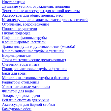
Инсталляции
Душевые уголки, ограждения, поддоны
Текстильные аксессуары для ванной комнаты
Аксессуары для общественных мест
Комплектующие и запасные части для смесителей
Отопление, водоснабжение
Полотенцесушители
Гибкая подводка
Сифоны и фановые трубы
Краны шаровые, вентили
Трапы для душа и душевые лотки (желоба)
Канализационные трубы и фитинги
Водонагреватели
Люки сантехнические (ревизионные)
Счетчики воды и газа
Полипропиленовые трубы и фитинги
Баки для воды
Металлопластиковые трубы и фитинги
Радиаторы отопления
Уплотнительные материалы
Фильтры для воды
Товары для дома, дачи
Рейлинг система для кухни
Аксессуары для барной стойки
Бамбуковые обои