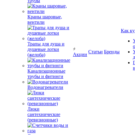
трубы
Краны шаровые,
вентили
Как ку
Трапы для душа и
душевые лотки
Статьи
Бренды
Акции
(желоба)
Канализационные
трубы и фитинги
Водонагреватели
Люки
сантехнические
(ревизионные)