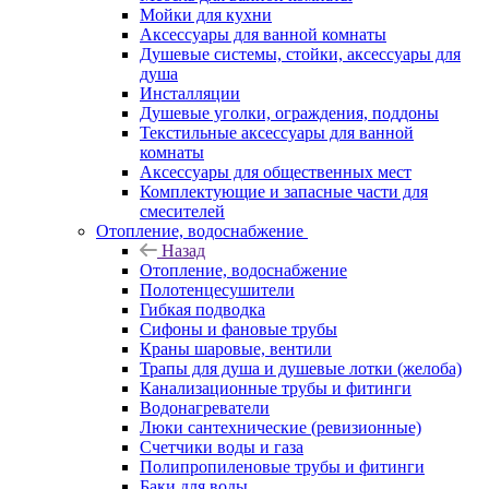
Мойки для кухни
Аксессуары для ванной комнаты
Душевые системы, стойки, аксессуары для
душа
Инсталляции
Душевые уголки, ограждения, поддоны
Текстильные аксессуары для ванной
комнаты
Аксессуары для общественных мест
Комплектующие и запасные части для
смесителей
Отопление, водоснабжение
Назад
Отопление, водоснабжение
Полотенцесушители
Гибкая подводка
Сифоны и фановые трубы
Краны шаровые, вентили
Трапы для душа и душевые лотки (желоба)
Канализационные трубы и фитинги
Водонагреватели
Люки сантехнические (ревизионные)
Счетчики воды и газа
Полипропиленовые трубы и фитинги
Баки для воды