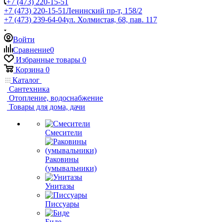
+7 (473) 220-15-51
+7 (473) 220-15-51
Ленинский пр-т, 158/2
+7 (473) 239-64-04
ул. Холмистая, 68, пав. 117
Войти
Сравнение
0
Избранные товары
0
Корзина
0
Каталог
Сантехника
Отопление, водоснабжение
Товары для дома, дачи
Смесители
Раковины
(умывальники)
Унитазы
Писсуары
Биде