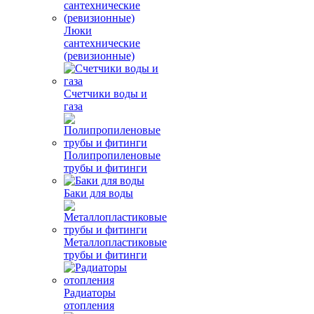
Люки
сантехнические
(ревизионные)
Счетчики воды и
газа
Полипропиленовые
трубы и фитинги
Баки для воды
Металлопластиковые
трубы и фитинги
Радиаторы
отопления