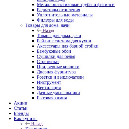
Металлопластиковые трубы и фитинги
Радиаторы отопления
Уплотнительные материалы
Фильтры для воды
Товары для дома, дачи
Назад
Товары для дома, дачи
Рейлинг система для кухни
Аксессуары для барной стойки
Бамбуковые обои
Сушилки для белья
Стремянки
Придверные коврики
Дверная фурнитура
Розетки и выключатели
Инструмент
Вентиляция
Дачные умывальники
Бытовая химия
Акции
Статьи
Бренды
Как купить
Назад
Как купить