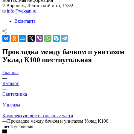
Контактная информация
Воронеж, Ленинский пр-т, 158/2
info@vd-san.ru
Вконтакте
Прокладка между бачком и унитазом
Уклад К100 шестиугольная
Главная
—
Каталог
—
Сантехника
—
Унитазы
—
Комплектующие и запасные части
—
Прокладка между бачком и унитазом Уклад К100
шестиугольная