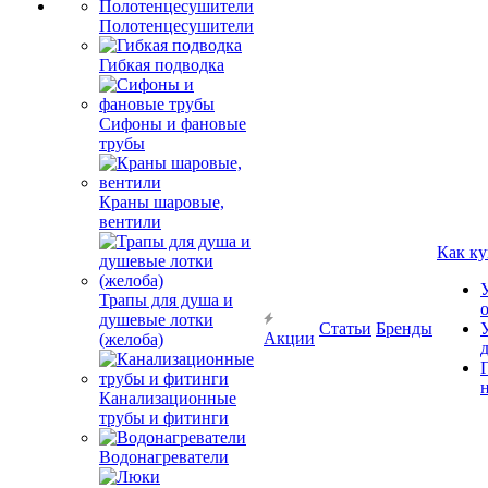
Полотенцесушители
Гибкая подводка
Сифоны и фановые
трубы
Краны шаровые,
вентили
Как ку
Трапы для душа и
душевые лотки
Статьи
Бренды
Акции
(желоба)
Канализационные
трубы и фитинги
Водонагреватели