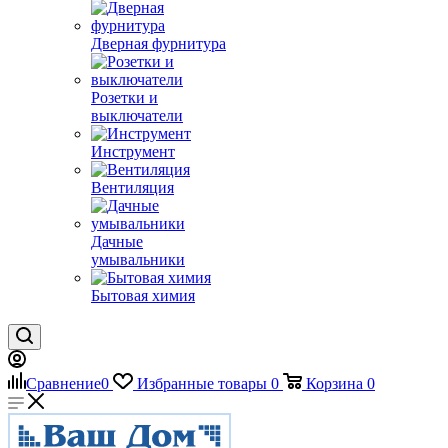
Дверная фурнитура
Розетки и
выключатели
Инструмент
Вентиляция
Дачные
умывальники
Бытовая химия
Сравнение
0
Избранные товары
0
Корзина
0