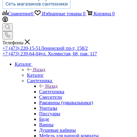
Сравнение
0
Избранные товары
0
Корзина
0
Телефоны
+7 (473) 220-15-51
Ленинский пр-т, 158/2
+7 (473) 239-64-04
ул. Холмистая, 68, пав. 117
Каталог
Назад
Каталог
Сантехника
Назад
Сантехника
Смесители
Раковины (умывальники)
Унитазы
Писсуары
Биде
Ванны
Душевые кабины
Мебель для ванной комнаты