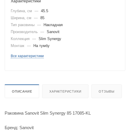
Характеристики
Глубина, см
—
45.5
Ширина, см
—
85
Тип раковины
—
Накладная
Производитель
—
Sanovit
Коллекция
—
Slim Synergy
Монтаж
—
На тумбу
Все характеристики
ОПИСАНИЕ
ХАРАКТЕРИСТИКИ
ОТЗЫВЫ
Раковина Sanovit Slim Synergy 85 17085-KL
Бренд: Sanovit