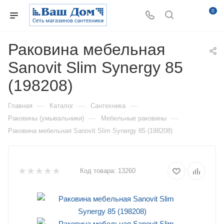
0
Раковина мебельная
Sanovit Slim Synergy 85
(198208)
—
—
—
Главная
Каталог
Сантехника
—
—
Раковины (умывальники)
Мебельные раковины
Раковина мебельная Sanovit Slim Synergy 85 (198208)
Код товара:
13260