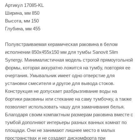
Артикул 17085-KL
Ширина, мм 850
Высота, мм 150
Глубина, мм 455
Полувстраиваемая керамическая раковина в белом
исполнении 850х455х150 мм для тумбы Sanovit Slim
Synergy. Минималистичная модель строгой прямоугольной
формы, которая аккуратно ложится на тумбу, повторяя ее
очертания. Умывальник имеет одно отверстие для
установки смесителя и другое для вывода стоков.
Конструкция не допускает разбрызгивание воды на
бортики раковины или стекание на саму тумбочку, а также
позволяет использовать чашу для замачивания белья.
Благодаря своим компактным размерам раковина вместе с
тумбой дополняют интерьеры разных ванных комнат по
площади. Они не занимают лишнее место в малых
пространствах и не создают дискомфорта при