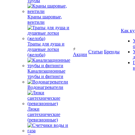
трубы
Краны шаровые,
вентили
Как ку
Трапы для душа и
душевые лотки
Статьи
Бренды
Акции
(желоба)
Канализационные
трубы и фитинги
Водонагреватели
Люки
сантехнические
(ревизионные)