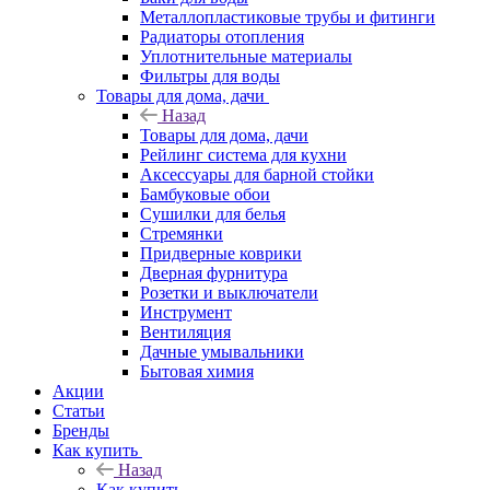
Металлопластиковые трубы и фитинги
Радиаторы отопления
Уплотнительные материалы
Фильтры для воды
Товары для дома, дачи
Назад
Товары для дома, дачи
Рейлинг система для кухни
Аксессуары для барной стойки
Бамбуковые обои
Сушилки для белья
Стремянки
Придверные коврики
Дверная фурнитура
Розетки и выключатели
Инструмент
Вентиляция
Дачные умывальники
Бытовая химия
Акции
Статьи
Бренды
Как купить
Назад
Как купить