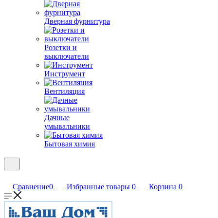
Дверная фурнитура
Розетки и
выключатели
Инструмент
Вентиляция
Дачные
умывальники
Бытовая химия
Сравнение
0
Избранные товары
0
Корзина
0