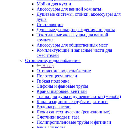
Мойки для кухни
Аксессуары для ванной комнаты
Душевые системы, стойки, аксессуары для
душа
Инсталляции
Душевые уголки, ограждения, поддоны
Текстильные аксессуары для ванной
комнаты
Аксессуары для общественных мест
Комплектующие и запасные части для
смесителей
Отопление, водоснабжение
Назад
Отопление, водоснабжение
Полотенцесушители
Гибкая подводка
Сифоны и фановые трубы
Краны шаровые, вентили
Трапы для душа и душевые лотки (желоба)
Канализационные трубы и фитинги
Водонагреватели
Люки сантехнические (ревизионные)
Счетчики воды и газа
Полипропиленовые трубы и фитинги
Баки для воды