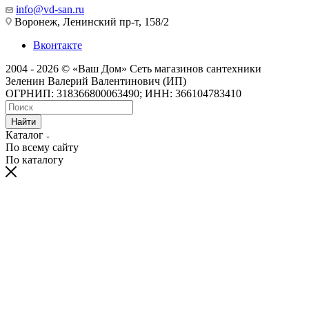
info@vd-san.ru
Воронеж, Ленинский пр-т, 158/2
Вконтакте
2004 - 2026 © «Ваш Дом» Сеть магазинов сантехники
Зеленин Валерий Валентинович (ИП)
ОГРНИП: 318366800063490; ИНН: 366104783410
Найти
Каталог
По всему сайту
По каталогу