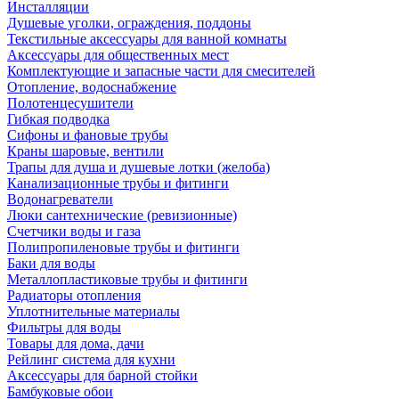
Инсталляции
Душевые уголки, ограждения, поддоны
Текстильные аксессуары для ванной комнаты
Аксессуары для общественных мест
Комплектующие и запасные части для смесителей
Отопление, водоснабжение
Полотенцесушители
Гибкая подводка
Сифоны и фановые трубы
Краны шаровые, вентили
Трапы для душа и душевые лотки (желоба)
Канализационные трубы и фитинги
Водонагреватели
Люки сантехнические (ревизионные)
Счетчики воды и газа
Полипропиленовые трубы и фитинги
Баки для воды
Металлопластиковые трубы и фитинги
Радиаторы отопления
Уплотнительные материалы
Фильтры для воды
Товары для дома, дачи
Рейлинг система для кухни
Аксессуары для барной стойки
Бамбуковые обои