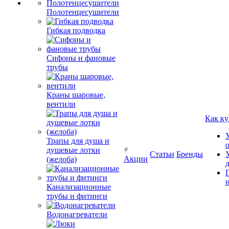
Полотенцесушители
Гибкая подводка
Сифоны и фановые
трубы
Краны шаровые,
вентили
Как ку
Трапы для душа и
душевые лотки
Статьи
Бренды
Акции
(желоба)
Канализационные
трубы и фитинги
Водонагреватели