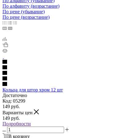
По алфавиту (убывание)
По алфавиту (возрастание)
По цене (убывание)
По цене (возрастание)
Кольца для штор хром 12 шт
Достаточно
Код: 05299
149
руб.
Варианты цен
149
руб.
Подробности
В корзину