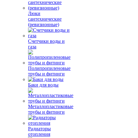
Люки
сантехнические
(ревизионные)
Счетчики воды и
газа
Полипропиленовые
трубы и фитинги
Баки для воды
Металлопластиковые
трубы и фитинги
Радиаторы
отопления