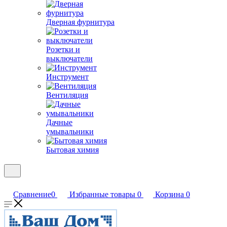
Дверная фурнитура
Розетки и
выключатели
Инструмент
Вентиляция
Дачные
умывальники
Бытовая химия
Сравнение
0
Избранные товары
0
Корзина
0