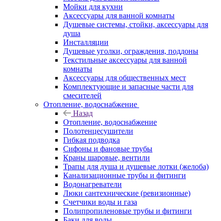
Мойки для кухни
Аксессуары для ванной комнаты
Душевые системы, стойки, аксессуары для
душа
Инсталляции
Душевые уголки, ограждения, поддоны
Текстильные аксессуары для ванной
комнаты
Аксессуары для общественных мест
Комплектующие и запасные части для
смесителей
Отопление, водоснабжение
Назад
Отопление, водоснабжение
Полотенцесушители
Гибкая подводка
Сифоны и фановые трубы
Краны шаровые, вентили
Трапы для душа и душевые лотки (желоба)
Канализационные трубы и фитинги
Водонагреватели
Люки сантехнические (ревизионные)
Счетчики воды и газа
Полипропиленовые трубы и фитинги
Баки для воды