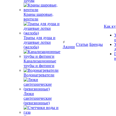
трубы
Краны шаровые,
вентили
Как ку
Трапы для душа и
душевые лотки
Статьи
Бренды
Акции
(желоба)
Канализационные
трубы и фитинги
Водонагреватели
Люки
сантехнические
(ревизионные)