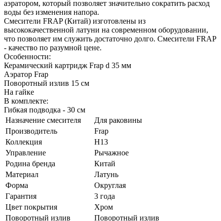
аэратором, который позволяет значительно сократить расход
воды без изменения напора.
Смесители FRAP (Китай) изготовлены из
высококачественной латуни на современном оборудовании,
что позволяет им служить достаточно долго. Смесители FRAP
- качество по разумной цене.
Особенности:
Керамический картридж Frap d 35 мм
Аэратор Frap
Поворотный излив 15 см
На гайке
В комплекте:
Гибкая подводка - 30 см
Назначение смесителя
Для раковины
Производитель
Frap
Коллекция
H13
Управление
Рычажное
Родина бренда
Китай
Материал
Латунь
Форма
Округлая
Гарантия
3 года
Цвет покрытия
Хром
Поворотный излив
Поворотный излив