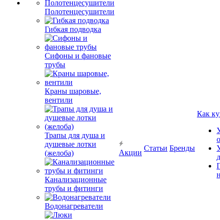
Полотенцесушители
Гибкая подводка
Сифоны и фановые
трубы
Краны шаровые,
вентили
Как ку
Трапы для душа и
душевые лотки
Статьи
Бренды
Акции
(желоба)
Канализационные
трубы и фитинги
Водонагреватели