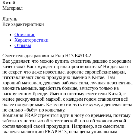
Китай
Материал
—
Латунь
Все характеристики
Описание
Характеристики
Отзывы
Смеситель для раковины Frap H13 F4513-2
Вас удивляет, что можно купить смеситель дешево с хорошим
качеством? Вас смущает страна-производитель? Ни для кого
не секрет, что даже известные, дорогие европейские марки,
изготавливают свою продукцию именно в Китае. Там
хороший материал, дешевая рабочая сила, лучшая перспектива
вложить меньше, заработать больше, зачастую только на
раскрученном бренде. Именно поэтому смесители Китай, с
менее раскрученной маркой, с каждым годом становятся всё
более популярными. Качество ни чуть не хуже, а дешевая цена
не сильно «бьёт» по кошельку.
Компания FRAP стремится идти в ногу со временем, поэтому
заботится не только об эстетической, но и об экологической
составляющей своей продукции. Например, все смесители,
включая коллекцию FRAP H13, оснащены уникальным