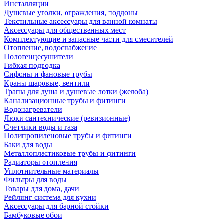
Инсталляции
Душевые уголки, ограждения, поддоны
Текстильные аксессуары для ванной комнаты
Аксессуары для общественных мест
Комплектующие и запасные части для смесителей
Отопление, водоснабжение
Полотенцесушители
Гибкая подводка
Сифоны и фановые трубы
Краны шаровые, вентили
Трапы для душа и душевые лотки (желоба)
Канализационные трубы и фитинги
Водонагреватели
Люки сантехнические (ревизионные)
Счетчики воды и газа
Полипропиленовые трубы и фитинги
Баки для воды
Металлопластиковые трубы и фитинги
Радиаторы отопления
Уплотнительные материалы
Фильтры для воды
Товары для дома, дачи
Рейлинг система для кухни
Аксессуары для барной стойки
Бамбуковые обои