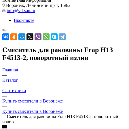
Контактная информация
Воронеж, Ленинский пр-т, 158/2
info@vd-san.ru
Вконтакте
Смеситель для раковины Frap H13
F4513-2, поворотный излив
Главная
—
Каталог
—
Сантехника
—
Купить смесители в Воронеже
—
Купить смесители в Воронеже
—
Смеситель для раковины Frap H13 F4513-2, поворотный
излив