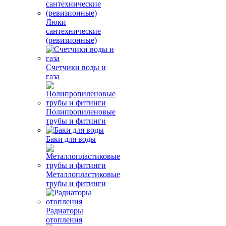
Люки
сантехнические
(ревизионные)
Счетчики воды и
газа
Полипропиленовые
трубы и фитинги
Баки для воды
Металлопластиковые
трубы и фитинги
Радиаторы
отопления