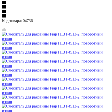
Код товара:
04736