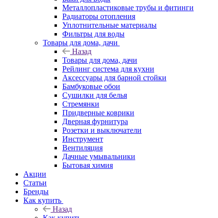
Металлопластиковые трубы и фитинги
Радиаторы отопления
Уплотнительные материалы
Фильтры для воды
Товары для дома, дачи
Назад
Товары для дома, дачи
Рейлинг система для кухни
Аксессуары для барной стойки
Бамбуковые обои
Сушилки для белья
Стремянки
Придверные коврики
Дверная фурнитура
Розетки и выключатели
Инструмент
Вентиляция
Дачные умывальники
Бытовая химия
Акции
Статьи
Бренды
Как купить
Назад
Как купить