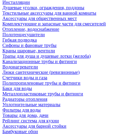
Инсталляции
Душевые уголки, ограждения, поддоны
Текстильные аксессуары для ванной комнаты
Аксессуары для общественных мест
Комплектующие и запасные части для смесителей
Отопление, водоснабжение
Полотенцесушители
Гибкая подводка
Сифоны и фановые трубы
Краны шаровые, вентили
Трапы для душа и душевые лотки (желоба)
Канализационные трубы и фитинги
Водонагреватели
Люки сантехнические (ревизионные)
Счетчики воды и газа
Полипропиленовые трубы и фитинги
Баки для воды
Металлопластиковые трубы и фитинги
Радиаторы отопления
Уплотнительные материалы
Фильтры для воды
Товары для дома, дачи
Рейлинг система для кухни
Аксессуары для барной стойки
Бамбуковые обои