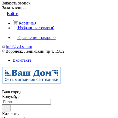
Заказать звонок
Задать вопрос
Войти
Корзина
0
Избранные товары
0
Сравнение товаров
0
info@vd-san.ru
Воронеж, Ленинский пр-т, 158/2
Вконтакте
Ваш город
Колумбус
Каталог