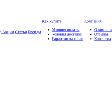
Как купить
Компания
Условия оплаты
О компан
Акции
Статьи
Бренды
Условия доставки
Отзывы
Гарантия на товар
Контакты