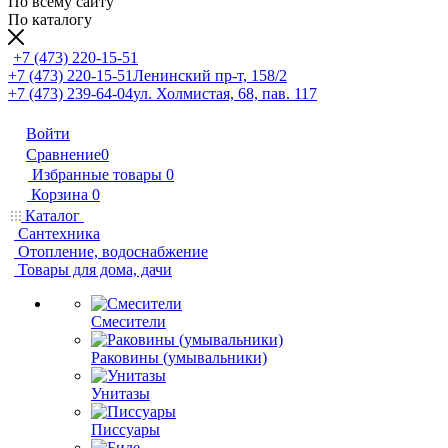
По всему сайту
По каталогу
+7 (473) 220-15-51
+7 (473) 220-15-51
Ленинский пр-т, 158/2
+7 (473) 239-64-04
ул. Холмистая, 68, пав. 117
Войти
Сравнение
0
Избранные товары
0
Корзина
0
Каталог
Сантехника
Отопление, водоснабжение
Товары для дома, дачи
Смесители
Раковины (умывальники)
Унитазы
Писсуары