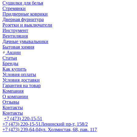
Сушилки для белья
Стремянки
Придверные коврики
Дверная фурнитура
Розетки и выключатели
Инструмент
Вентиляция
Дачные умывальники
Бытовая химия
Акции
Статьи
Бренды
Как купить
Условия оплаты
Условия доставки
Гарантия на товар
Компания
О компании
Отзывы
Контакты
Контакты
+7 (473) 220-15-51
+7 (473) 220-15-51
Ленинский пр-т, 158/2
+7 (473) 239-64-04
ул. Холмистая, 68, пав. 117