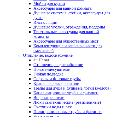
Мойки для кухни
Аксессуары для ванной комнаты
Душевые системы, стойки, аксессуары для
душа
Инсталляции
Душевые уголки, ограждения, поддоны
Текстильные аксессуары для ванной
комнаты
Аксессуары для общественных мест
Комплектующие и запасные части для
смесителей
Отопление, водоснабжение
Назад
Отопление, водоснабжение
Полотенцесушители
Гибкая подводка
Сифоны и фановые трубы
Краны шаровые, вентили
Трапы для душа и душевые лотки (желоба)
Канализационные трубы и фитинги
Водонагреватели
Люки сантехнические (ревизионные)
Счетчики воды и газа
Полипропиленовые трубы и фитинги
Баки для воды