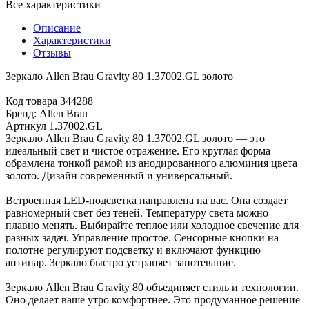
Все характеристики
Описание
Характеристики
Отзывы
Зеркало Allen Brau Gravity 80 1.37002.GL золото
Код товара 344288
Бренд: Allen Brau
Артикул 1.37002.GL
Зеркало Allen Brau Gravity 80 1.37002.GL золото — это
идеальный свет и чистое отражение. Его круглая форма
обрамлена тонкой рамой из анодированного алюминия цвета
золото. Дизайн современный и универсальный.
Встроенная LED-подсветка направлена на вас. Она создает
равномерный свет без теней. Температуру света можно
плавно менять. Выбирайте теплое или холодное свечение для
разных задач. Управление простое. Сенсорные кнопки на
полотне регулируют подсветку и включают функцию
антипар. Зеркало быстро устраняет запотевание.
Зеркало Allen Brau Gravity 80 объединяет стиль и технологии.
Оно делает ваше утро комфортнее. Это продуманное решение