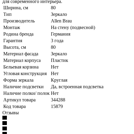
для современного интерьера.
Ширина, см
80
Тип
Зеркало
Производитель
Allen Brau
Монтаж
На стену (подвесной)
Родина бренда
Германия
Гарантия
3 года
Высота, см
80
Материал фасада
Зеркало
Материал корпуса
Пластик
Бельевая корзина
Нет
Угловая конструкция
Нет
Форма зеркала
Круглая
Наличие подсветки
Да, встроенная подсветка
Наличие полки/ полок
Нет
Артикул товара
344288
Код товара
15879
Отзывы