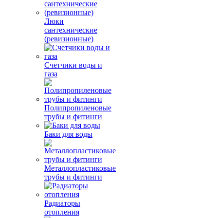
Люки
сантехнические
(ревизионные)
Счетчики воды и
газа
Полипропиленовые
трубы и фитинги
Баки для воды
Металлопластиковые
трубы и фитинги
Радиаторы
отопления