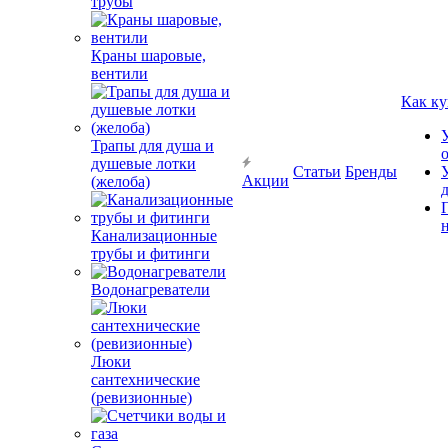
трубы
Краны шаровые,
вентили
Как ку
Трапы для душа и
душевые лотки
Статьи
Бренды
Акции
(желоба)
Канализационные
трубы и фитинги
Водонагреватели
Люки
сантехнические
(ревизионные)