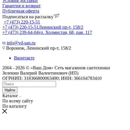
Условия доставки
Гарантия и возврат
Публичная оферта
Подписаться на рассылку
+7 (473) 220-15-51
+7 (473) 220-15-51
Ленинский пр-т, 158/2
+7 (473) 239-64-04
ул. Холмистая, 68, пав. 117
info@vd-san.ru
Воронеж, Ленинский пр-т, 158/2
Вконтакте
2004 - 2026 © «Ваш Дом» Сеть магазинов сантехники
Зеленин Валерий Валентинович (ИП)
ОГРНИП: 318366800063490; ИНН: 366104783410
Найти
Каталог
По всему сайту
По каталогу