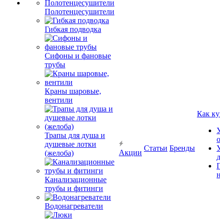
Полотенцесушители
Гибкая подводка
Сифоны и фановые
трубы
Краны шаровые,
вентили
Как ку
Трапы для душа и
душевые лотки
Статьи
Бренды
Акции
(желоба)
Канализационные
трубы и фитинги
Водонагреватели