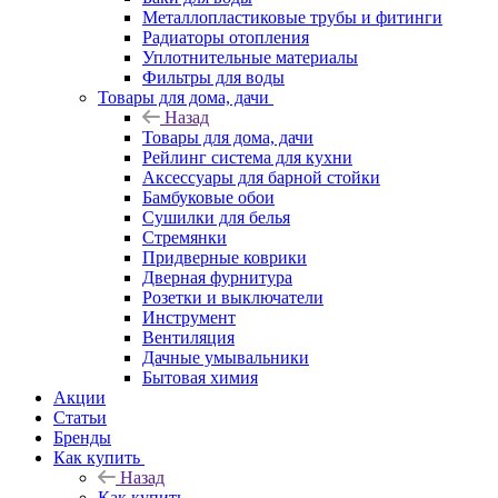
Металлопластиковые трубы и фитинги
Радиаторы отопления
Уплотнительные материалы
Фильтры для воды
Товары для дома, дачи
Назад
Товары для дома, дачи
Рейлинг система для кухни
Аксессуары для барной стойки
Бамбуковые обои
Сушилки для белья
Стремянки
Придверные коврики
Дверная фурнитура
Розетки и выключатели
Инструмент
Вентиляция
Дачные умывальники
Бытовая химия
Акции
Статьи
Бренды
Как купить
Назад
Как купить