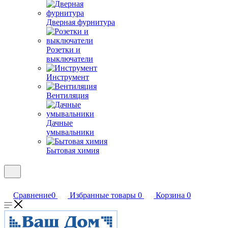
Дверная фурнитура
Розетки и
выключатели
Инструмент
Вентиляция
Дачные
умывальники
Бытовая химия
Сравнение
0
Избранные товары
0
Корзина
0