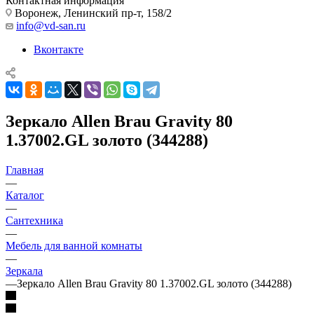
Контактная информация
Воронеж, Ленинский пр-т, 158/2
info@vd-san.ru
Вконтакте
Зеркало Allen Brau Gravity 80
1.37002.GL золото (344288)
Главная
—
Каталог
—
Сантехника
—
Мебель для ванной комнаты
—
Зеркала
—
Зеркало Allen Brau Gravity 80 1.37002.GL золото (344288)