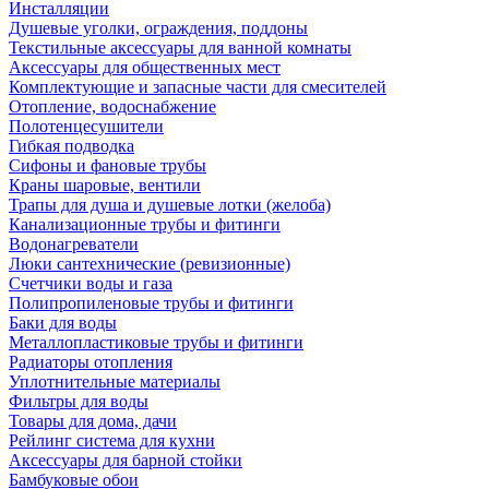
Инсталляции
Душевые уголки, ограждения, поддоны
Текстильные аксессуары для ванной комнаты
Аксессуары для общественных мест
Комплектующие и запасные части для смесителей
Отопление, водоснабжение
Полотенцесушители
Гибкая подводка
Сифоны и фановые трубы
Краны шаровые, вентили
Трапы для душа и душевые лотки (желоба)
Канализационные трубы и фитинги
Водонагреватели
Люки сантехнические (ревизионные)
Счетчики воды и газа
Полипропиленовые трубы и фитинги
Баки для воды
Металлопластиковые трубы и фитинги
Радиаторы отопления
Уплотнительные материалы
Фильтры для воды
Товары для дома, дачи
Рейлинг система для кухни
Аксессуары для барной стойки
Бамбуковые обои