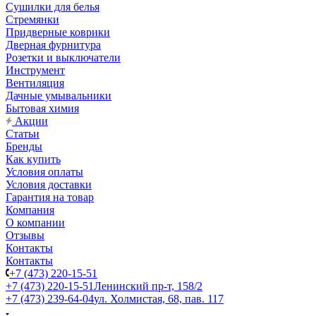
Сушилки для белья
Стремянки
Придверные коврики
Дверная фурнитура
Розетки и выключатели
Инструмент
Вентиляция
Дачные умывальники
Бытовая химия
Акции
Статьи
Бренды
Как купить
Условия оплаты
Условия доставки
Гарантия на товар
Компания
О компании
Отзывы
Контакты
Контакты
+7 (473) 220-15-51
+7 (473) 220-15-51
Ленинский пр-т, 158/2
+7 (473) 239-64-04
ул. Холмистая, 68, пав. 117