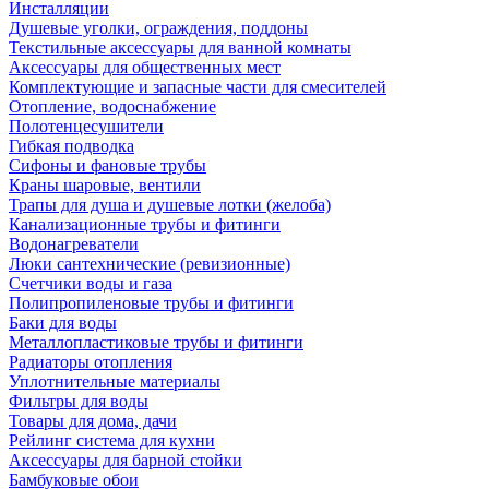
Инсталляции
Душевые уголки, ограждения, поддоны
Текстильные аксессуары для ванной комнаты
Аксессуары для общественных мест
Комплектующие и запасные части для смесителей
Отопление, водоснабжение
Полотенцесушители
Гибкая подводка
Сифоны и фановые трубы
Краны шаровые, вентили
Трапы для душа и душевые лотки (желоба)
Канализационные трубы и фитинги
Водонагреватели
Люки сантехнические (ревизионные)
Счетчики воды и газа
Полипропиленовые трубы и фитинги
Баки для воды
Металлопластиковые трубы и фитинги
Радиаторы отопления
Уплотнительные материалы
Фильтры для воды
Товары для дома, дачи
Рейлинг система для кухни
Аксессуары для барной стойки
Бамбуковые обои