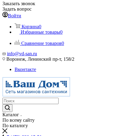
Заказать звонок
Задать вопрос
Войти
Корзина
0
Избранные товары
0
Сравнение товаров
0
info@vd-san.ru
Воронеж, Ленинский пр-т, 158/2
Вконтакте
Каталог
По всему сайту
По каталогу