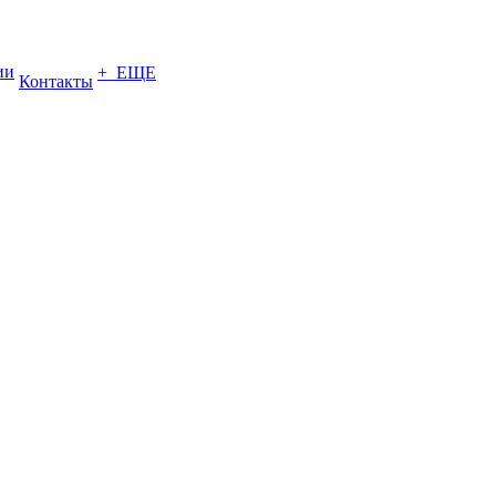
ии
+ ЕЩЕ
Контакты