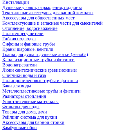
Инсталляции
Душевые уголки, ограждения, поддоны
Текстильные аксессуары для ванной комнаты
Аксессуары для общественных мест
Комплектующие и запасные части для смесителей
Отопление, водоснабжение
Полотенцесушители
Гибкая подводка
Сифоны и фановые трубы
Краны шаровые, вентили
Трапы для душа и душевые лотки (желоба)
Канализационные трубы и фитинги
Водонагреватели
Люки сантехнические (ревизионные)
Счетчики воды и газа
Полипропиленовые трубы и фитинги
Баки для воды
Металлопластиковые трубы и фитинги
Радиаторы отопления
Уплотнительные материалы
Фильтры для воды
Товары для дома, дачи
Рейлинг система для кухни
Аксессуары для барной стойки
Бамбуковые обои