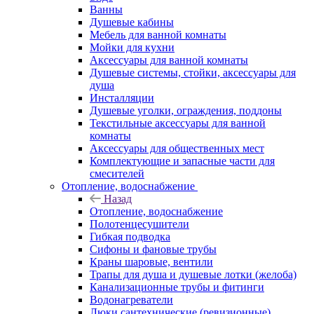
Ванны
Душевые кабины
Мебель для ванной комнаты
Мойки для кухни
Аксессуары для ванной комнаты
Душевые системы, стойки, аксессуары для
душа
Инсталляции
Душевые уголки, ограждения, поддоны
Текстильные аксессуары для ванной
комнаты
Аксессуары для общественных мест
Комплектующие и запасные части для
смесителей
Отопление, водоснабжение
Назад
Отопление, водоснабжение
Полотенцесушители
Гибкая подводка
Сифоны и фановые трубы
Краны шаровые, вентили
Трапы для душа и душевые лотки (желоба)
Канализационные трубы и фитинги
Водонагреватели
Люки сантехнические (ревизионные)