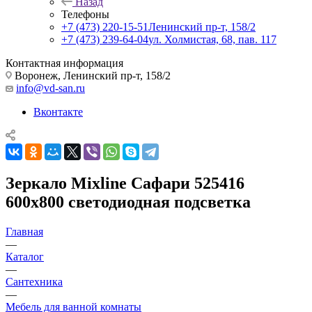
Назад
Телефоны
+7 (473) 220-15-51
Ленинский пр-т, 158/2
+7 (473) 239-64-04
ул. Холмистая, 68, пав. 117
Контактная информация
Воронеж, Ленинский пр-т, 158/2
info@vd-san.ru
Вконтакте
Зеркало Mixline Сафари 525416
600x800 светодиодная подсветка
Главная
—
Каталог
—
Сантехника
—
Мебель для ванной комнаты