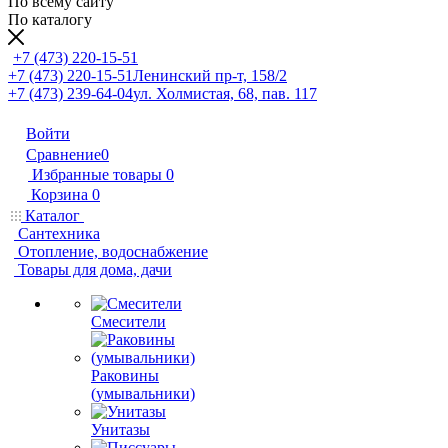
По всему сайту
По каталогу
+7 (473) 220-15-51
+7 (473) 220-15-51
Ленинский пр-т, 158/2
+7 (473) 239-64-04
ул. Холмистая, 68, пав. 117
Войти
Сравнение
0
Избранные товары
0
Корзина
0
Каталог
Сантехника
Отопление, водоснабжение
Товары для дома, дачи
Смесители
Раковины
(умывальники)
Унитазы