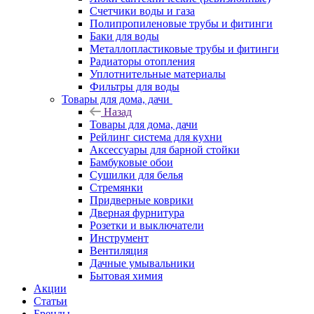
Счетчики воды и газа
Полипропиленовые трубы и фитинги
Баки для воды
Металлопластиковые трубы и фитинги
Радиаторы отопления
Уплотнительные материалы
Фильтры для воды
Товары для дома, дачи
Назад
Товары для дома, дачи
Рейлинг система для кухни
Аксессуары для барной стойки
Бамбуковые обои
Сушилки для белья
Стремянки
Придверные коврики
Дверная фурнитура
Розетки и выключатели
Инструмент
Вентиляция
Дачные умывальники
Бытовая химия
Акции
Статьи
Бренды