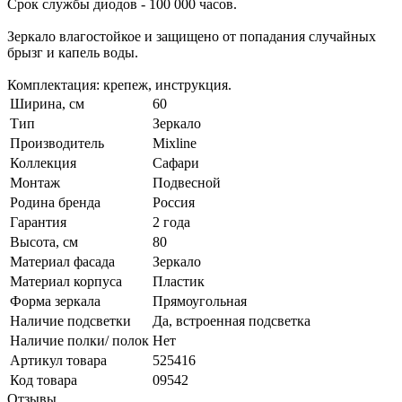
Срок службы диодов - 100 000 часов.
Зеркало влагостойкое и защищено от попадания случайных
брызг и капель воды.
Комплектация: крепеж, инструкция.
Ширина, см
60
Тип
Зеркало
Производитель
Mixline
Коллекция
Сафари
Монтаж
Подвесной
Родина бренда
Россия
Гарантия
2 года
Высота, см
80
Материал фасада
Зеркало
Материал корпуса
Пластик
Форма зеркала
Прямоугольная
Наличие подсветки
Да, встроенная подсветка
Наличие полки/ полок
Нет
Артикул товара
525416
Код товара
09542
Отзывы