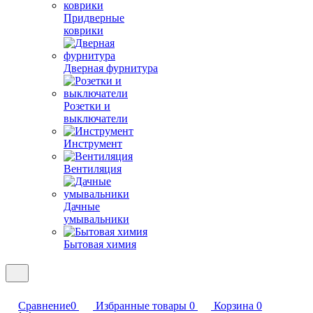
Придверные
коврики
Дверная фурнитура
Розетки и
выключатели
Инструмент
Вентиляция
Дачные
умывальники
Бытовая химия
Сравнение
0
Избранные товары
0
Корзина
0