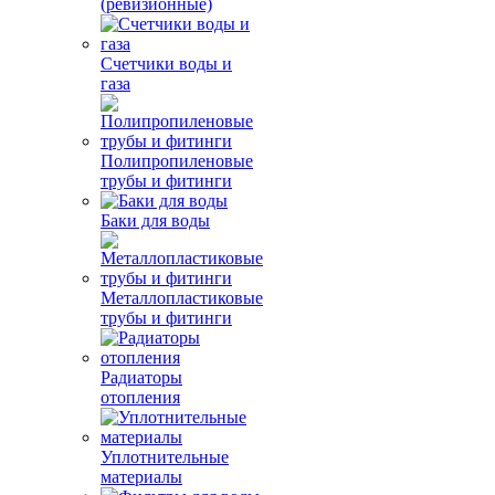
(ревизионные)
Счетчики воды и
газа
Полипропиленовые
трубы и фитинги
Баки для воды
Металлопластиковые
трубы и фитинги
Радиаторы
отопления
Уплотнительные
материалы