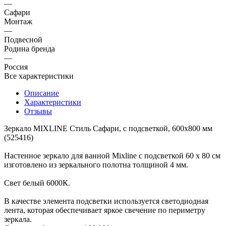
—
Сафари
Монтаж
—
Подвесной
Родина бренда
—
Россия
Все характеристики
Описание
Характеристики
Отзывы
Зеркало MIXLINE Стиль Сафари, с подсветкой, 600х800 мм
(525416)
Настенное зеркало для ванной Mixline с подсветкой 60 х 80 см
изготовлено из зеркального полотна толщиной 4 мм.
Свет белый 6000К.
В качестве элемента подсветки используется светодиодная
лента, которая обеспечивает яркое свечение по периметру
зеркала.