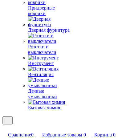
Придверные
коврики
Дверная фурнитура
Розетки и
выключатели
Инструмент
Вентиляция
Дачные
умывальники
Бытовая химия
Сравнение
0
Избранные товары
0
Корзина
0