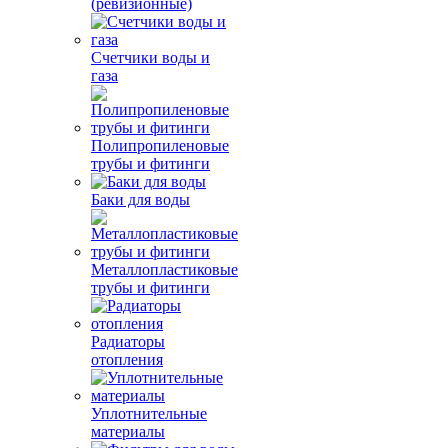
(ревизионные)
Счетчики воды и
газа
Полипропиленовые
трубы и фитинги
Баки для воды
Металлопластиковые
трубы и фитинги
Радиаторы
отопления
Уплотнительные
материалы