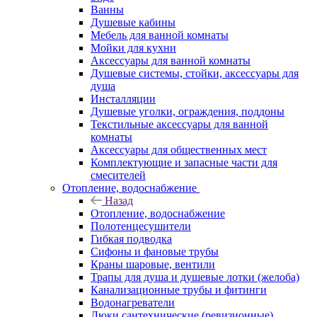
Ванны
Душевые кабины
Мебель для ванной комнаты
Мойки для кухни
Аксессуары для ванной комнаты
Душевые системы, стойки, аксессуары для
душа
Инсталляции
Душевые уголки, ограждения, поддоны
Текстильные аксессуары для ванной
комнаты
Аксессуары для общественных мест
Комплектующие и запасные части для
смесителей
Отопление, водоснабжение
Назад
Отопление, водоснабжение
Полотенцесушители
Гибкая подводка
Сифоны и фановые трубы
Краны шаровые, вентили
Трапы для душа и душевые лотки (желоба)
Канализационные трубы и фитинги
Водонагреватели
Люки сантехнические (ревизионные)