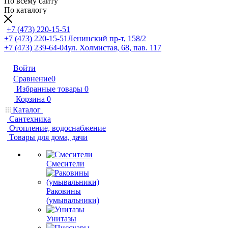
По всему сайту
По каталогу
+7 (473) 220-15-51
+7 (473) 220-15-51
Ленинский пр-т, 158/2
+7 (473) 239-64-04
ул. Холмистая, 68, пав. 117
Войти
Сравнение
0
Избранные товары
0
Корзина
0
Каталог
Сантехника
Отопление, водоснабжение
Товары для дома, дачи
Смесители
Раковины
(умывальники)
Унитазы