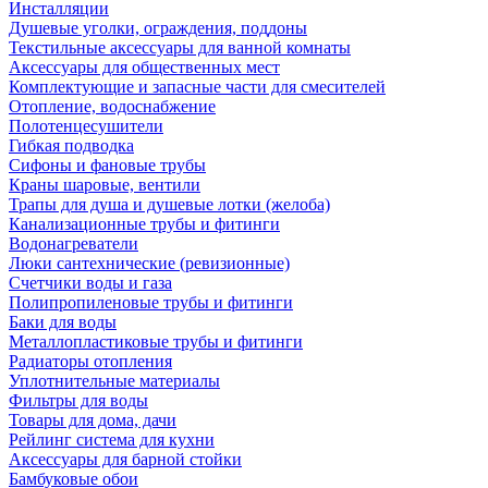
Инсталляции
Душевые уголки, ограждения, поддоны
Текстильные аксессуары для ванной комнаты
Аксессуары для общественных мест
Комплектующие и запасные части для смесителей
Отопление, водоснабжение
Полотенцесушители
Гибкая подводка
Сифоны и фановые трубы
Краны шаровые, вентили
Трапы для душа и душевые лотки (желоба)
Канализационные трубы и фитинги
Водонагреватели
Люки сантехнические (ревизионные)
Счетчики воды и газа
Полипропиленовые трубы и фитинги
Баки для воды
Металлопластиковые трубы и фитинги
Радиаторы отопления
Уплотнительные материалы
Фильтры для воды
Товары для дома, дачи
Рейлинг система для кухни
Аксессуары для барной стойки
Бамбуковые обои