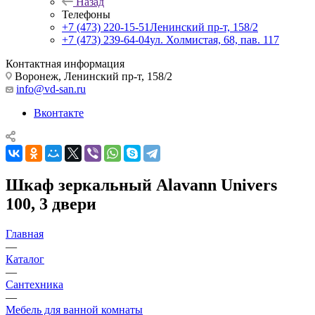
Назад
Телефоны
+7 (473) 220-15-51
Ленинский пр-т, 158/2
+7 (473) 239-64-04
ул. Холмистая, 68, пав. 117
Контактная информация
Воронеж, Ленинский пр-т, 158/2
info@vd-san.ru
Вконтакте
Шкаф зеркальный Alavann Univers
100, 3 двери
Главная
—
Каталог
—
Сантехника
—
Мебель для ванной комнаты