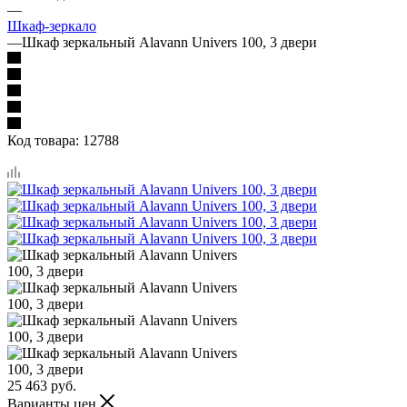
—
Шкаф-зеркало
—
Шкаф зеркальный Alavann Univers 100, 3 двери
Код товара:
12788
25 463
руб.
Варианты цен