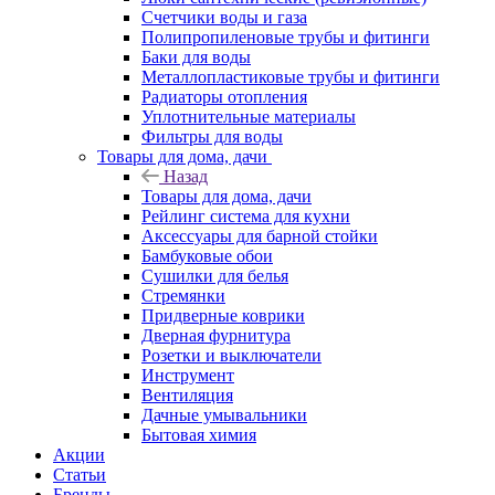
Счетчики воды и газа
Полипропиленовые трубы и фитинги
Баки для воды
Металлопластиковые трубы и фитинги
Радиаторы отопления
Уплотнительные материалы
Фильтры для воды
Товары для дома, дачи
Назад
Товары для дома, дачи
Рейлинг система для кухни
Аксессуары для барной стойки
Бамбуковые обои
Сушилки для белья
Стремянки
Придверные коврики
Дверная фурнитура
Розетки и выключатели
Инструмент
Вентиляция
Дачные умывальники
Бытовая химия
Акции
Статьи
Бренды