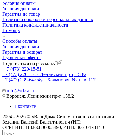
Условия оплаты
Условия доставки
Гарантия на товар
Политика обработки персональных данных
Политика конфиденциальности
Помощь
Способы оплаты
Условия доставки
Гарантия и возврат
Публичная оферта
Подписаться на рассылку
+7 (473) 220-15-51
+7 (473) 220-15-51
Ленинский пр-т, 158/2
+7 (473) 239-64-04
ул. Холмистая, 68, пав. 117
info@vd-san.ru
Воронеж, Ленинский пр-т, 158/2
Вконтакте
2004 - 2026 © «Ваш Дом» Сеть магазинов сантехники
Зеленин Валерий Валентинович (ИП)
ОГРНИП: 318366800063490; ИНН: 366104783410