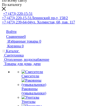
По всему сайту
По каталогу
+7 (473) 220-15-51
+7 (473) 220-15-51
Ленинский пр-т, 158/2
+7 (473) 239-64-04
ул. Холмистая, 68, пав. 117
Войти
Сравнение
0
Избранные товары
0
Корзина
0
Каталог
Сантехника
Отопление, водоснабжение
Товары для дома, дачи
Смесители
Раковины
(умывальники)
Унитазы