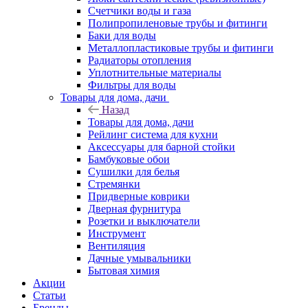
Счетчики воды и газа
Полипропиленовые трубы и фитинги
Баки для воды
Металлопластиковые трубы и фитинги
Радиаторы отопления
Уплотнительные материалы
Фильтры для воды
Товары для дома, дачи
Назад
Товары для дома, дачи
Рейлинг система для кухни
Аксессуары для барной стойки
Бамбуковые обои
Сушилки для белья
Стремянки
Придверные коврики
Дверная фурнитура
Розетки и выключатели
Инструмент
Вентиляция
Дачные умывальники
Бытовая химия
Акции
Статьи
Бренды