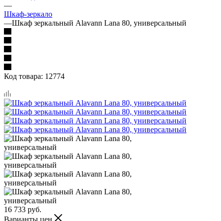
—
Шкаф-зеркало
—
Шкаф зеркальный Alavann Lana 80, универсальный
Код товара:
12774
16 733
руб.
Варианты цен