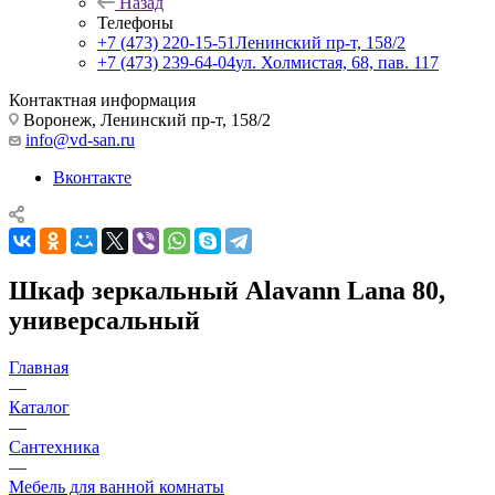
Назад
Телефоны
+7 (473) 220-15-51
Ленинский пр-т, 158/2
+7 (473) 239-64-04
ул. Холмистая, 68, пав. 117
Контактная информация
Воронеж, Ленинский пр-т, 158/2
info@vd-san.ru
Вконтакте
Шкаф зеркальный Alavann Lana 80,
универсальный
Главная
—
Каталог
—
Сантехника
—
Мебель для ванной комнаты