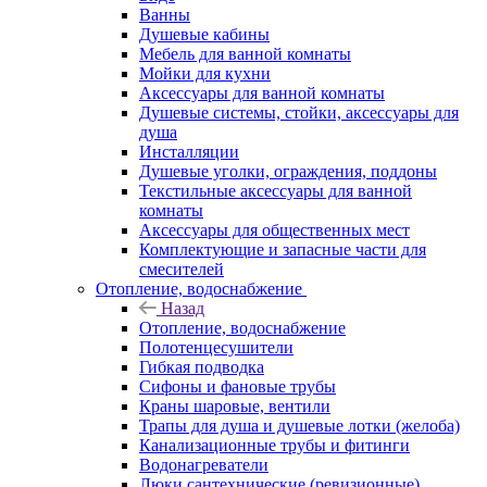
Ванны
Душевые кабины
Мебель для ванной комнаты
Мойки для кухни
Аксессуары для ванной комнаты
Душевые системы, стойки, аксессуары для
душа
Инсталляции
Душевые уголки, ограждения, поддоны
Текстильные аксессуары для ванной
комнаты
Аксессуары для общественных мест
Комплектующие и запасные части для
смесителей
Отопление, водоснабжение
Назад
Отопление, водоснабжение
Полотенцесушители
Гибкая подводка
Сифоны и фановые трубы
Краны шаровые, вентили
Трапы для душа и душевые лотки (желоба)
Канализационные трубы и фитинги
Водонагреватели
Люки сантехнические (ревизионные)