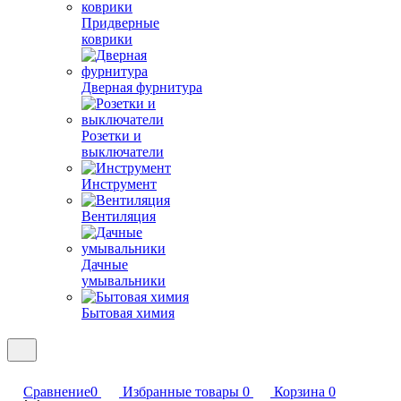
Придверные
коврики
Дверная фурнитура
Розетки и
выключатели
Инструмент
Вентиляция
Дачные
умывальники
Бытовая химия
Сравнение
0
Избранные товары
0
Корзина
0