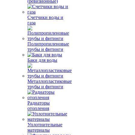
(ревизионные)
Счетчики воды и
газа
Полипропиленовые
трубы и фитинги
Баки для воды
Металлопластиковые
трубы и фитинги
Радиаторы
отопления
Уплотнительные
материалы