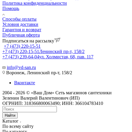
Политика конфиденциальности
Помощь
Способы оплаты
Условия доставки
Гарантия и возврат
Публичная оферта
Подписаться на рассылку
+7 (473) 220-15-51
+7 (473) 220-15-51
Ленинский пр-т, 158/2
+7 (473) 239-64-04
ул. Холмистая, 68, пав. 117
info@vd-san.ru
Воронеж, Ленинский пр-т, 158/2
Вконтакте
2004 - 2026 © «Ваш Дом» Сеть магазинов сантехники
Зеленин Валерий Валентинович (ИП)
ОГРНИП: 318366800063490; ИНН: 366104783410
Найти
Каталог
По всему сайту
По каталогу