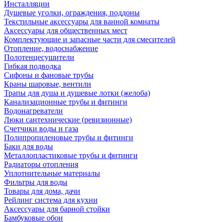
Инсталляции
Душевые уголки, ограждения, поддоны
Текстильные аксессуары для ванной комнаты
Аксессуары для общественных мест
Комплектующие и запасные части для смесителей
Отопление, водоснабжение
Полотенцесушители
Гибкая подводка
Сифоны и фановые трубы
Краны шаровые, вентили
Трапы для душа и душевые лотки (желоба)
Канализационные трубы и фитинги
Водонагреватели
Люки сантехнические (ревизионные)
Счетчики воды и газа
Полипропиленовые трубы и фитинги
Баки для воды
Металлопластиковые трубы и фитинги
Радиаторы отопления
Уплотнительные материалы
Фильтры для воды
Товары для дома, дачи
Рейлинг система для кухни
Аксессуары для барной стойки
Бамбуковые обои