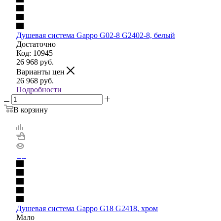
Душевая система Gappo G02-8 G2402-8, белый
Достаточно
Код: 10945
26 968
руб.
Варианты цен
26 968
руб.
Подробности
В корзину
Душевая система Gappo G18 G2418, хром
Мало