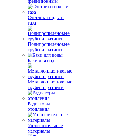
(ревизионные)
Счетчики воды и
газа
Полипропиленовые
трубы и фитинги
Баки для воды
Металлопластиковые
трубы и фитинги
Радиаторы
отопления
Уплотнительные
материалы