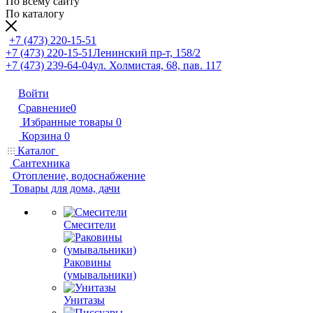
По всему сайту
По каталогу
+7 (473) 220-15-51
+7 (473) 220-15-51
Ленинский пр-т, 158/2
+7 (473) 239-64-04
ул. Холмистая, 68, пав. 117
Войти
Сравнение
0
Избранные товары
0
Корзина
0
Каталог
Сантехника
Отопление, водоснабжение
Товары для дома, дачи
Смесители
Раковины
(умывальники)
Унитазы