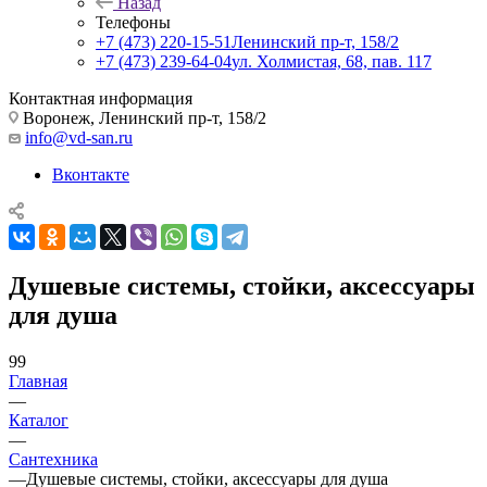
Назад
Телефоны
+7 (473) 220-15-51
Ленинский пр-т, 158/2
+7 (473) 239-64-04
ул. Холмистая, 68, пав. 117
Контактная информация
Воронеж, Ленинский пр-т, 158/2
info@vd-san.ru
Вконтакте
Душевые системы, стойки, аксессуары
для душа
99
Главная
—
Каталог
—
Сантехника
—
Душевые системы, стойки, аксессуары для душа