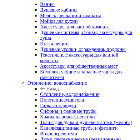
Ванны
Душевые кабины
Мебель для ванной комнаты
Мойки для кухни
Аксессуары для ванной комнаты
Душевые системы, стойки, аксессуары для
душа
Инсталляции
Душевые уголки, ограждения, поддоны
Текстильные аксессуары для ванной
комнаты
Аксессуары для общественных мест
Комплектующие и запасные части для
смесителей
Отопление, водоснабжение
Назад
Отопление, водоснабжение
Полотенцесушители
Гибкая подводка
Сифоны и фановые трубы
Краны шаровые, вентили
Трапы для душа и душевые лотки (желоба)
Канализационные трубы и фитинги
Водонагреватели
Люки сантехнические (ревизионные)