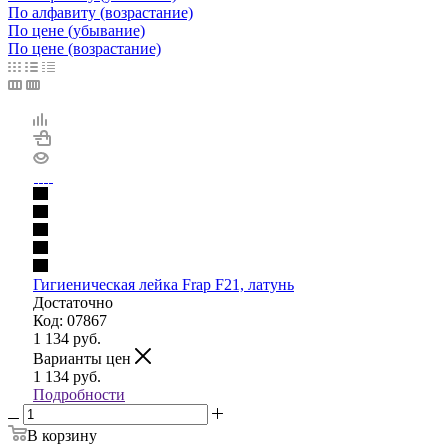
По алфавиту (возрастание)
По цене (убывание)
По цене (возрастание)
Гигиеническая лейка Frap F21, латунь
Достаточно
Код: 07867
1 134
руб.
Варианты цен
1 134
руб.
Подробности
В корзину