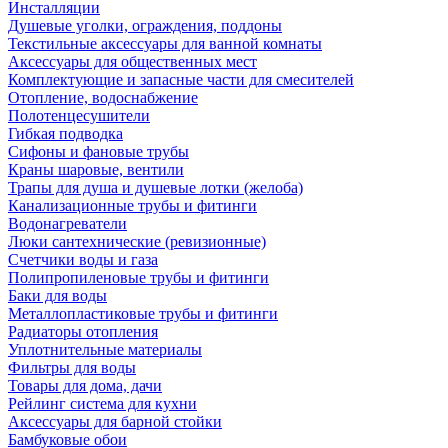
Инсталляции
Душевые уголки, ограждения, поддоны
Текстильные аксессуары для ванной комнаты
Аксессуары для общественных мест
Комплектующие и запасные части для смесителей
Отопление, водоснабжение
Полотенцесушители
Гибкая подводка
Сифоны и фановые трубы
Краны шаровые, вентили
Трапы для душа и душевые лотки (желоба)
Канализационные трубы и фитинги
Водонагреватели
Люки сантехнические (ревизионные)
Счетчики воды и газа
Полипропиленовые трубы и фитинги
Баки для воды
Металлопластиковые трубы и фитинги
Радиаторы отопления
Уплотнительные материалы
Фильтры для воды
Товары для дома, дачи
Рейлинг система для кухни
Аксессуары для барной стойки
Бамбуковые обои