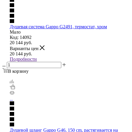
Душевая система Gappo G2491, термостат, хром
Мало
Код: 14092
20 144
руб.
Варианты цен
20 144
руб.
Подробности
В корзину
Душевой шланг Gappo G46, 150 cm, растягивается на