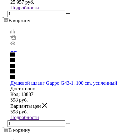
25 957
руб.
Подробности
В корзину
Душевой шланг Gappo G43-1, 100 cm, усиленный
Достаточно
Код: 13887
598
руб.
Варианты цен
598
руб.
Подробности
В корзину