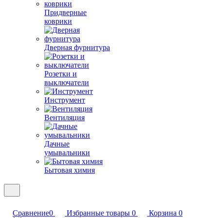
Придверные
коврики
Дверная фурнитура
Розетки и
выключатели
Инструмент
Вентиляция
Дачные
умывальники
Бытовая химия
Сравнение
0
Избранные товары
0
Корзина
0