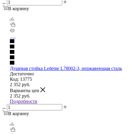
В корзину
Душевая стойка Ledeme L78002-3, нержавеющая сталь
Достаточно
Код: 13775
2 352
руб.
Варианты цен
2 352
руб.
Подробности
В корзину