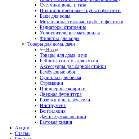
Счетчики воды и газа
Полипропиленовые трубы и фитинги
Баки для воды
Металлопластиковые трубы и фитинги
Радиаторы отопления
Уплотнительные материалы
Фильтры для воды
Товары для дома, дачи
Назад
Товары для дома, дачи
Рейлинг система для кухни
Аксессуары для барной стойки
Бамбуковые обои
Сушилки для белья
Стремянки
Придверные коврики
Дверная фурнитура
Розетки и выключатели
Инструмент
Вентиляция
Дачные умывальники
Бытовая химия
Акции
Статьи
Бренды