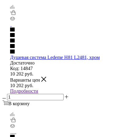
Душевая система Ledeme H81 L2481, хром
Достаточно
Код: 14847
10 202
руб.
Варианты цен
10 202
руб.
Подробности
В корзину