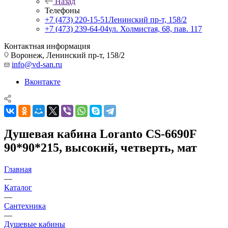
Назад
Телефоны
+7 (473) 220-15-51
Ленинский пр-т, 158/2
+7 (473) 239-64-04
ул. Холмистая, 68, пав. 117
Контактная информация
Воронеж, Ленинский пр-т, 158/2
info@vd-san.ru
Вконтакте
Душевая кабина Loranto CS-6690F
90*90*215, высокий, четверть, мат
Главная
—
Каталог
—
Сантехника
—
Душевые кабины