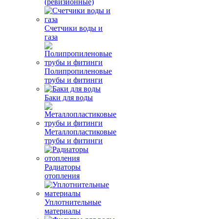
(ревизионные)
Счетчики воды и
газа
Полипропиленовые
трубы и фитинги
Баки для воды
Металлопластиковые
трубы и фитинги
Радиаторы
отопления
Уплотнительные
материалы