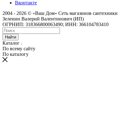
Вконтакте
2004 - 2026 © «Ваш Дом» Сеть магазинов сантехники
Зеленин Валерий Валентинович (ИП)
ОГРНИП: 318366800063490; ИНН: 366104783410
Найти
Каталог
По всему сайту
По каталогу