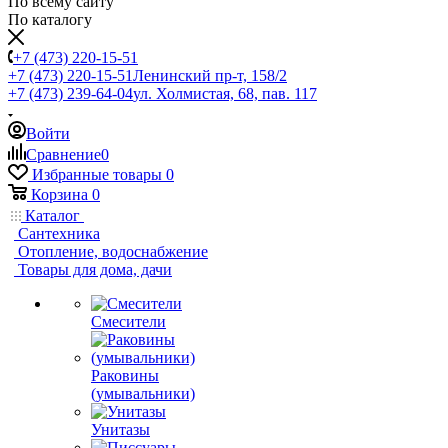
По всему сайту
По каталогу
+7 (473) 220-15-51
+7 (473) 220-15-51
Ленинский пр-т, 158/2
+7 (473) 239-64-04
ул. Холмистая, 68, пав. 117
Войти
Сравнение
0
Избранные товары
0
Корзина
0
Каталог
Сантехника
Отопление, водоснабжение
Товары для дома, дачи
Смесители
Раковины
(умывальники)
Унитазы