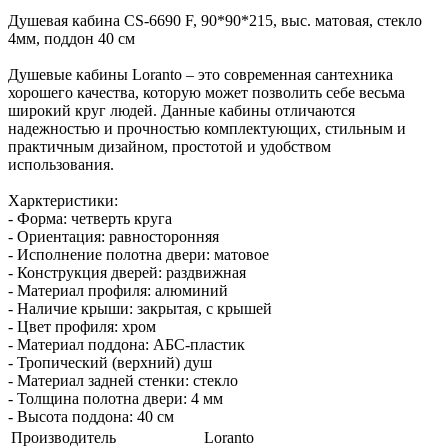
Душевая кабина CS-6690 F, 90*90*215, выс. матовая, стекло
4мм, поддон 40 см
Душевые кабины Loranto – это современная сантехника
хорошего качества, которую может позволить себе весьма
широкий круг людей. Данные кабины отличаются
надежностью и прочностью комплектующих, стильным и
практичным дизайном, простотой и удобством
использования.
Харктеристики:
- Форма: четверть круга
- Ориентация: равносторонняя
- Исполнение полотна двери: матовое
- Конструкция дверей: раздвижная
- Материал профиля: алюминий
- Наличие крыши: закрытая, c крышей
- Цвет профиля: хром
- Материал поддона: АБС-пластик
- Тропический (верхний) душ
- Материал задней стенки: стекло
- Толщина полотна двери: 4 мм
- Высота поддона: 40 см
Производитель
Loranto