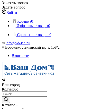
Заказать звонок
Задать вопрос
Войти
Корзина
0
Избранные товары
0
Сравнение товаров
0
info@vd-san.ru
Воронеж, Ленинский пр-т, 158/2
Вконтакте
Ваш город
Колумбус
Каталог