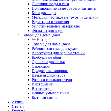
Счетчики воды и газа
Полипропиленовые трубы и фитинги
Баки для воды
Металлопластиковые трубы и фитинги
Радиаторы отопления
Уплотнительные материалы
Фильтры для воды
Товары для дома, дачи
Назад
Товары для дома, дачи
Рейлинг система для кухни
Аксессуары для барной стойки
Бамбуковые обои
Сушилки для белья
Стремянки
Придверные коврики
Дверная фурнитура
Розетки и выключатели
Инструмент
Вентиляция
Дачные умывальники
Бытовая химия
Акции
Статьи
Бренды