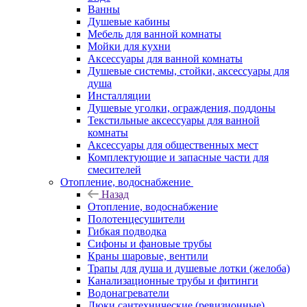
Ванны
Душевые кабины
Мебель для ванной комнаты
Мойки для кухни
Аксессуары для ванной комнаты
Душевые системы, стойки, аксессуары для
душа
Инсталляции
Душевые уголки, ограждения, поддоны
Текстильные аксессуары для ванной
комнаты
Аксессуары для общественных мест
Комплектующие и запасные части для
смесителей
Отопление, водоснабжение
Назад
Отопление, водоснабжение
Полотенцесушители
Гибкая подводка
Сифоны и фановые трубы
Краны шаровые, вентили
Трапы для душа и душевые лотки (желоба)
Канализационные трубы и фитинги
Водонагреватели
Люки сантехнические (ревизионные)