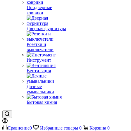
Придверные
коврики
Дверная фурнитура
Розетки и
выключатели
Инструмент
Вентиляция
Дачные
умывальники
Бытовая химия
Сравнение
0
Избранные товары
0
Корзина
0