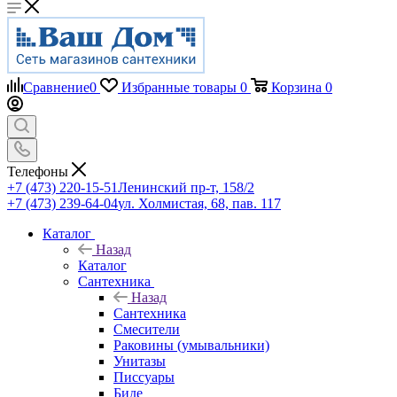
Сравнение
0
Избранные товары
0
Корзина
0
Телефоны
+7 (473) 220-15-51
Ленинский пр-т, 158/2
+7 (473) 239-64-04
ул. Холмистая, 68, пав. 117
Каталог
Назад
Каталог
Сантехника
Назад
Сантехника
Смесители
Раковины (умывальники)
Унитазы
Писсуары
Биде