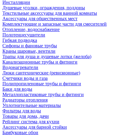
Инсталляции
Душевые уголки, ограждения, поддоны
Текстильные аксессуары для ванной комнаты
Аксессуары для общественных мест
Комплектующие и запасные части для смесителей
Отопление, водоснабжение
Полотенцесушители
Гибкая подводка
Сифоны и фановые трубы
Краны шаровые, вентили
Трапы для душа и душевые лотки (желоба)
Канализационные трубы и фитинги
Водонагреватели
Люки сантехнические (ревизионные)
Счетчики воды и газа
Полипропиленовые трубы и фитинги
Баки для воды
Металлопластиковые трубы и фитинги
Радиаторы отопления
Уплотнительные материалы
Фильтры для воды
Товары для дома, дачи
Рейлинг система для кухни
Аксессуары для барной стойки
Бамбуковые обои