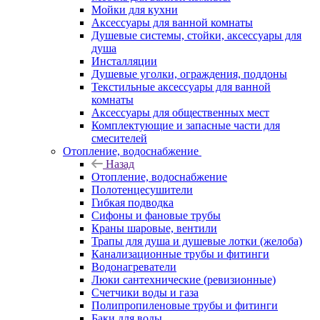
Мойки для кухни
Аксессуары для ванной комнаты
Душевые системы, стойки, аксессуары для
душа
Инсталляции
Душевые уголки, ограждения, поддоны
Текстильные аксессуары для ванной
комнаты
Аксессуары для общественных мест
Комплектующие и запасные части для
смесителей
Отопление, водоснабжение
Назад
Отопление, водоснабжение
Полотенцесушители
Гибкая подводка
Сифоны и фановые трубы
Краны шаровые, вентили
Трапы для душа и душевые лотки (желоба)
Канализационные трубы и фитинги
Водонагреватели
Люки сантехнические (ревизионные)
Счетчики воды и газа
Полипропиленовые трубы и фитинги
Баки для воды