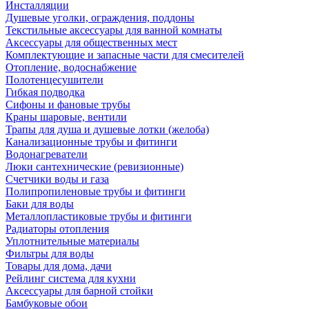
Инсталляции
Душевые уголки, ограждения, поддоны
Текстильные аксессуары для ванной комнаты
Аксессуары для общественных мест
Комплектующие и запасные части для смесителей
Отопление, водоснабжение
Полотенцесушители
Гибкая подводка
Сифоны и фановые трубы
Краны шаровые, вентили
Трапы для душа и душевые лотки (желоба)
Канализационные трубы и фитинги
Водонагреватели
Люки сантехнические (ревизионные)
Счетчики воды и газа
Полипропиленовые трубы и фитинги
Баки для воды
Металлопластиковые трубы и фитинги
Радиаторы отопления
Уплотнительные материалы
Фильтры для воды
Товары для дома, дачи
Рейлинг система для кухни
Аксессуары для барной стойки
Бамбуковые обои