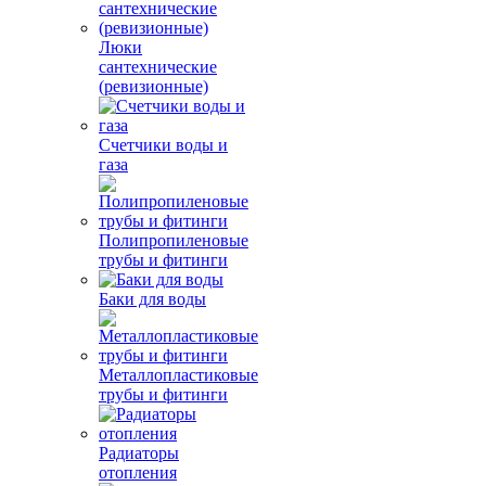
Люки
сантехнические
(ревизионные)
Счетчики воды и
газа
Полипропиленовые
трубы и фитинги
Баки для воды
Металлопластиковые
трубы и фитинги
Радиаторы
отопления