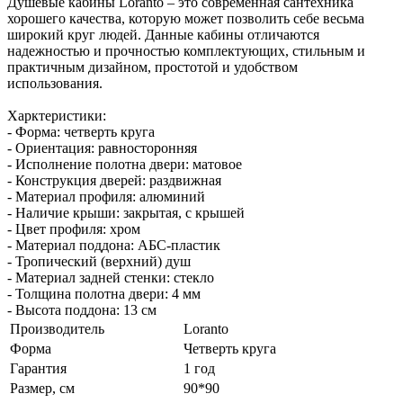
Душевые кабины Loranto – это современная сантехника
хорошего качества, которую может позволить себе весьма
широкий круг людей. Данные кабины отличаются
надежностью и прочностью комплектующих, стильным и
практичным дизайном, простотой и удобством
использования.
Харктеристики:
- Форма: четверть круга
- Ориентация: равносторонняя
- Исполнение полотна двери: матовое
- Конструкция дверей: раздвижная
- Материал профиля: алюминий
- Наличие крыши: закрытая, c крышей
- Цвет профиля: хром
- Материал поддона: АБС-пластик
- Тропический (верхний) душ
- Материал задней стенки: стекло
- Толщина полотна двери: 4 мм
- Высота поддона: 13 см
Производитель
Loranto
Форма
Четверть круга
Гарантия
1 год
Размер, см
90*90