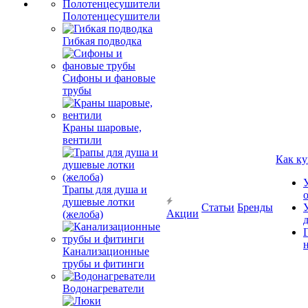
Полотенцесушители
Гибкая подводка
Сифоны и фановые
трубы
Краны шаровые,
вентили
Как ку
Трапы для душа и
душевые лотки
Статьи
Бренды
Акции
(желоба)
Канализационные
трубы и фитинги
Водонагреватели