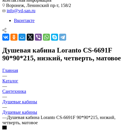
Контактная информация
Воронеж, Ленинский пр-т, 158/2
info@vd-san.ru
Вконтакте
Душевая кабина Loranto CS-6691F
90*90*215, низкий, четверть, матовое
Главная
—
Каталог
—
Сантехника
—
Душевые кабины
—
Душевые кабины
—
Душевая кабина Loranto CS-6691F 90*90*215, низкий,
четверть, матовое