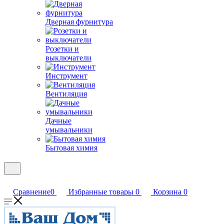
Дверная фурнитура
Розетки и
выключатели
Инструмент
Вентиляция
Дачные
умывальники
Бытовая химия
Сравнение
0
Избранные товары
0
Корзина
0