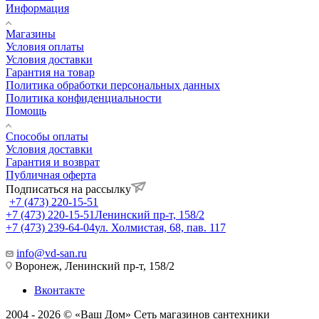
Информация
Магазины
Условия оплаты
Условия доставки
Гарантия на товар
Политика обработки персональных данных
Политика конфиденциальности
Помощь
Способы оплаты
Условия доставки
Гарантия и возврат
Публичная оферта
Подписаться на рассылку
+7 (473) 220-15-51
+7 (473) 220-15-51
Ленинский пр-т, 158/2
+7 (473) 239-64-04
ул. Холмистая, 68, пав. 117
info@vd-san.ru
Воронеж, Ленинский пр-т, 158/2
Вконтакте
2004 - 2026 © «Ваш Дом» Сеть магазинов сантехники