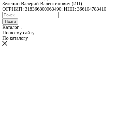
Зеленин Валерий Валентинович (ИП)
ОГРНИП: 318366800063490; ИНН: 366104783410
Найти
Каталог
По всему сайту
По каталогу