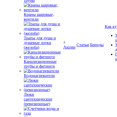
трубы
Краны шаровые,
вентили
Как ку
Трапы для душа и
душевые лотки
Статьи
Бренды
Акции
(желоба)
Канализационные
трубы и фитинги
Водонагреватели
Люки
сантехнические
(ревизионные)