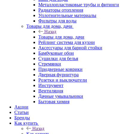
Металлопластиковые трубы и фитинги
Радиаторы отопления
Уплотнительные материалы
Фильтры для воды
Товары для дома, дачи
Назад
Товары для дома, дачи
Рейлинг система для кухни
Аксессуары для барной стойки
Бамбуковые обои
Сушилки для белья
Стремянки
Придверные коврики
Дверная фурнитура
Розетки и выключатели
Инструмент
Вентиляция
Дачные умывальники
Бытовая химия
Акции
Статьи
Бренды
Как купить
Назад
Как купить