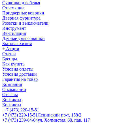
Сушилки для белья
Стремянки
Придверные коврики
Дверная фурнитура
Розетки и выключатели
Инструмент
Вентиляция
Дачные умывальники
Бытовая химия
Акции
Статьи
Бренды
Как купить
Условия оплаты
Условия доставки
Гарантия на товар
Компания
О компании
Отзывы
Контакты
Контакты
+7 (473) 220-15-51
+7 (473) 220-15-51
Ленинский пр-т, 158/2
+7 (473) 239-64-04
ул. Холмистая, 68, пав. 117