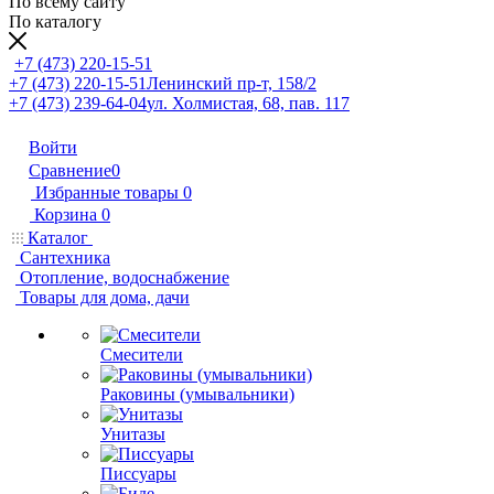
По всему сайту
По каталогу
+7 (473) 220-15-51
+7 (473) 220-15-51
Ленинский пр-т, 158/2
+7 (473) 239-64-04
ул. Холмистая, 68, пав. 117
Войти
Сравнение
0
Избранные товары
0
Корзина
0
Каталог
Сантехника
Отопление, водоснабжение
Товары для дома, дачи
Смесители
Раковины (умывальники)
Унитазы
Писсуары