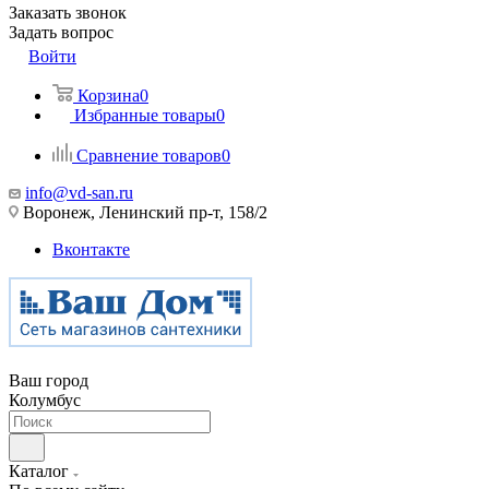
Заказать звонок
Задать вопрос
Войти
Корзина
0
Избранные товары
0
Сравнение товаров
0
info@vd-san.ru
Воронеж, Ленинский пр-т, 158/2
Вконтакте
Ваш город
Колумбус
Каталог