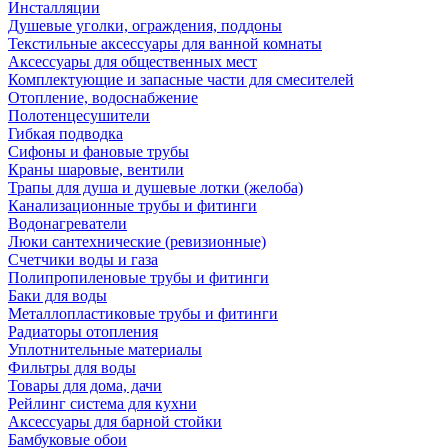
Инсталляции
Душевые уголки, ограждения, поддоны
Текстильные аксессуары для ванной комнаты
Аксессуары для общественных мест
Комплектующие и запасные части для смесителей
Отопление, водоснабжение
Полотенцесушители
Гибкая подводка
Сифоны и фановые трубы
Краны шаровые, вентили
Трапы для душа и душевые лотки (желоба)
Канализационные трубы и фитинги
Водонагреватели
Люки сантехнические (ревизионные)
Счетчики воды и газа
Полипропиленовые трубы и фитинги
Баки для воды
Металлопластиковые трубы и фитинги
Радиаторы отопления
Уплотнительные материалы
Фильтры для воды
Товары для дома, дачи
Рейлинг система для кухни
Аксессуары для барной стойки
Бамбуковые обои