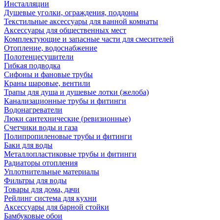
Инсталляции
Душевые уголки, ограждения, поддоны
Текстильные аксессуары для ванной комнаты
Аксессуары для общественных мест
Комплектующие и запасные части для смесителей
Отопление, водоснабжение
Полотенцесушители
Гибкая подводка
Сифоны и фановые трубы
Краны шаровые, вентили
Трапы для душа и душевые лотки (желоба)
Канализационные трубы и фитинги
Водонагреватели
Люки сантехнические (ревизионные)
Счетчики воды и газа
Полипропиленовые трубы и фитинги
Баки для воды
Металлопластиковые трубы и фитинги
Радиаторы отопления
Уплотнительные материалы
Фильтры для воды
Товары для дома, дачи
Рейлинг система для кухни
Аксессуары для барной стойки
Бамбуковые обои