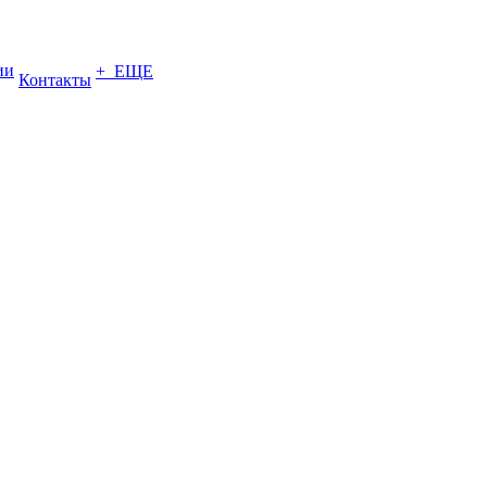
ии
+ ЕЩЕ
Контакты