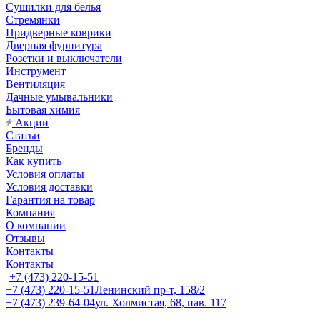
Сушилки для белья
Стремянки
Придверные коврики
Дверная фурнитура
Розетки и выключатели
Инструмент
Вентиляция
Дачные умывальники
Бытовая химия
Акции
Статьи
Бренды
Как купить
Условия оплаты
Условия доставки
Гарантия на товар
Компания
О компании
Отзывы
Контакты
Контакты
+7 (473) 220-15-51
+7 (473) 220-15-51
Ленинский пр-т, 158/2
+7 (473) 239-64-04
ул. Холмистая, 68, пав. 117