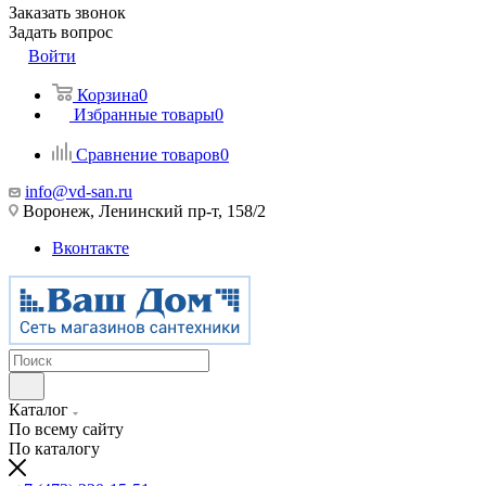
Заказать звонок
Задать вопрос
Войти
Корзина
0
Избранные товары
0
Сравнение товаров
0
info@vd-san.ru
Воронеж, Ленинский пр-т, 158/2
Вконтакте
Каталог
По всему сайту
По каталогу