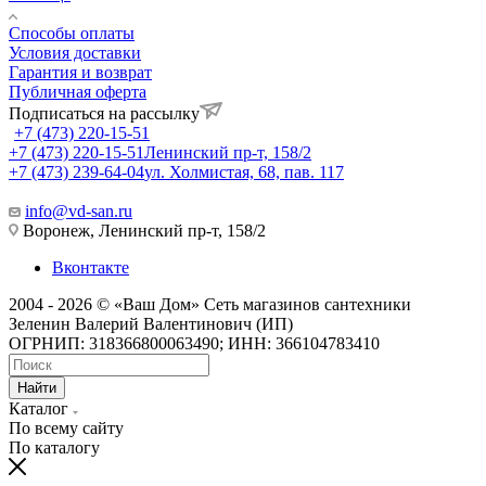
Способы оплаты
Условия доставки
Гарантия и возврат
Публичная оферта
Подписаться на рассылку
+7 (473) 220-15-51
+7 (473) 220-15-51
Ленинский пр-т, 158/2
+7 (473) 239-64-04
ул. Холмистая, 68, пав. 117
info@vd-san.ru
Воронеж, Ленинский пр-т, 158/2
Вконтакте
2004 - 2026 © «Ваш Дом» Сеть магазинов сантехники
Зеленин Валерий Валентинович (ИП)
ОГРНИП: 318366800063490; ИНН: 366104783410
Найти
Каталог
По всему сайту
По каталогу