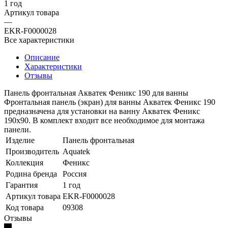
1 год
Артикул товара
—
EKR-F0000028
Все характеристики
Описание
Характеристики
Отзывы
Панель фронтальная Акватек Феникс 190 для ванны
Фронтальная панель (экран) для ванны Акватек Феникс 190
предназначена для установки на ванну Акватек Феникс
190х90. В комплект входит все необходимое для монтажа
панели.
Изделие
Панель фронтальная
Производитель
Aquatek
Коллекция
Феникс
Родина бренда
Россия
Гарантия
1 год
Артикул товара
EKR-F0000028
Код товара
09308
Отзывы