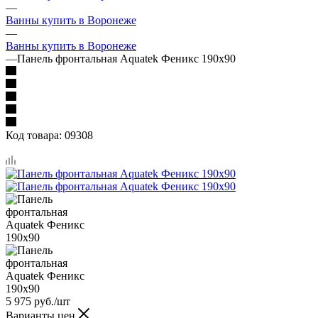
—
Ванны купить в Воронеже
—
Ванны купить в Воронеже
—
Панель фронтальная Aquatek Феникс 190х90
Код товара:
09308
5 975
руб.
/шт
Варианты цен