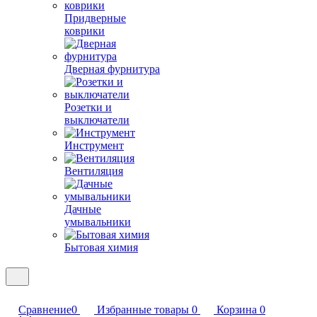
Придверные
коврики
Дверная фурнитура
Розетки и
выключатели
Инструмент
Вентиляция
Дачные
умывальники
Бытовая химия
Сравнение
0
Избранные товары
0
Корзина
0