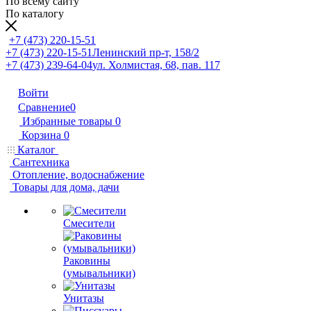
По всему сайту
По каталогу
+7 (473) 220-15-51
+7 (473) 220-15-51
Ленинский пр-т, 158/2
+7 (473) 239-64-04
ул. Холмистая, 68, пав. 117
Войти
Сравнение
0
Избранные товары
0
Корзина
0
Каталог
Сантехника
Отопление, водоснабжение
Товары для дома, дачи
Смесители
Раковины
(умывальники)
Унитазы