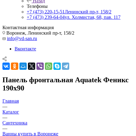
Назад
Телефоны
+7 (473) 220-15-51
Ленинский пр-т, 158/2
+7 (473) 239-64-04
ул. Холмистая, 68, пав. 117
Контактная информация
Воронеж, Ленинский пр-т, 158/2
info@vd-san.ru
Вконтакте
Панель фронтальная Aquatek Феникс
190х90
Главная
—
Каталог
—
Сантехника
—
Ванны купить в Воронеже