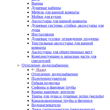
Ванны
Душевые кабины
Мебель для ванной комнаты
Мойки для кухни
Аксессуары для ванной комнаты
Душевые системы, стойки, аксессуары для
душа
Инсталляции
Душевые уголки, ограждения, поддоны
Текстильные аксессуары для ванной
комнаты
Аксессуары для общественных мест
Комплектующие и запасные части для
смесителей
Отопление, водоснабжение
Назад
Отопление, водоснабжение
Полотенцесушители
Гибкая подводка
Сифоны и фановые трубы
Краны шаровые, вентили
Трапы для душа и душевые лотки (желоба)
Канализационные трубы и фитинги
Водонагреватели
Люки сантехнические (ревизионные)