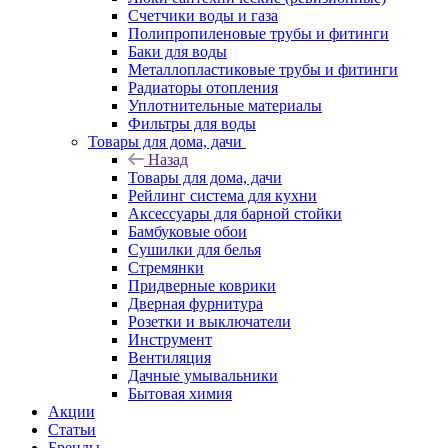
Счетчики воды и газа
Полипропиленовые трубы и фитинги
Баки для воды
Металлопластиковые трубы и фитинги
Радиаторы отопления
Уплотнительные материалы
Фильтры для воды
Товары для дома, дачи
Назад
Товары для дома, дачи
Рейлинг система для кухни
Аксессуары для барной стойки
Бамбуковые обои
Сушилки для белья
Стремянки
Придверные коврики
Дверная фурнитура
Розетки и выключатели
Инструмент
Вентиляция
Дачные умывальники
Бытовая химия
Акции
Статьи
Бренды