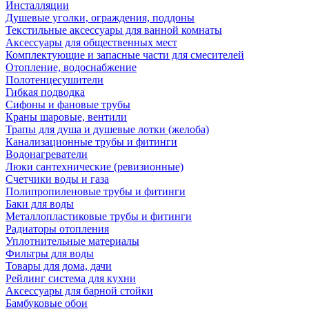
Инсталляции
Душевые уголки, ограждения, поддоны
Текстильные аксессуары для ванной комнаты
Аксессуары для общественных мест
Комплектующие и запасные части для смесителей
Отопление, водоснабжение
Полотенцесушители
Гибкая подводка
Сифоны и фановые трубы
Краны шаровые, вентили
Трапы для душа и душевые лотки (желоба)
Канализационные трубы и фитинги
Водонагреватели
Люки сантехнические (ревизионные)
Счетчики воды и газа
Полипропиленовые трубы и фитинги
Баки для воды
Металлопластиковые трубы и фитинги
Радиаторы отопления
Уплотнительные материалы
Фильтры для воды
Товары для дома, дачи
Рейлинг система для кухни
Аксессуары для барной стойки
Бамбуковые обои