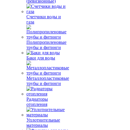
(ревизионные)
Счетчики воды и
газа
Полипропиленовые
трубы и фитинги
Баки для воды
Металлопластиковые
трубы и фитинги
Радиаторы
отопления
Уплотнительные
материалы