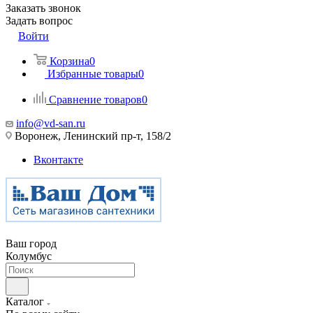
Заказать звонок
Задать вопрос
Войти
Корзина
0
Избранные товары
0
Сравнение товаров
0
info@vd-san.ru
Воронеж, Ленинский пр-т, 158/2
Вконтакте
Ваш город
Колумбус
Каталог