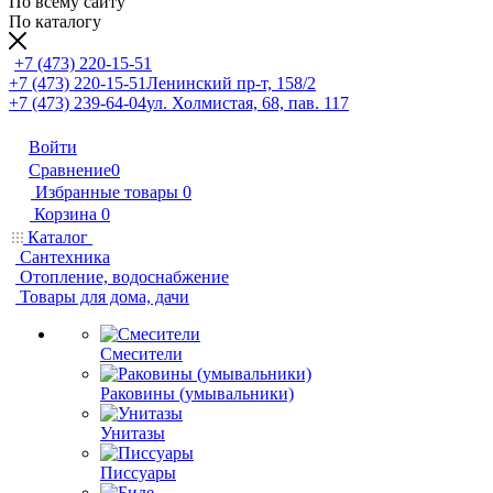
По всему сайту
По каталогу
+7 (473) 220-15-51
+7 (473) 220-15-51
Ленинский пр-т, 158/2
+7 (473) 239-64-04
ул. Холмистая, 68, пав. 117
Войти
Сравнение
0
Избранные товары
0
Корзина
0
Каталог
Сантехника
Отопление, водоснабжение
Товары для дома, дачи
Смесители
Раковины (умывальники)
Унитазы
Писсуары