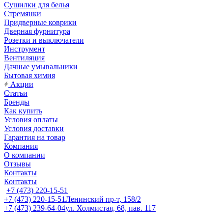
Сушилки для белья
Стремянки
Придверные коврики
Дверная фурнитура
Розетки и выключатели
Инструмент
Вентиляция
Дачные умывальники
Бытовая химия
Акции
Статьи
Бренды
Как купить
Условия оплаты
Условия доставки
Гарантия на товар
Компания
О компании
Отзывы
Контакты
Контакты
+7 (473) 220-15-51
+7 (473) 220-15-51
Ленинский пр-т, 158/2
+7 (473) 239-64-04
ул. Холмистая, 68, пав. 117