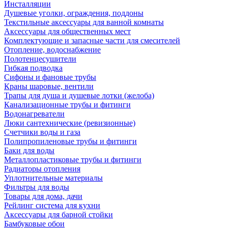
Инсталляции
Душевые уголки, ограждения, поддоны
Текстильные аксессуары для ванной комнаты
Аксессуары для общественных мест
Комплектующие и запасные части для смесителей
Отопление, водоснабжение
Полотенцесушители
Гибкая подводка
Сифоны и фановые трубы
Краны шаровые, вентили
Трапы для душа и душевые лотки (желоба)
Канализационные трубы и фитинги
Водонагреватели
Люки сантехнические (ревизионные)
Счетчики воды и газа
Полипропиленовые трубы и фитинги
Баки для воды
Металлопластиковые трубы и фитинги
Радиаторы отопления
Уплотнительные материалы
Фильтры для воды
Товары для дома, дачи
Рейлинг система для кухни
Аксессуары для барной стойки
Бамбуковые обои