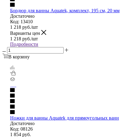
Бордюр для ванны Aquatek, комплект, 195 см, 20 мм
Достаточно
Код: 13410
1 218
руб.
/шт
Варианты цен
1 218
руб.
/шт
Подробности
В корзину
Ножки для ванны Aquatek для прямоугольных ванн
Достаточно
Код: 08126
1 854
руб.