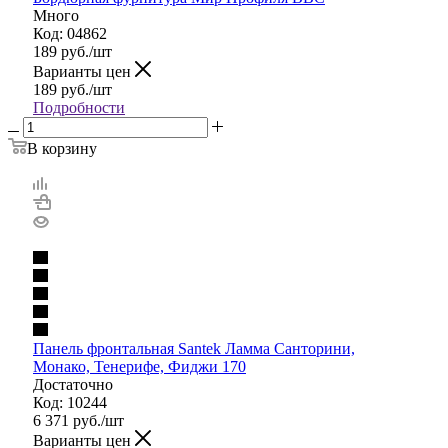
Много
Код: 04862
189
руб.
/шт
Варианты цен
189
руб.
/шт
Подробности
В корзину
Панель фронтальная Santek Ламма Санторини,
Монако, Тенерифе, Фиджи 170
Достаточно
Код: 10244
6 371
руб.
/шт
Варианты цен