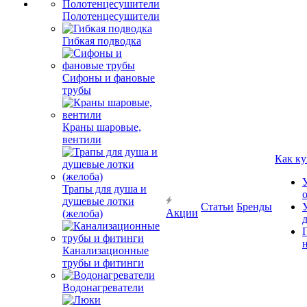
Полотенцесушители
Гибкая подводка
Сифоны и фановые
трубы
Краны шаровые,
вентили
Как ку
Трапы для душа и
душевые лотки
Статьи
Бренды
Акции
(желоба)
Канализационные
трубы и фитинги
Водонагреватели