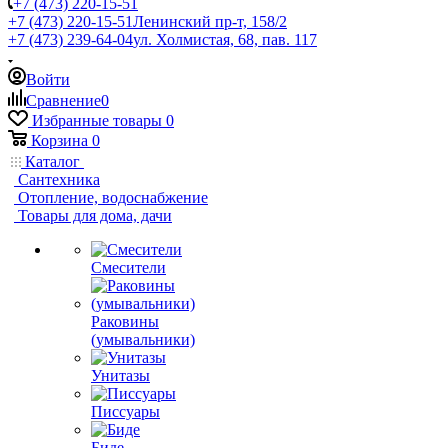
+7 (473) 220-15-51
+7 (473) 220-15-51
Ленинский пр-т, 158/2
+7 (473) 239-64-04
ул. Холмистая, 68, пав. 117
Войти
Сравнение
0
Избранные товары
0
Корзина
0
Каталог
Сантехника
Отопление, водоснабжение
Товары для дома, дачи
Смесители
Раковины
(умывальники)
Унитазы
Писсуары
Биде