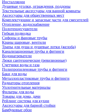
Инсталляции
Душевые уголки, ограждения, поддоны
Текстильные аксессуары для ванной комнаты
Аксессуары для общественных мест
Комплектующие и запасные части для смесителей
Отопление, водоснабжение
Полотенцесушители
Гибкая подводка
Сифоны и фановые трубы
Краны шаровые, вентили
Трапы для душа и душевые лотки (желоба)
Канализационные трубы и фитинги
Водонагреватели
Люки сантехнические (ревизионные)
Счетчики воды и газа
Полипропиленовые трубы и фитинги
Баки для воды
Металлопластиковые трубы и фитинги
Радиаторы отопления
Уплотнительные материалы
Фильтры для воды
Товары для дома, дачи
Рейлинг система для кухни
Аксессуары для барной стойки
Бамбуковые обои