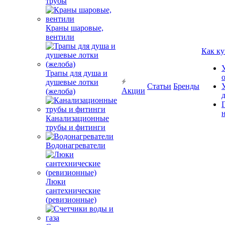
трубы
Краны шаровые,
вентили
Как ку
Трапы для душа и
душевые лотки
Статьи
Бренды
Акции
(желоба)
Канализационные
трубы и фитинги
Водонагреватели
Люки
сантехнические
(ревизионные)