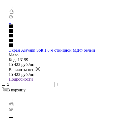
Экран Alavann Soft 1,8 м откидной МДФ белый
Мало
Код: 13199
15 423
руб.
/шт
Варианты цен
15 423
руб.
/шт
Подробности
В корзину