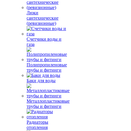
Люки
сантехнические
(ревизионные)
Счетчики воды и
газа
Полипропиленовые
трубы и фитинги
Баки для воды
Металлопластиковые
трубы и фитинги
Радиаторы
отопления