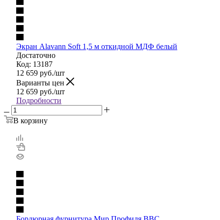
Экран Alavann Soft 1,5 м откидной МДФ белый
Достаточно
Код: 13187
12 659
руб.
/шт
Варианты цен
12 659
руб.
/шт
Подробности
В корзину
Бордюрная фурнитура Мир Профиля BBC