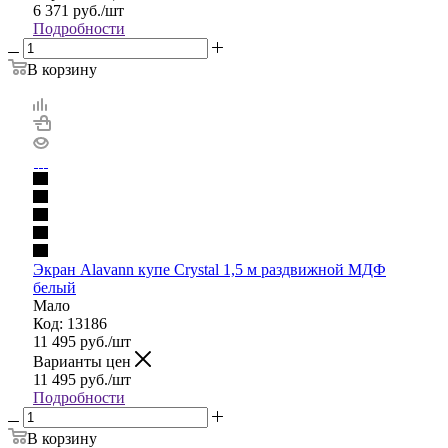
6 371
руб.
/шт
Подробности
В корзину
Экран Alavann купе Crystal 1,5 м раздвижной МДФ
белый
Мало
Код: 13186
11 495
руб.
/шт
Варианты цен
11 495
руб.
/шт
Подробности
В корзину