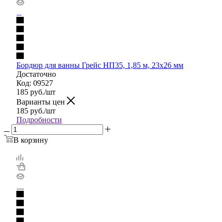
Бордюр для ванны Грейс НП35, 1,85 м, 23х26 мм
Достаточно
Код: 09527
185
руб.
/шт
Варианты цен
185
руб.
/шт
Подробности
В корзину