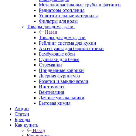
Металлопластиковые трубы и фитинги
Радиаторы отопления
Уплотнительные материалы
Фильтры для воды
Товары для дома, дачи
Назад
Товары для дома, дачи
Рейлинг система для кухни
Аксессуары для барной стойки
Бамбуковые обои
Сушилки для белья
Стремянки
Придверные коврики
Дверная фурнитура
Розетки и выключатели
Инструмент
Вентиляция
Дачные умывальники
Бытовая химия
Акции
Статьи
Бренды
Как купить
Назад
Как купить