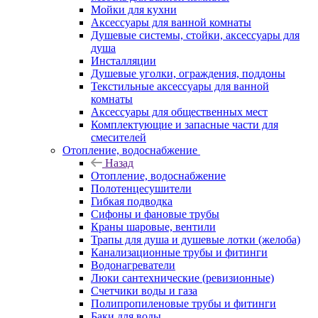
Мойки для кухни
Аксессуары для ванной комнаты
Душевые системы, стойки, аксессуары для
душа
Инсталляции
Душевые уголки, ограждения, поддоны
Текстильные аксессуары для ванной
комнаты
Аксессуары для общественных мест
Комплектующие и запасные части для
смесителей
Отопление, водоснабжение
Назад
Отопление, водоснабжение
Полотенцесушители
Гибкая подводка
Сифоны и фановые трубы
Краны шаровые, вентили
Трапы для душа и душевые лотки (желоба)
Канализационные трубы и фитинги
Водонагреватели
Люки сантехнические (ревизионные)
Счетчики воды и газа
Полипропиленовые трубы и фитинги
Баки для воды