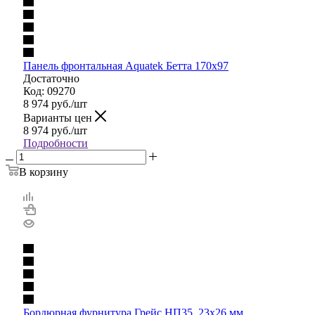
Панель фронтальная Aquatek Бетта 170х97
Достаточно
Код: 09270
8 974
руб.
/шт
Варианты цен
8 974
руб.
/шт
Подробности
В корзину
Бордюрная фурнитура Грейс НП35, 23х26 мм