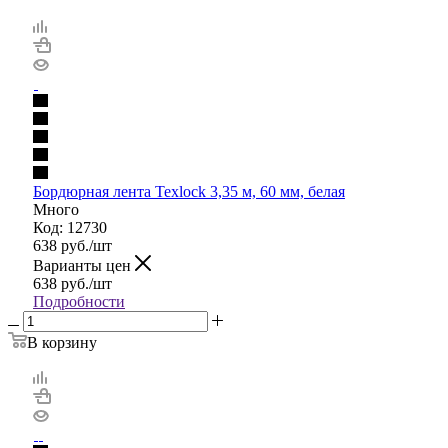
Бордюрная лента Texlock 3,35 м, 60 мм, белая
Много
Код: 12730
638
руб.
/шт
Варианты цен
638
руб.
/шт
Подробности
В корзину