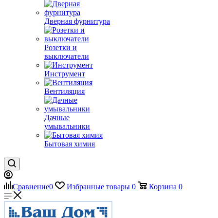
Дверная фурнитура
Розетки и
выключатели
Инструмент
Вентиляция
Дачные
умывальники
Бытовая химия
Сравнение
0
Избранные товары
0
Корзина
0