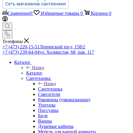
Сравнение
0
Избранные товары
0
Корзина
0
Телефоны
+7 (473) 220-15-51
Ленинский пр-т, 158/2
+7 (473) 239-64-04
ул. Холмистая, 68, пав. 117
Каталог
Назад
Каталог
Сантехника
Назад
Сантехника
Смесители
Раковины (умывальники)
Унитазы
Писсуары
Биде
Ванны
Душевые кабины
Мебель для ванной комнаты