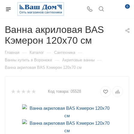
0
Ванна акриловая BAS
Кэмерон 120х70 см
—
—
—
Главная
Каталог
Сантехника
—
—
Ванны купить в Воронеже
Акриловые ванны
Ванна акриловая BAS Кэмерон 120х70 см
Код товара:
05528