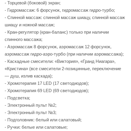
- Торцевой (боковой) экран;
- Гидромассаж: 6 форсунок, гидромассаж гидро-турбо;
- Спинной массаж: спинной массаж шиацу, спинной массаж
шиацу и ножной массаж;
- Кран-регулятор (кран-баланс) только при наличии
спинного массажа;
- Аэромассаж 8 форсунок, аэромассаж 12 форсунок,
аэромассаж гидро-аэро-турбо (при наличии аэромассажа);
- Каскадные смесители: «Виктория», «Гранд Ниагара»,
«Кристина» (все смесители 2-позицинные, переключение
— душ, излив каскада);
- Хромотерапия 17 LED (17 светодиодов);
- Хромотерапия 69 LED (69 светодиодов);
- Подсветка;
- Электронный пульт №2;
- Электронный пульт №3;
- Подголовник: белый или салатовый;
- Ручки: белые или салатовые;