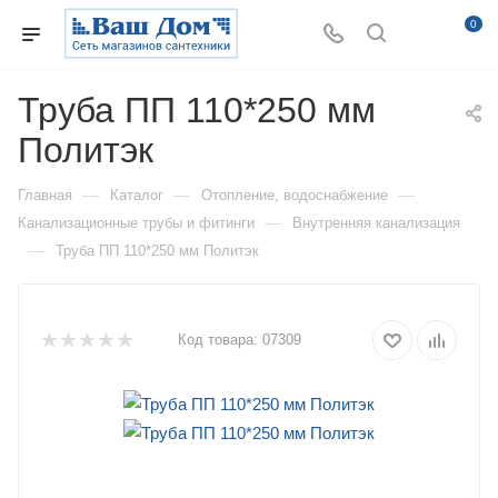
0
Труба ПП 110*250 мм
Политэк
—
—
—
Главная
Каталог
Отопление, водоснабжение
—
Канализационные трубы и фитинги
Внутренняя канализация
—
Труба ПП 110*250 мм Политэк
Код товара:
07309