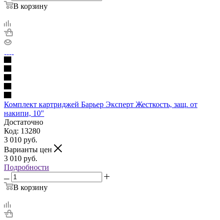
В корзину
Комплект картриджей Барьер Эксперт Жесткость, защ. от
накипи, 10"
Достаточно
Код: 13280
3 010
руб.
Варианты цен
3 010
руб.
Подробности
В корзину