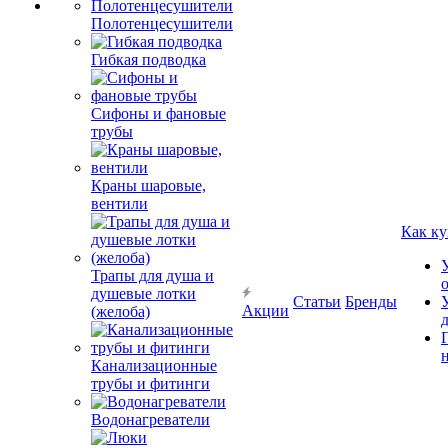
Полотенцесушители
Гибкая подводка
Сифоны и фановые
трубы
Краны шаровые,
вентили
Как ку
Трапы для душа и
душевые лотки
Статьи
Бренды
Акции
(желоба)
Канализационные
трубы и фитинги
Водонагреватели