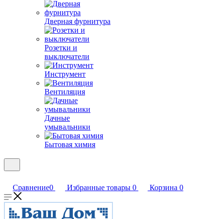
Дверная фурнитура
Розетки и
выключатели
Инструмент
Вентиляция
Дачные
умывальники
Бытовая химия
Сравнение
0
Избранные товары
0
Корзина
0