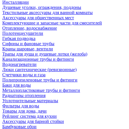
Инсталляции
Душевые уголки, ограждения, поддоны
Текстильные аксессуары для ванной комнаты
Аксессуары для общественных мест
Комплектующие и запасные части для смесителей
Отопление, водоснабжение
Полотенцесушители
Гибкая подводка
Сифоны и фановые трубы
Краны шаровые, вентили
Трапы для душа и душевые лотки (желоба)
Канализационные трубы и фитинги
Водонагреватели
Люки сантехнические (ревизионные)
Счетчики воды и газа
Полипропиленовые трубы и фитинги
Баки для воды
Металлопластиковые трубы и фитинги
Радиаторы отопления
Уплотнительные материалы
Фильтры для воды
Товары для дома, дачи
Рейлинг система для кухни
Аксессуары для барной стойки
Бамбуковые обои