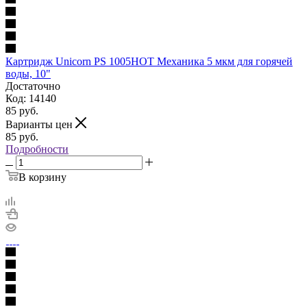
Картридж Unicorn РS 1005HOT Механика 5 мкм для горячей
воды, 10"
Достаточно
Код: 14140
85
руб.
Варианты цен
85
руб.
Подробности
В корзину