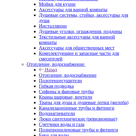
Мойки для кухни
Аксессуары для ванной комнаты
Душевые системы, стойки, аксессуары для
душа
Инсталляции
Душевые уголки, ограждения, поддоны
Текстильные аксессуары для ванной
комнаты
Аксессуары для общественных мест
Комплектующие и запасные части для
смесителей
Отопление, водоснабжение
Назад
Отопление, водоснабжение
Полотенцесушители
Гибкая подводка
Сифоны и фановые трубы
Краны шаровые, вентили
Трапы для душа и душевые лотки (желоба)
Канализационные трубы и фитинги
Водонагреватели
Люки сантехнические (ревизионные)
Счетчики воды и газа
Полипропиленовые трубы и фитинги
Баки для воды