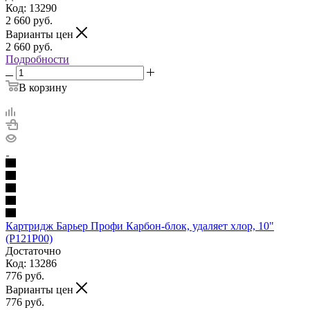
Код: 13290
2 660
руб.
Варианты цен
2 660
руб.
Подробности
В корзину
Картридж Барьер Профи Карбон-блок, удаляет хлор, 10"
(Р121Р00)
Достаточно
Код: 13286
776
руб.
Варианты цен
776
руб.