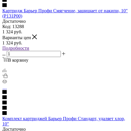
Картридж Барьер Профи Смягчение, защищает от накипи, 10"
(Р131Р00)
Достаточно
Код: 13288
1 324
руб.
Варианты цен
1 324
руб.
Подробности
В корзину
Комплект картриджей Барьер Профи Стандарт, удаляет хлор,
10"
Достаточно