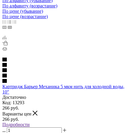
По алфавиту (убывание)
По алфавиту (возрастание)
По цене (убывание)
По цене (возрастание)
Картридж Барьер Механика 5 мкм нить для холодной воды,
10"
Достаточно
Код: 13293
266
руб.
Варианты цен
266
руб.
Подробности