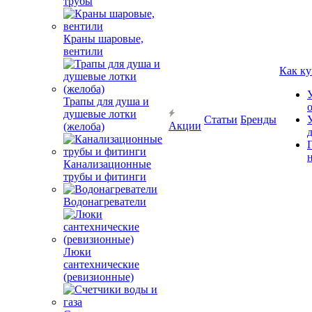
трубы
Краны шаровые,
вентили
Как ку
Трапы для душа и
душевые лотки
Статьи
Бренды
Акции
(желоба)
Канализационные
трубы и фитинги
Водонагреватели
Люки
сантехнические
(ревизионные)