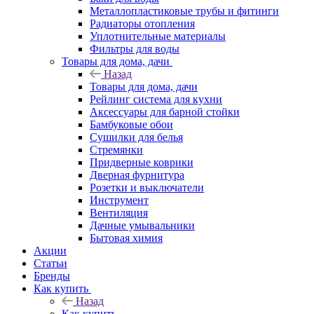
Металлопластиковые трубы и фитинги
Радиаторы отопления
Уплотнительные материалы
Фильтры для воды
Товары для дома, дачи
Назад
Товары для дома, дачи
Рейлинг система для кухни
Аксессуары для барной стойки
Бамбуковые обои
Сушилки для белья
Стремянки
Придверные коврики
Дверная фурнитура
Розетки и выключатели
Инструмент
Вентиляция
Дачные умывальники
Бытовая химия
Акции
Статьи
Бренды
Как купить
Назад
Как купить