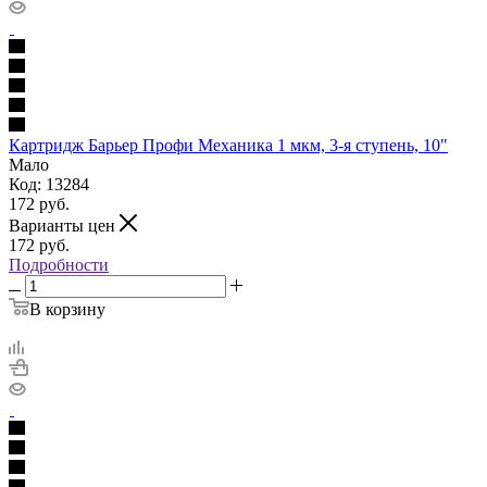
Картридж Барьер Профи Механика 1 мкм, 3-я ступень, 10"
Мало
Код: 13284
172
руб.
Варианты цен
172
руб.
Подробности
В корзину