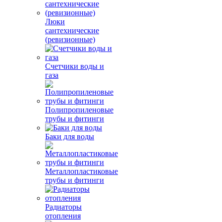
Люки
сантехнические
(ревизионные)
Счетчики воды и
газа
Полипропиленовые
трубы и фитинги
Баки для воды
Металлопластиковые
трубы и фитинги
Радиаторы
отопления