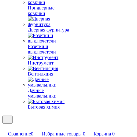
Придверные
коврики
Дверная фурнитура
Розетки и
выключатели
Инструмент
Вентиляция
Дачные
умывальники
Бытовая химия
Сравнение
0
Избранные товары
0
Корзина
0