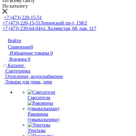
По всему сайту
По каталогу
+7 (473) 220-15-51
+7 (473) 220-15-51
Ленинский пр-т, 158/2
+7 (473) 239-64-04
ул. Холмистая, 68, пав. 117
Войти
Сравнение
0
Избранные товары
0
Корзина
0
Каталог
Сантехника
Отопление, водоснабжение
Товары для дома, дачи
Смесители
Раковины
(умывальники)
Унитазы