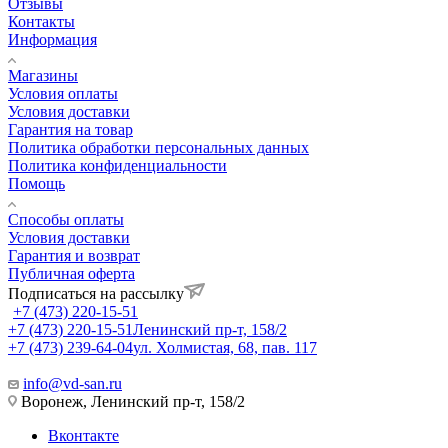
Отзывы
Контакты
Информация
Магазины
Условия оплаты
Условия доставки
Гарантия на товар
Политика обработки персональных данных
Политика конфиденциальности
Помощь
Способы оплаты
Условия доставки
Гарантия и возврат
Публичная оферта
Подписаться на рассылку
+7 (473) 220-15-51
+7 (473) 220-15-51
Ленинский пр-т, 158/2
+7 (473) 239-64-04
ул. Холмистая, 68, пав. 117
info@vd-san.ru
Воронеж, Ленинский пр-т, 158/2
Вконтакте