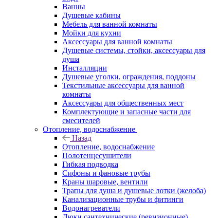
Ванны
Душевые кабины
Мебель для ванной комнаты
Мойки для кухни
Аксессуары для ванной комнаты
Душевые системы, стойки, аксессуары для
душа
Инсталляции
Душевые уголки, ограждения, поддоны
Текстильные аксессуары для ванной
комнаты
Аксессуары для общественных мест
Комплектующие и запасные части для
смесителей
Отопление, водоснабжение
Назад
Отопление, водоснабжение
Полотенцесушители
Гибкая подводка
Сифоны и фановые трубы
Краны шаровые, вентили
Трапы для душа и душевые лотки (желоба)
Канализационные трубы и фитинги
Водонагреватели
Люки сантехнические (ревизионные)