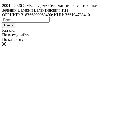
2004 - 2026 © «Ваш Дом» Сеть магазинов сантехники
Зеленин Валерий Валентинович (ИП)
ОГРНИП: 318366800063490; ИНН: 366104783410
Найти
Каталог
По всему сайту
По каталогу