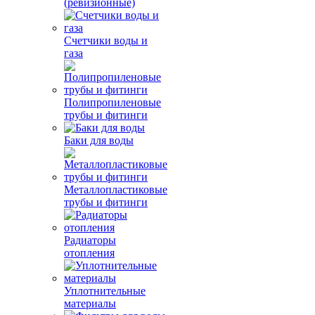
(ревизионные)
Счетчики воды и
газа
Полипропиленовые
трубы и фитинги
Баки для воды
Металлопластиковые
трубы и фитинги
Радиаторы
отопления
Уплотнительные
материалы