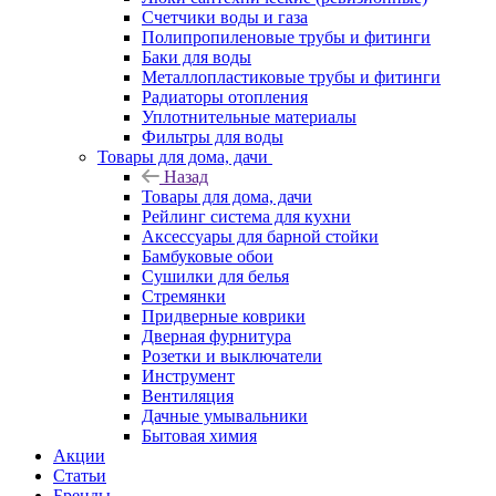
Счетчики воды и газа
Полипропиленовые трубы и фитинги
Баки для воды
Металлопластиковые трубы и фитинги
Радиаторы отопления
Уплотнительные материалы
Фильтры для воды
Товары для дома, дачи
Назад
Товары для дома, дачи
Рейлинг система для кухни
Аксессуары для барной стойки
Бамбуковые обои
Сушилки для белья
Стремянки
Придверные коврики
Дверная фурнитура
Розетки и выключатели
Инструмент
Вентиляция
Дачные умывальники
Бытовая химия
Акции
Статьи
Бренды