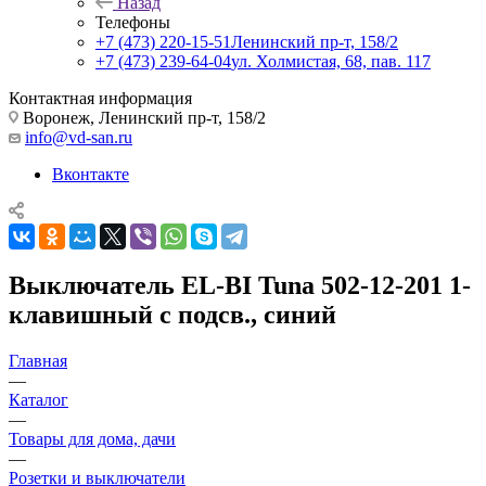
Назад
Телефоны
+7 (473) 220-15-51
Ленинский пр-т, 158/2
+7 (473) 239-64-04
ул. Холмистая, 68, пав. 117
Контактная информация
Воронеж, Ленинский пр-т, 158/2
info@vd-san.ru
Вконтакте
Выключатель EL-BI Tuna 502-12-201 1-
клавишный с подсв., синий
Главная
—
Каталог
—
Товары для дома, дачи
—
Розетки и выключатели