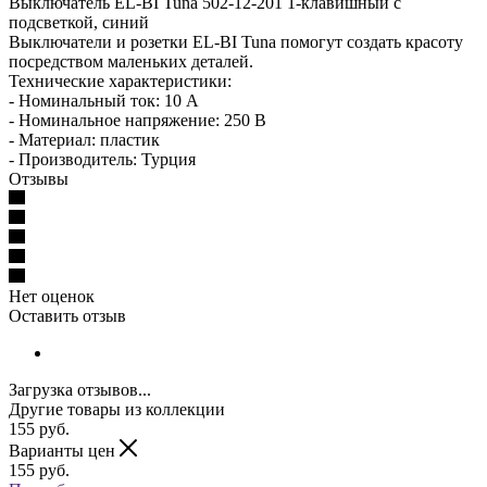
Выключатель EL-BI Tuna 502-12-201 1-клавишный с
подсветкой, синий
Выключатели и розетки EL-BI Tuna помогут создать красоту
посредством маленьких деталей.
Технические характеристики:
- Номинальный ток: 10 А
- Номинальное напряжение: 250 В
- Материал: пластик
- Производитель: Турция
Отзывы
Нет оценок
Оставить отзыв
Загрузка отзывов...
Другие товары из коллекции
155
руб.
Варианты цен
155
руб.