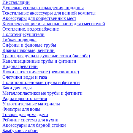
Инсталляции
Душевые уголки, ограждения, поддоны
Текстильные аксессуары для ванной комнаты
Аксессуары для общественных мест
Комплектующие и запасные части для смесителей
Отопление, водоснабжение
Полотенцесушители
Гибкая подводка
Сифоны и фановые трубы
Краны шаровые, вентили
Трапы для душа и душевые лотки (желоба)
Канализационные трубы и фитинги
Водонагреватели
Люки сантехнические (ревизионные)
Счетчики воды и газа
Полипропиленовые трубы и фитинги
Баки для воды
Металлопластиковые трубы и фитинги
Радиаторы отопления
Уплотнительные материалы
Фильтры для воды
Товары для дома, дачи
Рейлинг система для кухни
Аксессуары для барной стойки
Бамбуковые обои