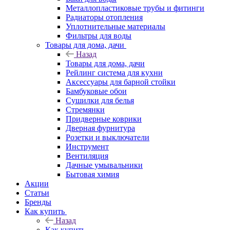
Металлопластиковые трубы и фитинги
Радиаторы отопления
Уплотнительные материалы
Фильтры для воды
Товары для дома, дачи
Назад
Товары для дома, дачи
Рейлинг система для кухни
Аксессуары для барной стойки
Бамбуковые обои
Сушилки для белья
Стремянки
Придверные коврики
Дверная фурнитура
Розетки и выключатели
Инструмент
Вентиляция
Дачные умывальники
Бытовая химия
Акции
Статьи
Бренды
Как купить
Назад
Как купить