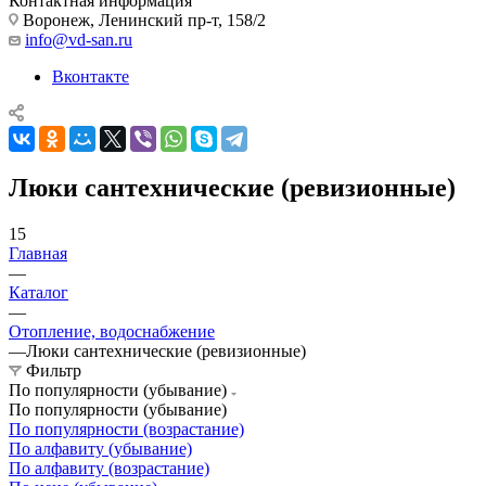
Контактная информация
Воронеж, Ленинский пр-т, 158/2
info@vd-san.ru
Вконтакте
Люки сантехнические (ревизионные)
15
Главная
—
Каталог
—
Отопление, водоснабжение
—
Люки сантехнические (ревизионные)
Фильтр
По популярности (убывание)
По популярности (убывание)
По популярности (возрастание)
По алфавиту (убывание)
По алфавиту (возрастание)