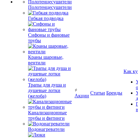
Полотенцесушители
Гибкая подводка
Сифоны и фановые
трубы
Краны шаровые,
вентили
Как ку
Трапы для душа и
душевые лотки
Статьи
Бренды
Акции
(желоба)
Канализационные
трубы и фитинги
Водонагреватели