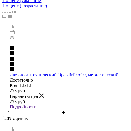
По цене (убывание)
По цене (возрастание)
Лючок сантехнический Эра ЛМ10х10, металлический
Достаточно
Код: 13213
253
руб.
Варианты цен
253
руб.
Подробности
В корзину