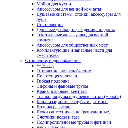
Мойки для кухни
Аксессуары для ванной комнаты
Душевые системы, стойки, аксессуары для
душа
Инсталляции
Душевые уголки, ограждения, поддоны
Текстильные аксессуары для ванной
комнаты
Аксессуары для общественных мест
Комплектующие и запасные части для
смесителей
Отопление, водоснабжение
Назад
Отопление, водоснабжение
Полотенцесушители
Гибкая подводка
Сифоны и фановые трубы
Краны шаровые, вентили
Трапы для душа и душевые лотки (желоба)
Канализационные трубы и фитинги
Водонагреватели
Люки сантехнические (ревизионные)
Счетчики воды и газа
Полипропиленовые трубы и фитинги
Баки для воды