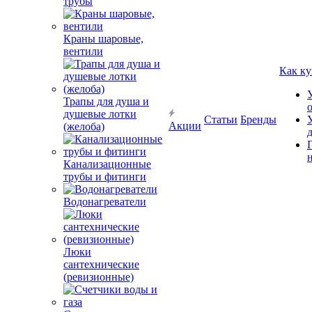
трубы
Краны шаровые,
вентили
Как ку
Трапы для душа и
душевые лотки
Статьи
Бренды
Акции
(желоба)
Канализационные
трубы и фитинги
Водонагреватели
Люки
сантехнические
(ревизионные)