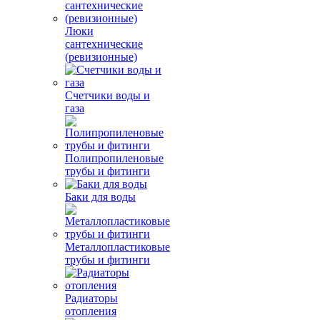
Люки
сантехнические
(ревизионные)
Счетчики воды и
газа
Полипропиленовые
трубы и фитинги
Баки для воды
Металлопластиковые
трубы и фитинги
Радиаторы
отопления