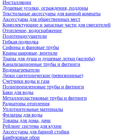
Инсталляции
Душевые уголки, ограждения, поддоны
Текстильные аксессуары для ванной комнаты
Аксессуары для общественных мест
Комплектующие и запасные части для смесителей
Отопление, водоснабжение
Полотенцесушители
Гибкая подводка
Сифоны и фановые трубы
Краны шаровые, вентили
Трапы для душа и душевые лотки (желоба)
Канализационные трубы и фитинги
Водонагреватели
Люки сантехнические (ревизионные)
Счетчики воды и газа
Полипропиленовые трубы и фитинги
Баки для воды
Металлопластиковые трубы и фитинги
Радиаторы отопления
Уплотнительные материалы
Фильтры для воды
Товары для дома, дачи
Рейлинг система для кухни
Аксессуары для барной стойки
Бамбуковые обои