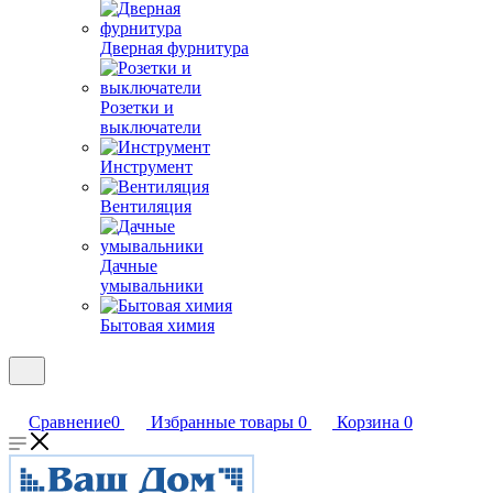
Дверная фурнитура
Розетки и
выключатели
Инструмент
Вентиляция
Дачные
умывальники
Бытовая химия
Сравнение
0
Избранные товары
0
Корзина
0