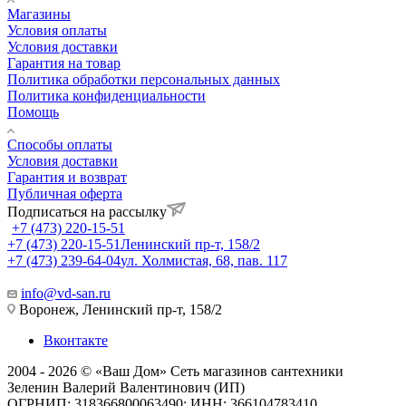
Магазины
Условия оплаты
Условия доставки
Гарантия на товар
Политика обработки персональных данных
Политика конфиденциальности
Помощь
Способы оплаты
Условия доставки
Гарантия и возврат
Публичная оферта
Подписаться на рассылку
+7 (473) 220-15-51
+7 (473) 220-15-51
Ленинский пр-т, 158/2
+7 (473) 239-64-04
ул. Холмистая, 68, пав. 117
info@vd-san.ru
Воронеж, Ленинский пр-т, 158/2
Вконтакте
2004 - 2026 © «Ваш Дом» Сеть магазинов сантехники
Зеленин Валерий Валентинович (ИП)
ОГРНИП: 318366800063490; ИНН: 366104783410