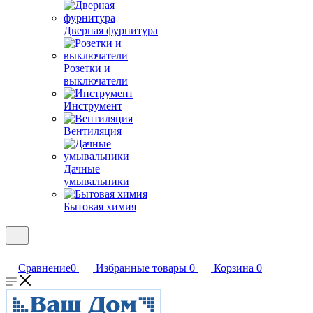
Дверная фурнитура
Розетки и
выключатели
Инструмент
Вентиляция
Дачные
умывальники
Бытовая химия
Сравнение
0
Избранные товары
0
Корзина
0