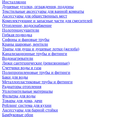
Инсталляции
Душевые уголки, ограждения, поддоны
Текстильные аксессуары для ванной комнаты
Аксессуары для общественных мест
Комплектующие и запасные части для смесителей
Отопление, водоснабжение
Полотенцесушители
Гибкая подводка
Сифоны и фановые трубы
Краны шаровые, вентили
Трапы для душа и душевые лотки (желоба)
Канализационные трубы и фитинги
Водонагреватели
Люки сантехнические (ревизионные)
Счетчики воды и газа
Полипропиленовые трубы и фитинги
Баки для воды
Металлопластиковые трубы и фитинги
Радиаторы отопления
Уплотнительные материалы
Фильтры для воды
Товары для дома, дачи
Рейлинг система для кухни
Аксессуары для барной стойки
Бамбуковые обои