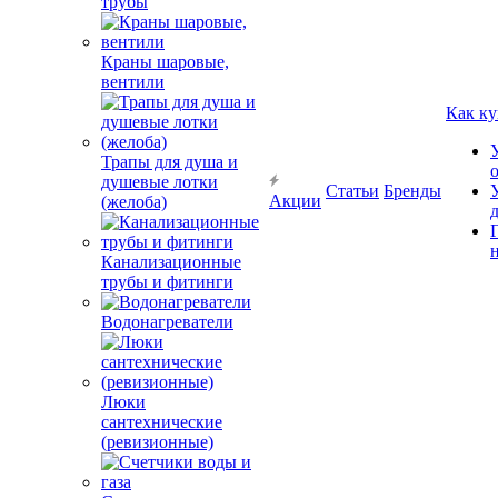
трубы
Краны шаровые,
вентили
Как ку
Трапы для душа и
душевые лотки
Статьи
Бренды
Акции
(желоба)
Канализационные
трубы и фитинги
Водонагреватели
Люки
сантехнические
(ревизионные)