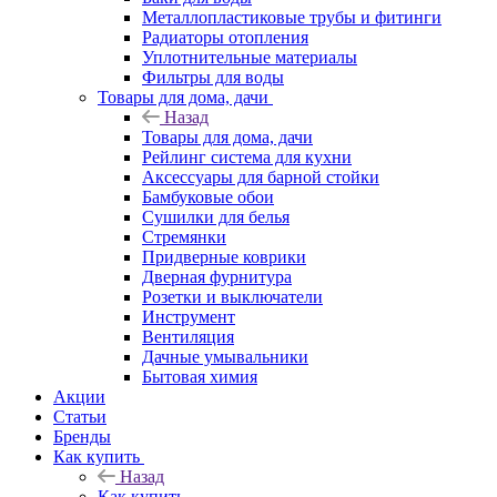
Металлопластиковые трубы и фитинги
Радиаторы отопления
Уплотнительные материалы
Фильтры для воды
Товары для дома, дачи
Назад
Товары для дома, дачи
Рейлинг система для кухни
Аксессуары для барной стойки
Бамбуковые обои
Сушилки для белья
Стремянки
Придверные коврики
Дверная фурнитура
Розетки и выключатели
Инструмент
Вентиляция
Дачные умывальники
Бытовая химия
Акции
Статьи
Бренды
Как купить
Назад
Как купить