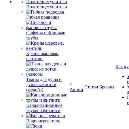
Полотенцесушители
Гибкая подводка
Сифоны и фановые
трубы
Краны шаровые,
вентили
Как ку
Трапы для душа и
душевые лотки
Статьи
Бренды
Акции
(желоба)
Канализационные
трубы и фитинги
Водонагреватели