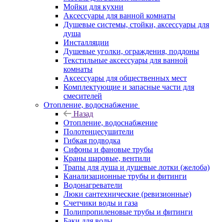
Мойки для кухни
Аксессуары для ванной комнаты
Душевые системы, стойки, аксессуары для
душа
Инсталляции
Душевые уголки, ограждения, поддоны
Текстильные аксессуары для ванной
комнаты
Аксессуары для общественных мест
Комплектующие и запасные части для
смесителей
Отопление, водоснабжение
Назад
Отопление, водоснабжение
Полотенцесушители
Гибкая подводка
Сифоны и фановые трубы
Краны шаровые, вентили
Трапы для душа и душевые лотки (желоба)
Канализационные трубы и фитинги
Водонагреватели
Люки сантехнические (ревизионные)
Счетчики воды и газа
Полипропиленовые трубы и фитинги
Баки для воды