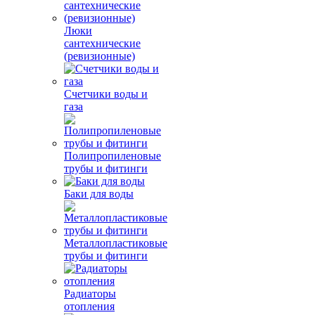
Люки
сантехнические
(ревизионные)
Счетчики воды и
газа
Полипропиленовые
трубы и фитинги
Баки для воды
Металлопластиковые
трубы и фитинги
Радиаторы
отопления