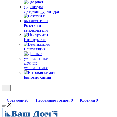
Дверная фурнитура
Розетки и
выключатели
Инструмент
Вентиляция
Дачные
умывальники
Бытовая химия
Сравнение
0
Избранные товары
0
Корзина
0