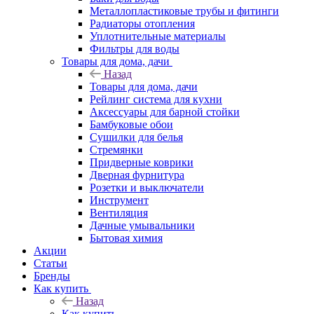
Металлопластиковые трубы и фитинги
Радиаторы отопления
Уплотнительные материалы
Фильтры для воды
Товары для дома, дачи
Назад
Товары для дома, дачи
Рейлинг система для кухни
Аксессуары для барной стойки
Бамбуковые обои
Сушилки для белья
Стремянки
Придверные коврики
Дверная фурнитура
Розетки и выключатели
Инструмент
Вентиляция
Дачные умывальники
Бытовая химия
Акции
Статьи
Бренды
Как купить
Назад
Как купить