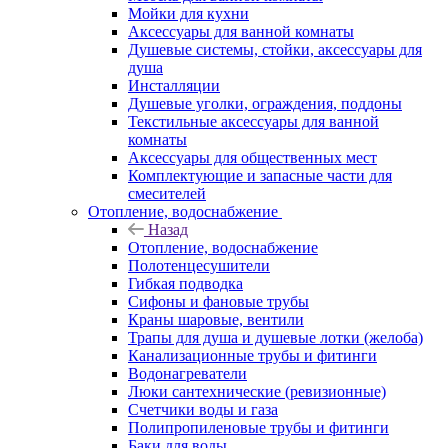
Мойки для кухни
Аксессуары для ванной комнаты
Душевые системы, стойки, аксессуары для
душа
Инсталляции
Душевые уголки, ограждения, поддоны
Текстильные аксессуары для ванной
комнаты
Аксессуары для общественных мест
Комплектующие и запасные части для
смесителей
Отопление, водоснабжение
Назад
Отопление, водоснабжение
Полотенцесушители
Гибкая подводка
Сифоны и фановые трубы
Краны шаровые, вентили
Трапы для душа и душевые лотки (желоба)
Канализационные трубы и фитинги
Водонагреватели
Люки сантехнические (ревизионные)
Счетчики воды и газа
Полипропиленовые трубы и фитинги
Баки для воды