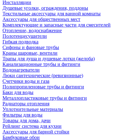
Инсталляции
Душевые уголки, ограждения, поддоны
Текстильные аксессуары для ванной комнаты
Аксессуары для общественных мест
Комплектующие и запасные части для смесителей
Отопление, водоснабжение
Полотенцесушители
Гибкая подводка
Сифоны и фановые трубы
Краны шаровые, вентили
Трапы для душа и душевые лотки (желоба)
Канализационные трубы и фитинги
Водонагреватели
Люки сантехнические (ревизионные)
Счетчики воды и газа
Полипропиленовые трубы и фитинги
Баки для воды
Металлопластиковые трубы и фитинги
Радиаторы отопления
Уплотнительные материалы
Фильтры для воды
Товары для дома, дачи
Рейлинг система для кухни
Аксессуары для барной стойки
Бамбуковые обои