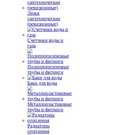
Люки
сантехнические
(ревизионные)
Счетчики воды и
газа
Полипропиленовые
трубы и фитинги
Баки для воды
Металлопластиковые
трубы и фитинги
Радиаторы
отопления