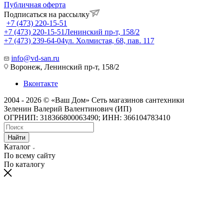
Публичная оферта
Подписаться на рассылку
+7 (473) 220-15-51
+7 (473) 220-15-51
Ленинский пр-т, 158/2
+7 (473) 239-64-04
ул. Холмистая, 68, пав. 117
info@vd-san.ru
Воронеж, Ленинский пр-т, 158/2
Вконтакте
2004 - 2026 © «Ваш Дом» Сеть магазинов сантехники
Зеленин Валерий Валентинович (ИП)
ОГРНИП: 318366800063490; ИНН: 366104783410
Найти
Каталог
По всему сайту
По каталогу