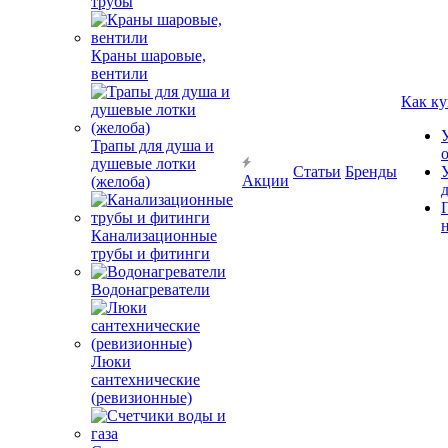
трубы
Краны шаровые,
вентили
Как ку
Трапы для душа и
душевые лотки
Статьи
Бренды
Акции
(желоба)
Канализационные
трубы и фитинги
Водонагреватели
Люки
сантехнические
(ревизионные)