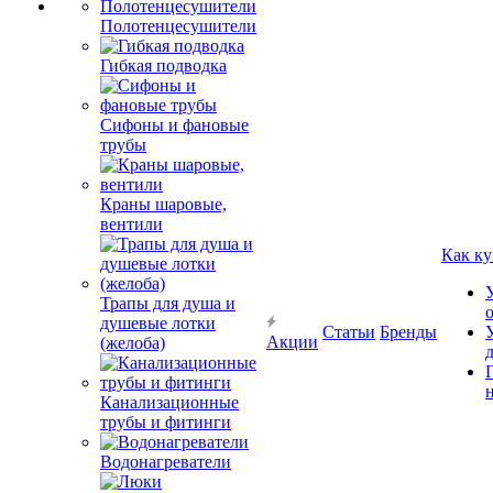
Полотенцесушители
Гибкая подводка
Сифоны и фановые
трубы
Краны шаровые,
вентили
Как ку
Трапы для душа и
душевые лотки
Статьи
Бренды
Акции
(желоба)
Канализационные
трубы и фитинги
Водонагреватели