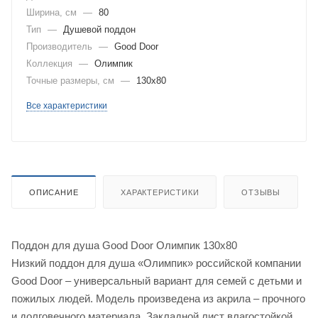
Ширина, см
—
80
Тип
—
Душевой поддон
Производитель
—
Good Door
Коллекция
—
Олимпик
Точные размеры, см
—
130х80
Все характеристики
ОПИСАНИЕ
ХАРАКТЕРИСТИКИ
ОТЗЫВЫ
Поддон для душа Good Door Олимпик 130x80
Низкий поддон для душа «Олимпик» российской компании
Good Door – универсальный вариант для семей с детьми и
пожилых людей. Модель произведена из акрила – прочного
и долговечного материала. Закладной лист влагостойкой