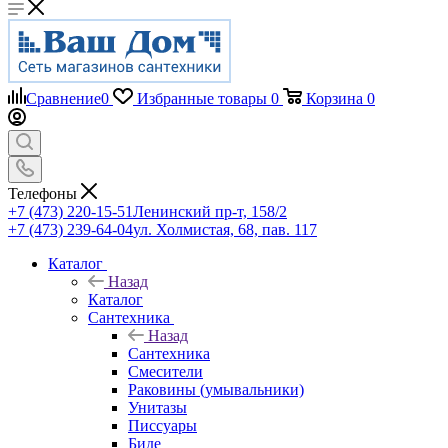
Сравнение
0
Избранные товары
0
Корзина
0
Телефоны
+7 (473) 220-15-51
Ленинский пр-т, 158/2
+7 (473) 239-64-04
ул. Холмистая, 68, пав. 117
Каталог
Назад
Каталог
Сантехника
Назад
Сантехника
Смесители
Раковины (умывальники)
Унитазы
Писсуары
Биде