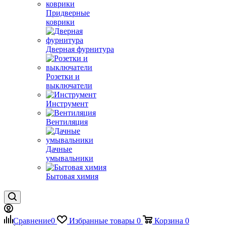
Придверные
коврики
Дверная фурнитура
Розетки и
выключатели
Инструмент
Вентиляция
Дачные
умывальники
Бытовая химия
Сравнение
0
Избранные товары
0
Корзина
0