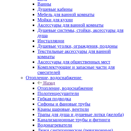
Ванны
Душевые кабины
Мебель для ванной комнаты
Мойки для кухни
Аксессуары для ванной комнаты
Душевые системы, стойки, аксессуары для
душа
Инсталляции
Душевые уголки, ограждения, поддоны
Текстильные аксессуары для ванной
комнаты
Аксессуары для общественных мест
Комплектующие и запасные части для
смесителей
Отопление, водоснабжение
Назад
Отопление, водоснабжение
Полотенцесушители
Гибкая подводка
Сифоны и фановые трубы
Краны шаровые, вентили
Трапы для душа и душевые лотки (желоба)
Канализационные трубы и фитинги
Водонагреватели
Люки сантехнические (ревизионные)