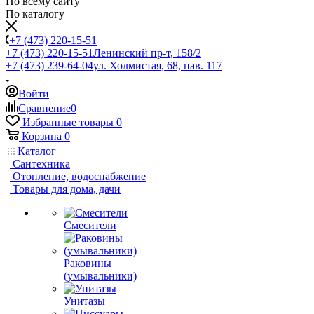
По всему сайту
По каталогу
+7 (473) 220-15-51
+7 (473) 220-15-51
Ленинский пр-т, 158/2
+7 (473) 239-64-04
ул. Холмистая, 68, пав. 117
Войти
Сравнение
0
Избранные товары
0
Корзина
0
Каталог
Сантехника
Отопление, водоснабжение
Товары для дома, дачи
Смесители
Раковины
(умывальники)
Унитазы