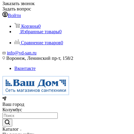
Заказать звонок
Задать вопрос
Войти
Корзина
0
Избранные товары
0
Сравнение товаров
0
info@vd-san.ru
Воронеж, Ленинский пр-т, 158/2
Вконтакте
Ваш город
Колумбус
Каталог