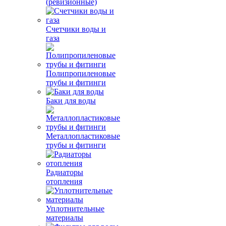
(ревизионные)
Счетчики воды и
газа
Полипропиленовые
трубы и фитинги
Баки для воды
Металлопластиковые
трубы и фитинги
Радиаторы
отопления
Уплотнительные
материалы