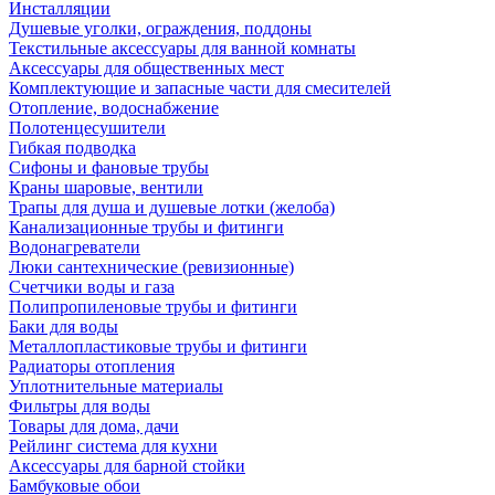
Инсталляции
Душевые уголки, ограждения, поддоны
Текстильные аксессуары для ванной комнаты
Аксессуары для общественных мест
Комплектующие и запасные части для смесителей
Отопление, водоснабжение
Полотенцесушители
Гибкая подводка
Сифоны и фановые трубы
Краны шаровые, вентили
Трапы для душа и душевые лотки (желоба)
Канализационные трубы и фитинги
Водонагреватели
Люки сантехнические (ревизионные)
Счетчики воды и газа
Полипропиленовые трубы и фитинги
Баки для воды
Металлопластиковые трубы и фитинги
Радиаторы отопления
Уплотнительные материалы
Фильтры для воды
Товары для дома, дачи
Рейлинг система для кухни
Аксессуары для барной стойки
Бамбуковые обои