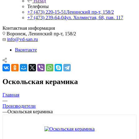
Назад
Телефоны
+7 (473) 220-15-51
Ленинский пр-т, 158/2
+7 (473) 239-64-04
ул. Холмистая, 68, пав. 117
Контактная информация
Воронеж, Ленинский пр-т, 158/2
info@vd-san.ru
Вконтакте
Оскольская керамика
Главная
—
Производители
—
Оскольская керамика