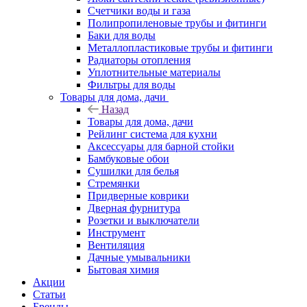
Счетчики воды и газа
Полипропиленовые трубы и фитинги
Баки для воды
Металлопластиковые трубы и фитинги
Радиаторы отопления
Уплотнительные материалы
Фильтры для воды
Товары для дома, дачи
Назад
Товары для дома, дачи
Рейлинг система для кухни
Аксессуары для барной стойки
Бамбуковые обои
Сушилки для белья
Стремянки
Придверные коврики
Дверная фурнитура
Розетки и выключатели
Инструмент
Вентиляция
Дачные умывальники
Бытовая химия
Акции
Статьи
Бренды