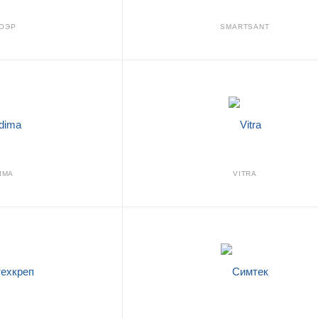
ОЭР
SMARTSANT
IMA
VITRA