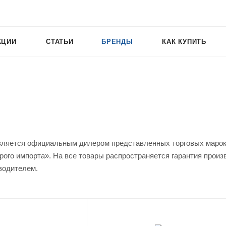
КЦИИ
СТАТЬИ
БРЕНДЫ
КАК КУПИТЬ
вляется официальным дилером представленных торговых марок. 
рого импорта». На все товары распространяется гарантия произ
водителем.