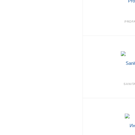
PROF
SANIT