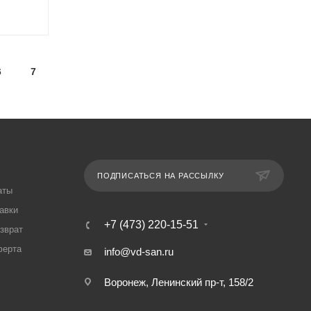
6
7
ПОДПИСАТЬСЯ НА РАССЫЛКУ
аты
авки
+7 (473) 220-15-51
озврат
ферта
info@vd-san.ru
Воронеж, Ленинский пр-т, 158/2